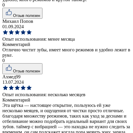
0
Отзыв полезен
Михаил Попов
01.09.2024
Опыт использования:
менее месяца
Комментарий
Отлично чистит зубы, имеет много режимов и удобно лежит в
руке.
0
Отзыв полезен
Ахмед99
13.07.2024
Опыт использования:
несколько месяцев
Комментарий
Эта щётка — настоящее открытие, пользуюсь ей уже
несколько меяцев, и ощущения от чистки просто отличные.
благодаря множеству реежимов, таких как уход за деснами и
отбеливание можно подобрать идеальный вариант для своих
зубов. таймер с вибрацией — это находка не нужно следить за
временем, он сам подскажет когдда пора меянть зону. заряда