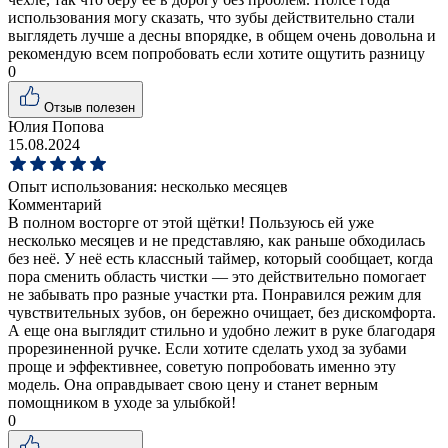
использования могу сказать, что зубы действительно стали
выглядеть лучше а десны впорядке, в общем очень довольна и
рекомендую всем попробовать если хотите ощутить разницу
0
Отзыв полезен
Юлия Попова
15.08.2024
Опыт использования:
несколько месяцев
Комментарий
В полном восторге от этой щётки! Пользуюсь ей уже
несколько месяцев и не представляю, как раньше обходилась
без неё. У неё есть классный таймер, который сообщает, когда
пора сменить область чистки — это действительно помогает
не забывать про разные участки рта. Понравился режим для
чувствительных зубов, он бережно очищает, без дискомфорта.
А еще она выглядит стильно и удобно лежит в руке благодаря
прорезиненной ручке. Если хотите сделать уход за зубами
проще и эффективнее, советую попробовать именно эту
модель. Она оправдывает свою цену и станет верным
помощником в уходе за улыбкой!
0