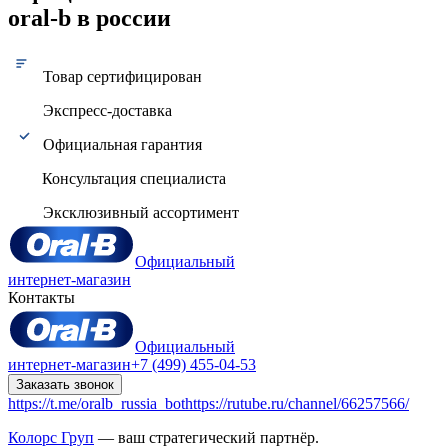
oral-b в россии
Товар сертифицирован
Экспресс-доставка
Официальная гарантия
Консультация специалиста
Эксклюзивный ассортимент
Официальный
интернет-магазин
Контакты
Официальный
интернет-магазин
+7 (499) 455-04-53
Заказать звонок
https://t.me/oralb_russia_bot
https://rutube.ru/channel/66257566/
Колорс Груп
— ваш стратегический партнёр.