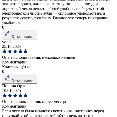
хватает надолго, даже если часто уезжаешь в поездки
дорожный чехол делает всё ещё удобнее. в общем, с этой
электрощёткой чистиь зубы — сплошное удовольствие, а
результат чувствуется сразу. Главное что теперь не страшно
улыбаться!
0
Отзыв полезен
svetik
25.10.2024
Опыт использования:
несколько месяцев
Комментарий
Классная щётка!
0
Отзыв полезен
Полина Орлов
10.01.2025
Опыт использования:
менее месяца
Комментарий
Если честно была немного скептически настронеа перед
покупкой этой электрической щётки ведь до этого