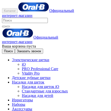
Официальный
Каталог
интернет-магазин
Официальный
интернет-магазин
Ваша корзина пуста
Поиск
Заказать звонок
Электрические щетки
iO
PRO Professional Care
Vitality Pro
Детские зубные щетки
Насадки для щеток
Насадки для щеток iO
Стандартные для взрослых
Насадки для детей
Ирригаторы
Наборы
Аксессуары