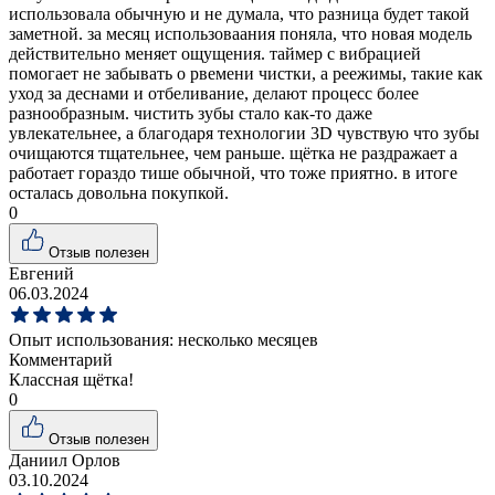
использовала обычную и не думала, что разница будет такой
заметной. за месяц использоваания поняла, что новая модель
действительно меняет ощущения. таймер с вибрацией
помогает не забывать о рвемени чистки, а реежимы, такие как
уход за деснами и отбеливание, делают процесс более
разнообразным. чистить зубы стало как-то даже
увлекательнее, а благодаря технологии 3D чувствую что зубы
очищаются тщательнее, чем раньше. щётка не раздражает а
работает гораздо тише обычной, что тоже приятно. в итоге
осталась довольна покупкой.
0
Отзыв полезен
Евгений
06.03.2024
Опыт использования:
несколько месяцев
Комментарий
Классная щётка!
0
Отзыв полезен
Даниил Орлов
03.10.2024