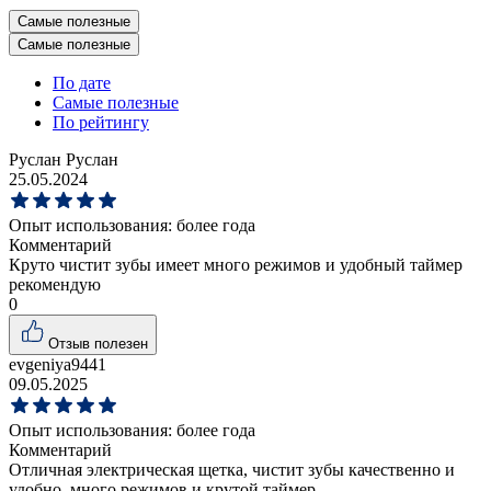
Самые полезные
Самые полезные
По дате
Самые полезные
По рейтингу
Руслан Руслан
25.05.2024
Опыт использования:
более года
Комментарий
Круто чистит зубы имеет много режимов и удобный таймер
рекомендую
0
Отзыв полезен
evgeniya9441
09.05.2025
Опыт использования:
более года
Комментарий
Отличная электрическая щетка, чистит зубы качественно и
удобно, много режимов и крутой таймер.