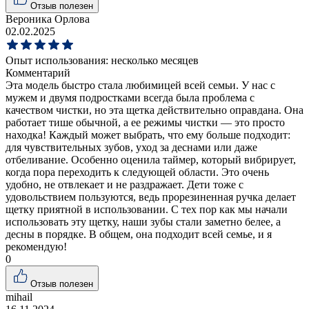
Отзыв полезен
Вероника Орлова
02.02.2025
Опыт использования:
несколько месяцев
Комментарий
Эта модель быстро стала любимицей всей семьи. У нас с
мужем и двумя подростками всегда была проблема с
качеством чистки, но эта щетка действительно оправдана. Она
работает тише обычной, а ее режимы чистки — это просто
находка! Каждый может выбрать, что ему больше подходит:
для чувствительных зубов, уход за деснами или даже
отбеливание. Особенно оценила таймер, который вибрирует,
когда пора переходить к следующей области. Это очень
удобно, не отвлекает и не раздражает. Дети тоже с
удовольствием пользуются, ведь прорезиненная ручка делает
щетку приятной в использовании. С тех пор как мы начали
использовать эту щетку, наши зубы стали заметно белее, а
десны в порядке. В общем, она подходит всей семье, и я
рекомендую!
0
Отзыв полезен
mihail