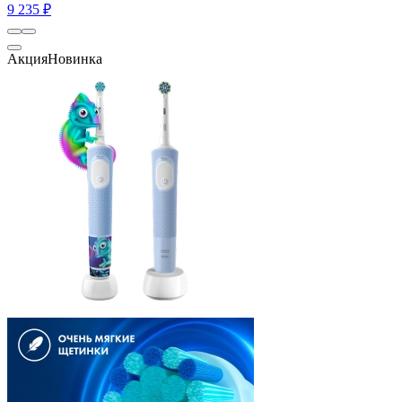
9 235 ₽
Акция
Новинка