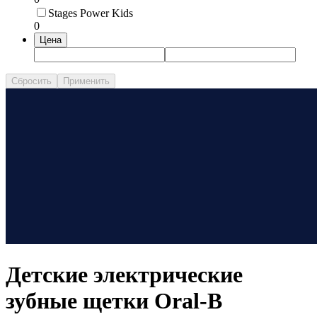
Stages Power Kids
0
Цена
Сбросить
Применить
Детские электрические
зубные щетки Oral-B