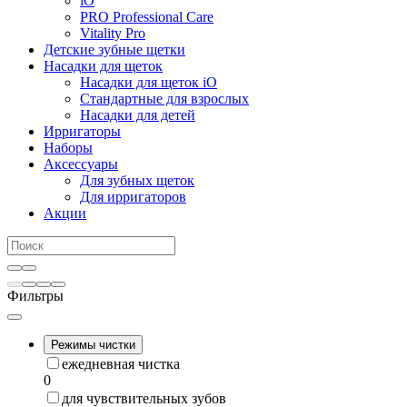
iO
PRO Professional Care
Vitality Pro
Детские зубные щетки
Насадки для щеток
Насадки для щеток iO
Стандартные для взрослых
Насадки для детей
Ирригаторы
Наборы
Аксессуары
Для зубных щеток
Для ирригаторов
Акции
Фильтры
Режимы чистки
ежедневная чистка
0
для чувствительных зубов