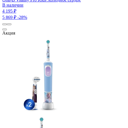
В наличии
4 195 ₽
5 869 ₽
-28%
Акция