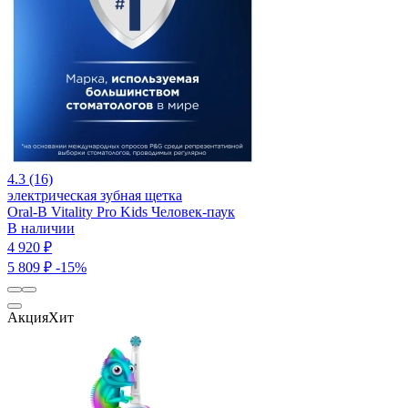
4.3 (16)
электрическая зубная щетка
Oral-B Vitality Pro Kids Человек-паук
В наличии
4 920 ₽
5 809 ₽
-15%
Акция
Хит