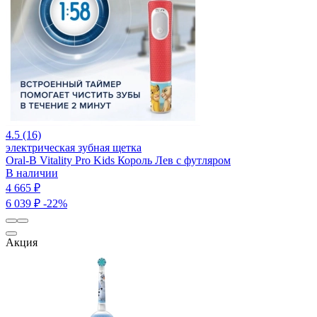
4.5 (16)
электрическая зубная щетка
Oral-B Vitality Pro Kids Король Лев с футляром
В наличии
4 665 ₽
6 039 ₽
-22%
Акция