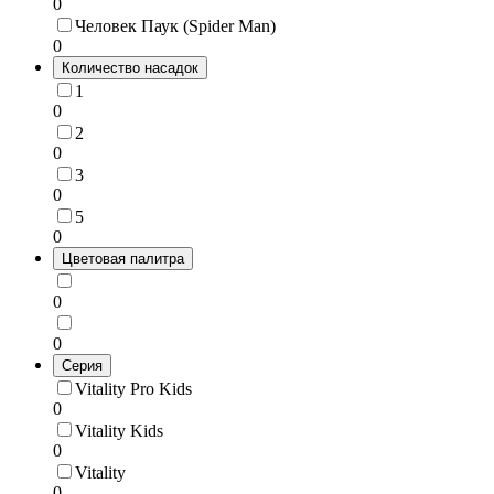
0
Человек Паук (Spider Man)
0
Количество насадок
1
0
2
0
3
0
5
0
Цветовая палитра
0
0
Серия
Vitality Pro Kids
0
Vitality Kids
0
Vitality
0