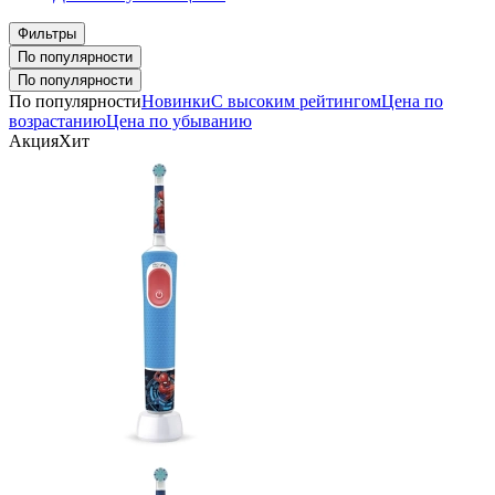
Фильтры
По популярности
По популярности
По популярности
Новинки
С высоким рейтингом
Цена по
возрастанию
Цена по убыванию
Акция
Хит