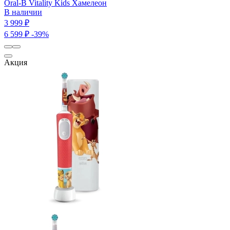
Oral-B Vitality Kids Хамелеон
В наличии
3 999 ₽
6 599 ₽
-39%
Акция