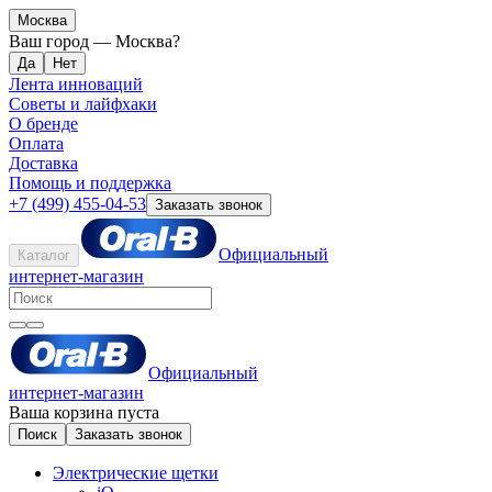
Москва
Ваш город —
Москва
?
Лента инноваций
Советы и лайфхаки
О бренде
Оплата
Доставка
Помощь и поддержка
+7 (499) 455-04-53
Заказать звонок
Официальный
Каталог
интернет-магазин
Официальный
интернет-магазин
Ваша корзина пуста
Поиск
Заказать звонок
Электрические щетки