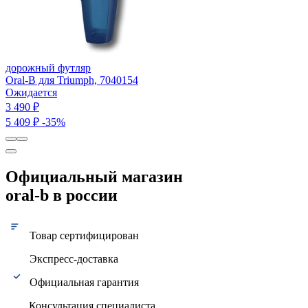
дорожный футляр
Oral-B для Triumph, 7040154
Ожидается
3 490 ₽
5 409 ₽
-35%
Официальный магазин
oral-b в россии
Товар сертифицирован
Экспресс-доставка
Официальная гарантия
Консультация специалиста