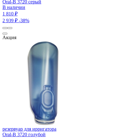
Oral-B 3720 серый
В наличии
1 810 ₽
2 939 ₽
-38%
Акция
резервуар для ирригатора
Oral-B 3720 голубой