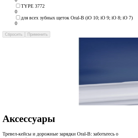
TYPE 3772
0
для всех зубных щеток Oral-B (iO 10; iO 9; iO 8; iO 7)
0
Сбросить
Применить
Аксессуары
Тревел-кейсы и дорожные зарядки Oral-B: заботьтесь о