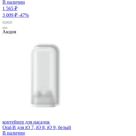
В наличии
1 565 ₽
3 009 ₽
-47%
Акция
контейнер для насадок
Oral-B для iO 7, iO 8, iO 9, белый
В наличии