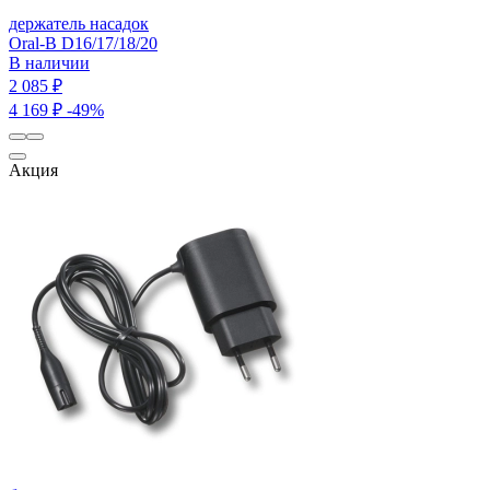
держатель насадок
Oral-B D16/17/18/20
В наличии
2 085 ₽
4 169 ₽
-49%
Акция