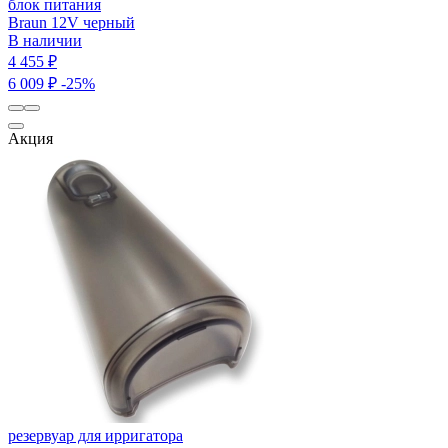
блок питания
Braun 12V черный
В наличии
4 455 ₽
6 009 ₽
-25%
Акция
резервуар для ирригатора