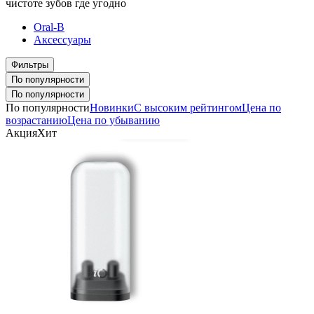
чистоте зубов где угодно
Oral-B
Аксессуары
Фильтры
По популярности
По популярности
По популярности
Новинки
С высоким рейтингом
Цена по
возрастанию
Цена по убыванию
Акция
Хит