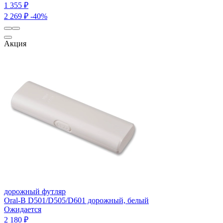
1 355 ₽
2 269 ₽
-40%
Акция
дорожный футляр
Oral-B D501/D505/D601 дорожный, белый
Ожидается
2 180 ₽