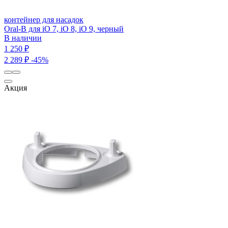
контейнер для насадок
Oral-B для iO 7, iO 8, iO 9, черный
В наличии
1 250 ₽
2 289 ₽
-45%
Акция