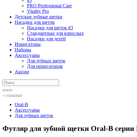
iO
PRO Professional Care
Vitality Pro
Детские зубные щетки
Насадки для щеток
Насадки для щеток iO
Стандартные для взрослых
Насадки для детей
Ирригаторы
Наборы
Аксессуары
Для зубных щеток
Для ирригаторов
Акции
Oral-B
Аксессуары
Для зубных щеток
Футляр для зубной щетки Oral-B сери