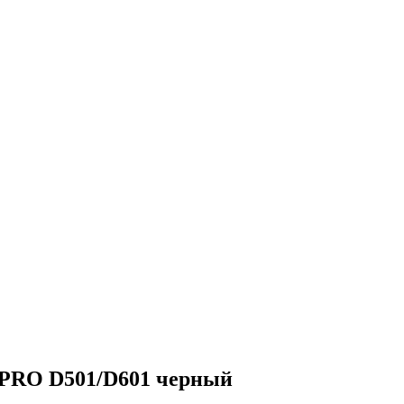
и PRO D501/D601 черный