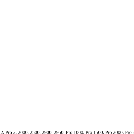
й
o 2, 2000, 2500, 2900, 2950, Pro 1000, Pro 1500, Pro 2000, Pro 30