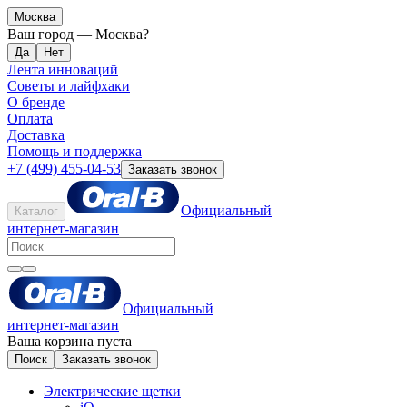
Москва
Ваш город —
Москва
?
Лента инноваций
Советы и лайфхаки
О бренде
Оплата
Доставка
Помощь и поддержка
+7 (499) 455-04-53
Заказать звонок
Официальный
Каталог
интернет-магазин
Официальный
интернет-магазин
Ваша корзина пуста
Поиск
Заказать звонок
Электрические щетки