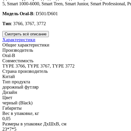
5, Smart 1000-6000, Smart Teen, Smart Junior, Smart Professional, P
Модель
Oral-B
: D501/D601
Тип
: 3766, 3767, 3772
Смотреть всё описание
Характеристики
Общие характеристики
Производитель
Oral-B
Совместимость
TYPE 3766, TYPE 3767, TYPE 3772
Страна производитель
Китай
Тип продукта
дорожный футляр
Дизайн
Цвет
черный (Black)
Габариты
Вес в упаковке, кг
0,05
Размеры в упаковке ДxШxВ, см
23*7*5