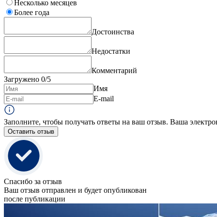
Несколько месяцев
Более года
Достоинства
Недостатки
Комментарий
Загружено
0
/5
Имя
E-mail
Заполните, чтобы получать ответы на ваш отзыв. Ваша электро
Оставить отзыв
Спасибо за отзыв
Ваш отзыв отправлен и будет опубликован
после публикации