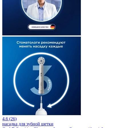
4.6 (26)
насадка для зубной щетки