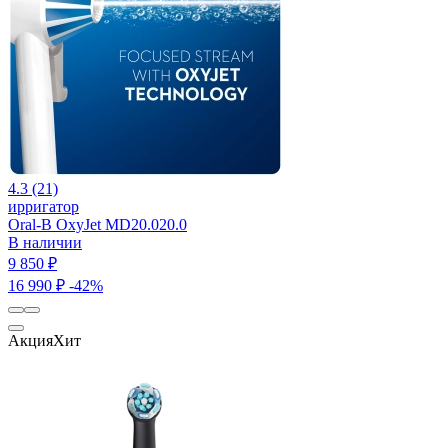
4.3 (21)
ирригатор
Oral-B OxyJet MD20.020.0
В наличии
9 850 ₽
16 990 ₽
-42%
Акция
Хит