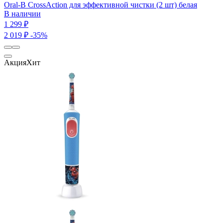
Oral-B CrossAction для эффективной чистки (2 шт) белая
В наличии
1 299 ₽
2 019 ₽
-35%
Акция
Хит