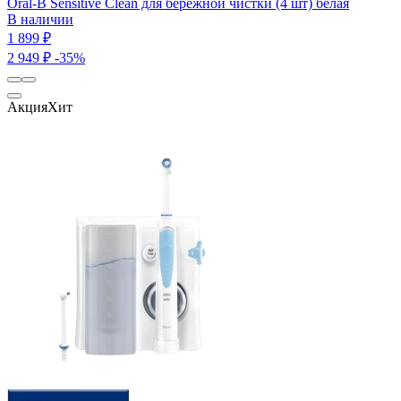
Oral-B Sensitive Clean для бережной чистки (4 шт) белая
В наличии
1 899 ₽
2 949 ₽
-35%
Акция
Хит