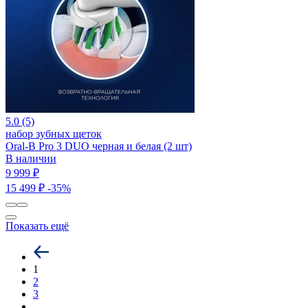
5.0 (5)
набор зубных щеток
Oral-B Pro 3 DUO черная и белая (2 шт)
В наличии
9 999 ₽
15 499 ₽
-35%
Показать ещё
1
2
3
…