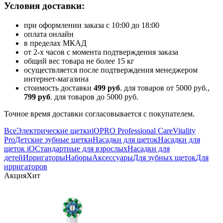
Условия доставки:
при оформлении заказа с 10:00 до 18:00
оплата онлайн
в пределах МКАД
от 2-х часов с момента подтверждения заказа
общий вес товара не более 15 кг
осуществляется после подтверждения менеджером
интернет-магазина
стоимость доставки
499 руб
. для товаров от 5000 руб.,
799 руб
. для товаров до 5000 руб.
Точное время доставки согласовывается с покупателем.
Все
Электрические щетки
iO
PRO Professional Care
Vitality
Pro
Детские зубные щетки
Насадки для щеток
Насадки для
щеток iO
Стандартные для взрослых
Насадки для
детей
Ирригаторы
Наборы
Аксессуары
Для зубных щеток
Для
ирригаторов
Акция
Хит