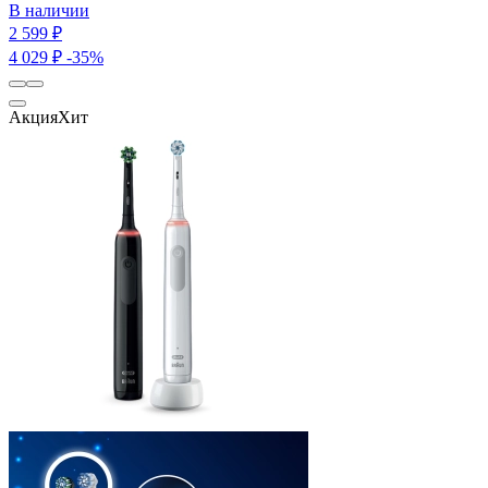
В наличии
2 599 ₽
4 029 ₽
-35%
Акция
Хит