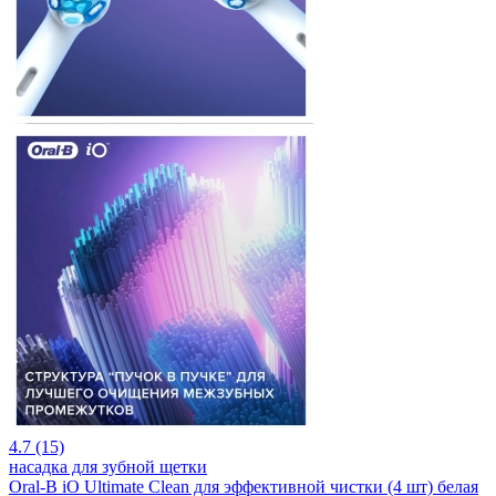
4.7 (15)
насадка для зубной щетки
Oral-B iO Ultimate Clean для эффективной чистки (4 шт) белая