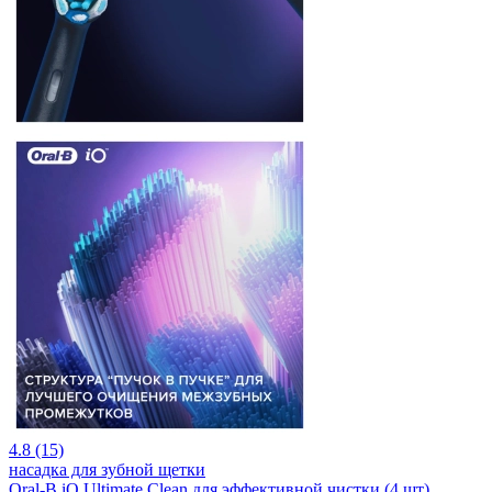
4.8 (15)
насадка для зубной щетки
Oral-B iO Ultimate Clean для эффективной чистки (4 шт)