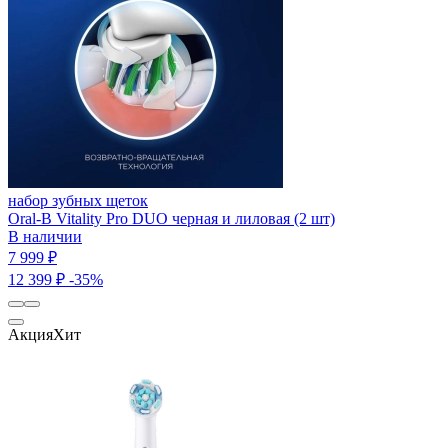
набор зубных щеток
Oral-B Vitality Pro DUO черная и лиловая (2 шт)
В наличии
7 999 ₽
12 399 ₽
-35%
Акция
Хит