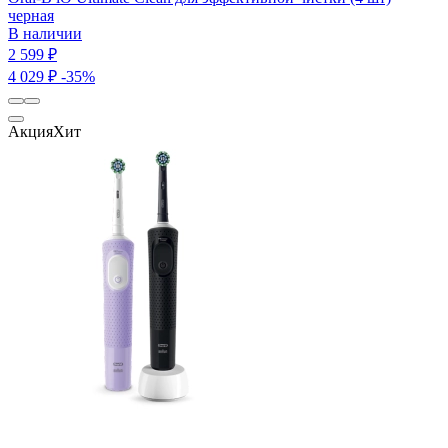
черная
В наличии
2 599 ₽
4 029 ₽
-35%
Акция
Хит