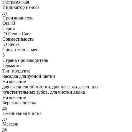
экстрамягкая
Индикатор износа
да
Производитель
Oral-B
Серия
iO Gentle Care
Совместимость
iO Series
Срок замены, мес.
3
Страна производитель
Германия
Тип продукта
насадка для зубной щетки
Назначение
для ежедневной чистки, для массажа десен, для
чувствительных зубов, для чистки языка
Назначение
Бережная чистка
да
Ежедневная чистка
да
Массаж
да