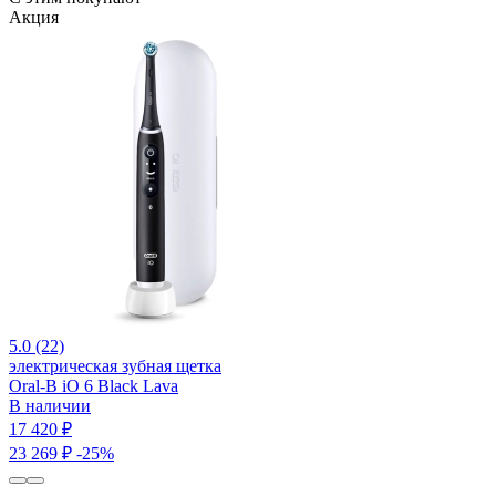
Акция
5.0 (22)
электрическая зубная щетка
Oral-B iO 6 Black Lava
В наличии
17 420 ₽
23 269 ₽
-25%