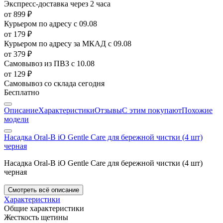
Экспресс-доставка
через 2 часа
от 899 ₽
Курьером по адресу
с 09.08
от 179 ₽
Курьером по адресу за МКАД
с 09.08
от 379 ₽
Самовывоз из ПВЗ
с 10.08
от 129 ₽
Самовывоз со склада
сегодня
Бесплатно
Описание
Характеристики
Отзывы
С этим покупают
Похожие
модели
Насадка Oral-B iO Gentle Care для бережной чистки (4 шт)
черная
Насадка Oral-B iO Gentle Care для бережной чистки (4 шт)
черная
Смотреть всё описание
Характеристики
Общие характеристики
Жесткость щетины