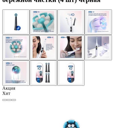
Акция
Хит