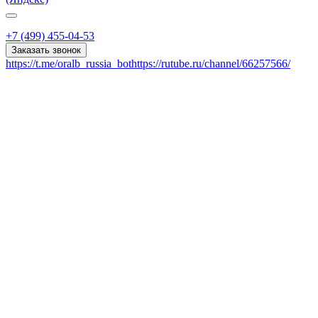
+7 (499) 455-04-53
Заказать звонок
https://t.me/oralb_russia_bot
https://rutube.ru/channel/66257566/