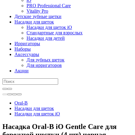
iO
PRO Professional Care
Vitality Pro
Детские зубные щетки
Насадки для щеток
Насадки для щеток iO
Стандартные для взрослых
Насадки для детей
Ирригаторы
Наборы
Аксессуары
Для зубных щеток
Для ирригаторов
Акции
Oral-B
Насадки для щеток
Насадки для щеток iO
Насадка Oral-B iO Gentle Care для
бережной чистки (4 шт) черная