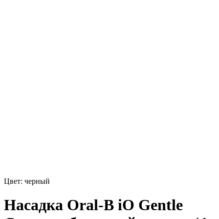
Цвет:
черный
Насадка Oral-B iO Gentle