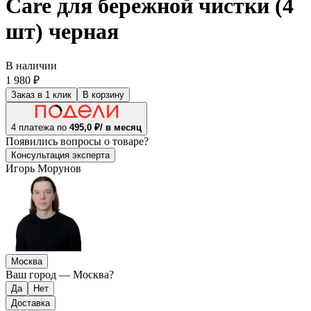
Care для бережной чистки (4
шт) черная
В наличии
1 980 ₽
Заказ в 1 клик
В корзину
4 платежа по
495,0 ₽/ в месяц
Появились
вопросы о товаре?
Консультация эксперта
Игорь Морунов
Москва
Ваш город —
Москва
?
Доставка