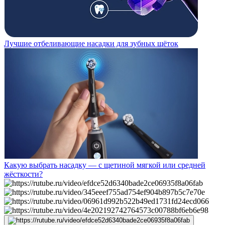
Лучшие отбеливающие насадки для зубных щёток
Какую выбрать насадку — с щетиной мягкой или средней
жёсткости?