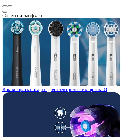
Советы и лайфхаки
Как выбрать насадки для электрических щеток iO