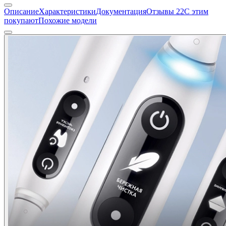
Описание
Характеристики
Документация
Отзывы
22
С этим
покупают
Похожие модели