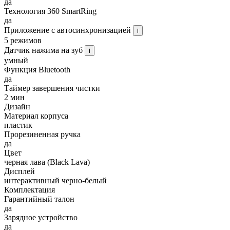
да
Технология 360 SmartRing
да
Приложение с автосинхронизацией
i
5 режимов
Датчик нажима на зуб
i
умный
Функция Bluetooth
да
Таймер завершения чистки
2 мин
Дизайн
Материал корпуса
пластик
Прорезиненная ручка
да
Цвет
черная лава (Black Lava)
Дисплей
интерактивный черно-белый
Комплектация
Гарантийный талон
да
Зарядное устройство
да