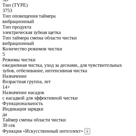
Тип (TYPE)
3753
Тип оповещения таймера
вибрационный
Тип продукта
электрическая зубная щетка
Тип таймера смены области чистки
вибрационный
Количество режимов чистки
5
Режимы чистки
ежедневная чистка, уход за деснами, для чувствительных
зубов, отбеливание, интенсивная чистка
Назначение
Возрастная группа, лет
14+
Назначение насадок
с насадкой для эффективной чистки
Функциональность
Индикация зарядки
да
Таймер смены области чистки
30 сек
Функция «Искусственный интеллект»
i