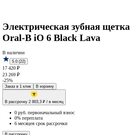
Электрическая зубная щетка
Oral-B iO 6 Black Lava
В наличии
5.0 (22)
17 420 ₽
23 269 ₽
-25%
Заказ в 1 клик
В корзину
В рассрочку 2 903,3 ₽ / в месяц
0 руб. первоначальный взнос
0% переплата
6 месяцев срок рассрочки
В рассрочку