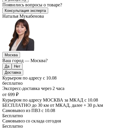
Появились
вопросы о товаре?
Консультация эксперта
Наталья Мукабенова
Москва
Ваш город —
Москва
?
Доставка
Курьером по адресу
с 10.08
бесплатно
Экспресс-доставка
через 2 часа
от 699 ₽
Курьером по адресу МОСКВА за МКАД
с 10.08
БЕСПЛАТНО до 30 км от МКАД, далее + 30 р./км
Самовывоз из ПВЗ
с 10.08
Бесплатно
Самовывоз со склада
сегодня
Бесплатно