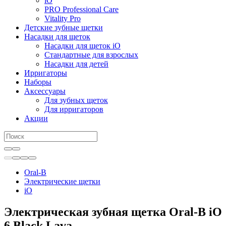
iO
PRO Professional Care
Vitality Pro
Детские зубные щетки
Насадки для щеток
Насадки для щеток iO
Стандартные для взрослых
Насадки для детей
Ирригаторы
Наборы
Аксессуары
Для зубных щеток
Для ирригаторов
Акции
Oral-B
Электрические щетки
iO
Электрическая зубная щетка Oral-B iO
6 Black Lava