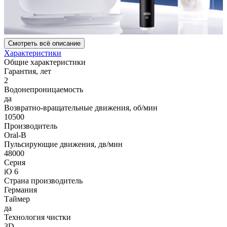
Смотреть всё описание
Характеристики
Общие характеристики
Гарантия, лет
2
Водонепроницаемость
да
Возвратно-вращательные движения, об/мин
10500
Производитель
Oral-B
Пульсирующие движения, дв/мин
48000
Серия
iO 6
Страна производитель
Германия
Таймер
да
Технология чистки
3D