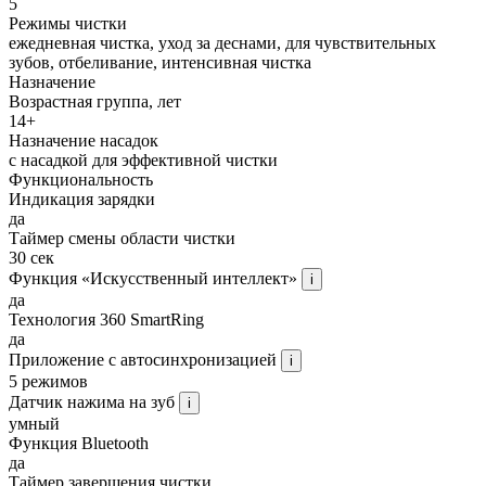
5
Режимы чистки
ежедневная чистка, уход за деснами, для чувствительных
зубов, отбеливание, интенсивная чистка
Назначение
Возрастная группа, лет
14+
Назначение насадок
с насадкой для эффективной чистки
Функциональность
Индикация зарядки
да
Таймер смены области чистки
30 сек
Функция «Искусственный интеллект»
i
да
Технология 360 SmartRing
да
Приложение с автосинхронизацией
i
5 режимов
Датчик нажима на зуб
i
умный
Функция Bluetooth
да
Таймер завершения чистки