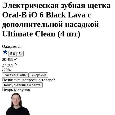
Электрическая зубная щетка
Oral-B iO 6 Black Lava с
дополнительной насадкой
Ultimate Clean (4 шт)
Ожидается
5.0 (15)
20 499 ₽
27 369 ₽
-25%
Заказ в 1 клик
В корзину
Появились
вопросы о товаре?
Консультация эксперта
Игорь Морунов