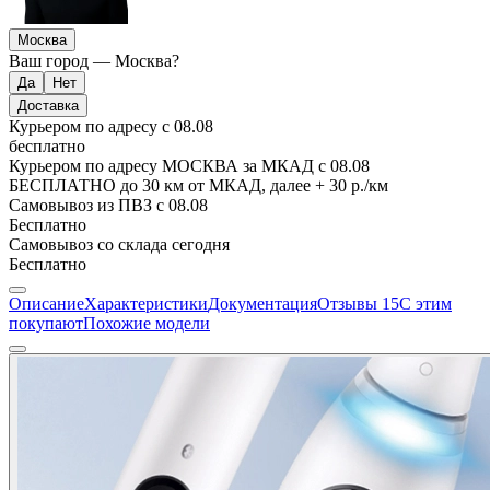
Москва
Ваш город —
Москва
?
Доставка
Курьером по адресу
с 08.08
бесплатно
Курьером по адресу МОСКВА за МКАД
с 08.08
БЕСПЛАТНО до 30 км от МКАД, далее + 30 р./км
Самовывоз из ПВЗ
с 08.08
Бесплатно
Самовывоз со склада
сегодня
Бесплатно
Описание
Характеристики
Документация
Отзывы
15
С этим
покупают
Похожие модели