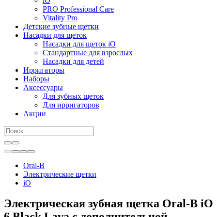
iO
PRO Professional Care
Vitality Pro
Детские зубные щетки
Насадки для щеток
Насадки для щеток iO
Стандартные для взрослых
Насадки для детей
Ирригаторы
Наборы
Аксессуары
Для зубных щеток
Для ирригаторов
Акции
Oral-B
Электрические щетки
iO
Электрическая зубная щетка Oral-B iO
6 Black Lava с дополнительной