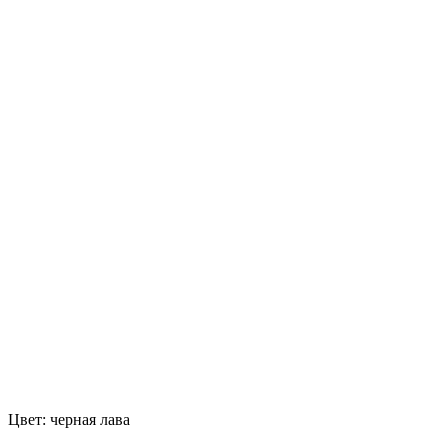
Цвет:
черная лава