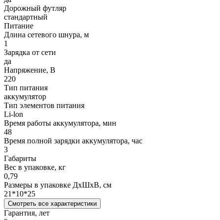
Дорожный футляр
стандартный
Питание
Длина сетевого шнура, м
1
Зарядка от сети
да
Напряжение, В
220
Тип питания
аккумулятор
Тип элементов питания
Li-lon
Время работы аккумулятора, мин
48
Время полной зарядки аккумулятора, час
3
Габариты
Вес в упаковке, кг
0,79
Размеры в упаковке ДxШxВ, см
21*10*25
Смотреть все характеристики
Гарантия, лет