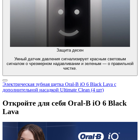
Защита десен
Умный датчик давления сигнализирует красным световым
сигналом о чрезмерном надавливании и зеленым — о правильной
чистке.
Электрическая зубная щетка Oral-B iO 6 Black Lava с
дополнительной насадкой Ultimate Clean (4 шт)
Откройте для себя Oral-B iO 6 Black
Lava