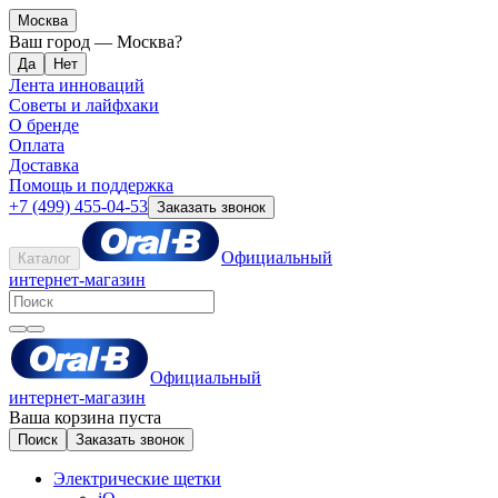
Москва
Ваш город —
Москва
?
Лента инноваций
Советы и лайфхаки
О бренде
Оплата
Доставка
Помощь и поддержка
+7 (499) 455-04-53
Заказать звонок
Официальный
Каталог
интернет-магазин
Официальный
интернет-магазин
Ваша корзина пуста
Поиск
Заказать звонок
Электрические щетки