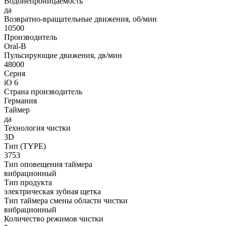
Водонепроницаемость
да
Возвратно-вращательные движения, об/мин
10500
Производитель
Oral-B
Пульсирующие движения, дв/мин
48000
Серия
iO 6
Страна производитель
Германия
Таймер
да
Технология чистки
3D
Тип (TYPE)
3753
Тип оповещения таймера
вибрационный
Тип продукта
электрическая зубная щетка
Тип таймера смены области чистки
вибрационный
Количество режимов чистки