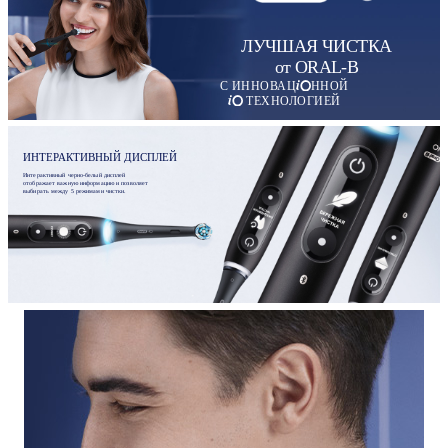
ЛУЧШАЯ ЧИСТКА
от ORAL-B
С ИННОВАЦ
ННОЙ
ТЕХНОЛОГИЕЙ
ИНТЕРАКТИВНЫЙ ДИСПЛЕЙ
Интерактивный черно-белый дисплей
отображает важную информацию и позволяет
выбирать между 5 режимами чистки.