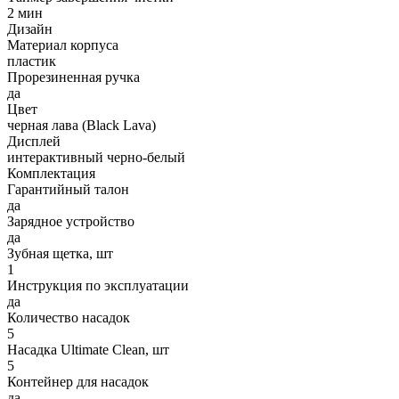
2 мин
Дизайн
Материал корпуса
пластик
Прорезиненная ручка
да
Цвет
черная лава (Black Lava)
Дисплей
интерактивный черно-белый
Комплектация
Гарантийный талон
да
Зарядное устройство
да
Зубная щетка, шт
1
Инструкция по эксплуатации
да
Количество насадок
5
Насадка Ultimate Clean, шт
5
Контейнер для насадок
да