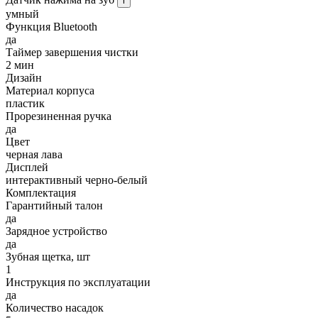
i
умный
Функция Bluetooth
да
Таймер завершения чистки
2 мин
Дизайн
Материал корпуса
пластик
Прорезиненная ручка
да
Цвет
черная лава
Дисплей
интерактивный черно-белый
Комплектация
Гарантийный талон
да
Зарядное устройство
да
Зубная щетка, шт
1
Инструкция по эксплуатации
да
Количество насадок