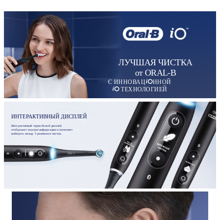
ЛУЧШАЯ ЧИСТКА
от ORAL-B
С ИННОВАЦ
ННОЙ
ТЕХНОЛОГИЕЙ
ИНТЕРАКТИВНЫЙ ДИСПЛЕЙ
Интерактивный черно-белый дисплей
отображает важную информацию и позволяет
выбирать между 5 режимами чистки.