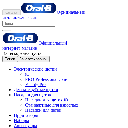
Официальный
Каталог
интернет-магазин
Официальный
интернет-магазин
Ваша корзина пуста
Поиск
Заказать звонок
Электрические щетки
iO
PRO Professional Care
Vitality Pro
Детские зубные щетки
Насадки для щеток
Насадки для щеток iO
Стандартные для взрослых
Насадки для детей
Ирригаторы
Наборы
Аксессуары