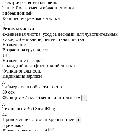
электрическая зубная щетка
Тип таймера смены области чистки
вибрационный
Количество режимов чистки
5
Режимы чистки
ежедневная чистка, уход за деснами, для чувствительных
зубов, отбеливание, интенсивная чистка
Назначение
Возрастная группа, лет
14+
Назначение насадок
с насадкой для эффективной чистки
Функциональность
Индикация зарядки
да
Таймер смены области чистки
30 сек
Функция «Искусственный интеллект»
i
да
Технология 360 SmartRing
да
Приложение с автосинхронизацией
i
5 режимов
Датчик нажима на зуб