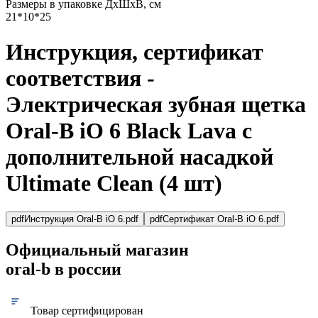
Размеры в упаковке ДxШxВ, см
21*10*25
Инструкция, сертификат
соответствия -
Электрическая зубная щетка
Oral-B iO 6 Black Lava с
дополнительной насадкой
Ultimate Clean (4 шт)
pdf
Инструкция Oral-B iO 6.pdf
pdf
Сертификат Oral-B iO 6.pdf
Официальный магазин
oral-b в россии
Товар сертифицирован