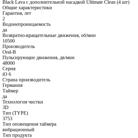
Black Lava с дополнительной насадкой Ultimate Clean (4 шт)
Общие характеристики
Гарантия, лет
2
Водонепроницаемость
да
Возвратно-вращательные движения, об/мин
10500
Производитель
Oral-B
Пульсирующие движения, дв/мин
48000
Серия
iO 6
Страна производитель
Германия
Таймер
да
Технология чистки
3D
Тип (TYPE)
3753
Тип оповещения таймера
вибрационный
Тип продукта