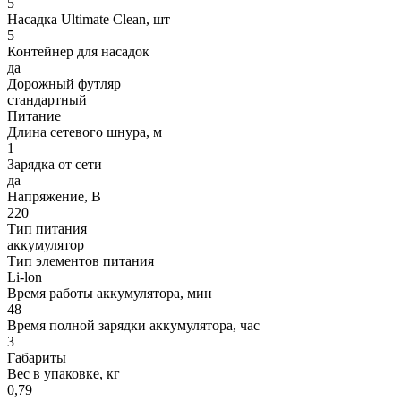
5
Насадка Ultimate Clean, шт
5
Контейнер для насадок
да
Дорожный футляр
стандартный
Питание
Длина сетевого шнура, м
1
Зарядка от сети
да
Напряжение, В
220
Тип питания
аккумулятор
Тип элементов питания
Li-lon
Время работы аккумулятора, мин
48
Время полной зарядки аккумулятора, час
3
Габариты
Вес в упаковке, кг
0,79