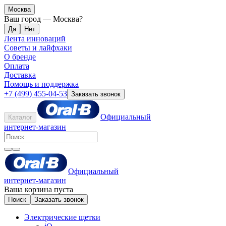
Москва
Ваш город —
Москва
?
Лента инноваций
Советы и лайфхаки
О бренде
Оплата
Доставка
Помощь и поддержка
+7 (499) 455-04-53
Заказать звонок
Официальный
Каталог
интернет-магазин
Официальный
интернет-магазин
Ваша корзина пуста
Поиск
Заказать звонок
Электрические щетки