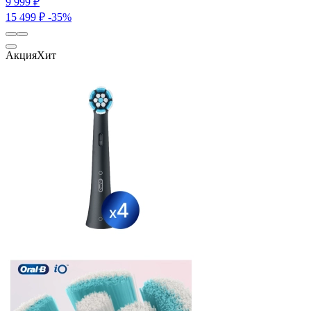
9 999 ₽
15 499 ₽
-35%
Акция
Хит