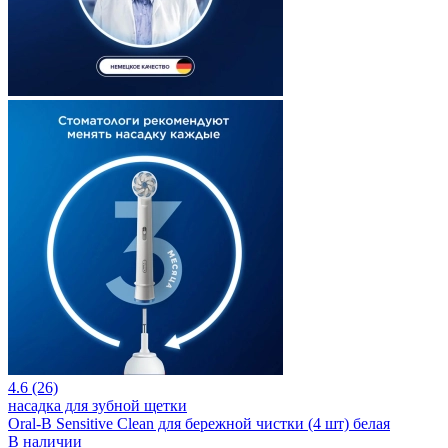
4.6 (26)
насадка для зубной щетки
Oral-B Sensitive Clean для бережной чистки (4 шт) белая
В наличии