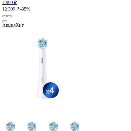
7 999 ₽
12 399 ₽
-35%
Акция
Хит