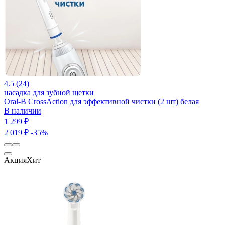
4.5 (24)
насадка для зубной щетки
Oral-B CrossAction для эффективной чистки (2 шт) белая
В наличии
1 299 ₽
2 019 ₽
-35%
Акция
Хит