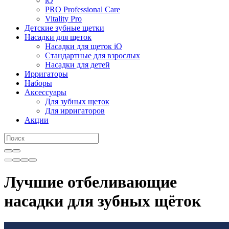
iO
PRO Professional Care
Vitality Pro
Детские зубные щетки
Насадки для щеток
Насадки для щеток iO
Стандартные для взрослых
Насадки для детей
Ирригаторы
Наборы
Аксессуары
Для зубных щеток
Для ирригаторов
Акции
Лучшие отбеливающие
насадки для зубных щёток