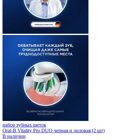
набор зубных щеток
Oral-B Vitality Pro DUO черная и лиловая (2 шт)
В наличии