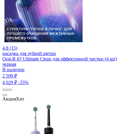
4.8 (15)
насадка для зубной щетки
Oral-B iO Ultimate Clean для эффективной чистки (4 шт)
черная
В наличии
2 599 ₽
4 029 ₽
-35%
Акция
Хит