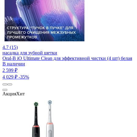
4.7 (15)
насадка для зубной щетки
Oral-B iO Ultimate Clean для эффективной чистки (4 шт) белая
В наличии
2 599 ₽
4 029 ₽
-35%
Акция
Хит