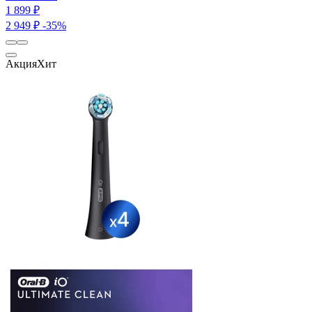
1 899 ₽
2 949 ₽
-35%
Акция
Хит