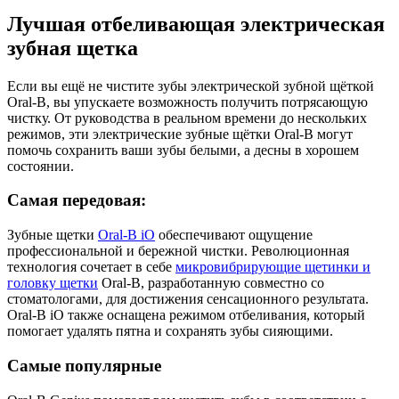
Лучшая отбеливающая электрическая
зубная щетка
Если вы ещё не чистите зубы электрической зубной щёткой
Oral-B, вы упускаете возможность получить потрясающую
чистку. От руководства в реальном времени до нескольких
режимов, эти электрические зубные щётки Oral-B могут
помочь сохранить ваши зубы белыми, а десны в хорошем
состоянии.
Самая передовая:
Зубные щетки
Oral-B iO
обеспечивают ощущение
профессиональной и бережной чистки. Революционная
технология сочетает в себе
микровибрирующие щетинки и
головку щетки
Oral-B, разработанную совместно со
стоматологами, для достижения сенсационного результата.
Oral-B iO также оснащена режимом отбеливания, который
помогает удалять пятна и сохранять зубы сияющими.
Самые популярные