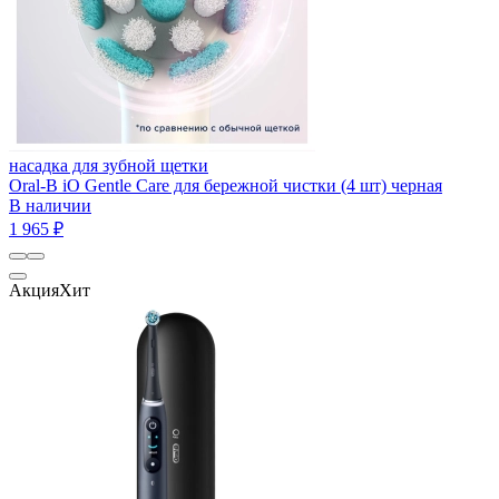
насадка для зубной щетки
Oral-B iO Gentle Care для бережной чистки (4 шт) черная
В наличии
1 965 ₽
Акция
Хит