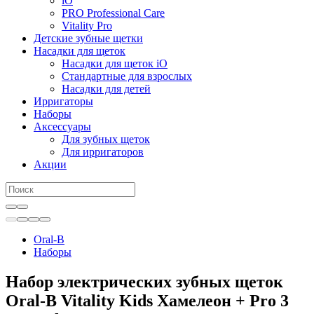
iO
PRO Professional Care
Vitality Pro
Детские зубные щетки
Насадки для щеток
Насадки для щеток iO
Стандартные для взрослых
Насадки для детей
Ирригаторы
Наборы
Аксессуары
Для зубных щеток
Для ирригаторов
Акции
Oral-B
Наборы
Набор электрических зубных щеток
Oral-B Vitality Kids Хамелеон + Pro 3