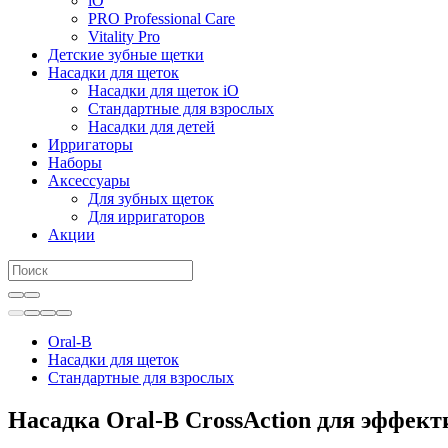
iO
PRO Professional Care
Vitality Pro
Детские зубные щетки
Насадки для щеток
Насадки для щеток iO
Стандартные для взрослых
Насадки для детей
Ирригаторы
Наборы
Аксессуары
Для зубных щеток
Для ирригаторов
Акции
Oral-B
Насадки для щеток
Стандартные для взрослых
Насадка Oral-B CrossAction для эффект