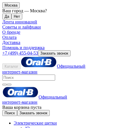
Москва
Ваш город —
Москва
?
Лента инноваций
Советы и лайфхаки
О бренде
Оплата
Доставка
Помощь и поддержка
+7 (499) 455-04-53
Заказать звонок
Официальный
Каталог
интернет-магазин
Официальный
интернет-магазин
Ваша корзина пуста
Поиск
Заказать звонок
Электрические щетки