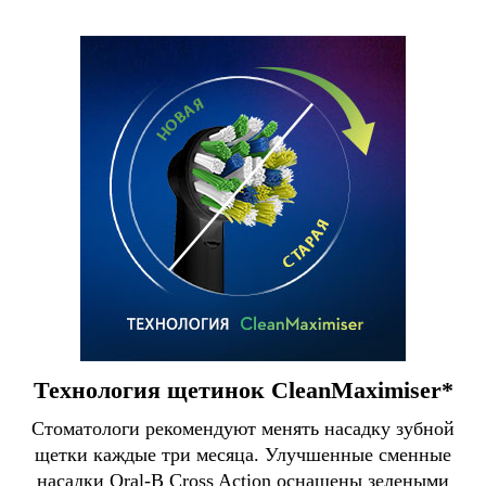
Технология щетинок CleanMaximiser*
Стоматологи рекомендуют менять насадку зубной
щетки каждые три месяца. Улучшенные сменные
насадки Oral-B Cross Action оснащены зелеными