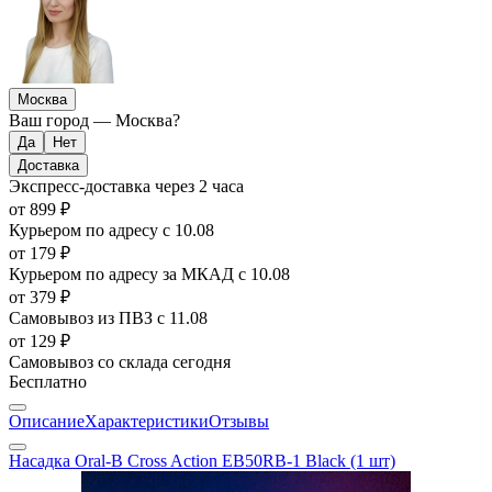
Москва
Ваш город —
Москва
?
Доставка
Экспресс-доставка
через 2 часа
от 899 ₽
Курьером по адресу
с 10.08
от 179 ₽
Курьером по адресу за МКАД
с 10.08
от 379 ₽
Самовывоз из ПВЗ
с 11.08
от 129 ₽
Самовывоз со склада
сегодня
Бесплатно
Описание
Характеристики
Отзывы
Насадка Oral-B Cross Action EB50RB-1 Black (1 шт)