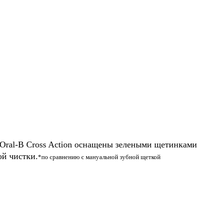
Oral-B Cross Action оснащены зелеными щетинками
ой чистки.
*по сравнению с мануальной зубной щеткой