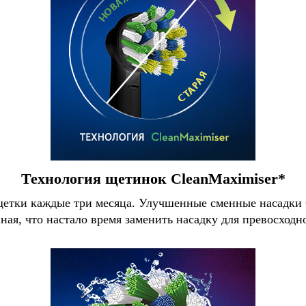
Технология щетинок CleanMaximiser*
щетки каждые три месяца. Улучшенные сменные насадки 
ная, что настало время заменить насадку для превосходн