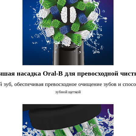
чшая насадка Oral-B для превосходной чист
й зуб, обеспечивая превосходное очищение зубов и спос
зубной щеткой