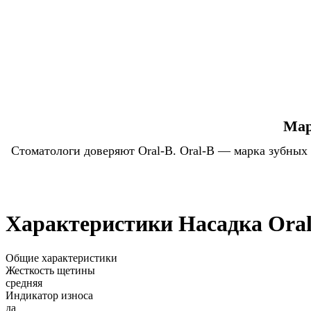
Мар
Стоматологи доверяют Oral-B. Oral-B — марка зубных
Характеристики Насадка Oral-
Общие характеристики
Жесткость щетины
средняя
Индикатор износа
да