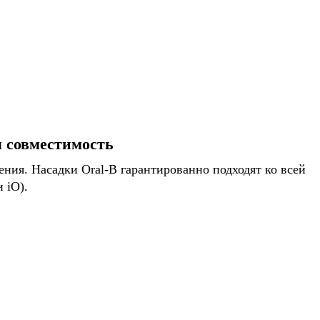
я совместимость
ния. Насадки Oral-B гарантированно подходят ко всей
 iO).