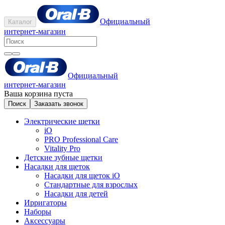
Официальный
Каталог
интернет-магазин
Официальный
интернет-магазин
Ваша корзина пуста
Поиск
Заказать звонок
Электрические щетки
iO
PRO Professional Care
Vitality Pro
Детские зубные щетки
Насадки для щеток
Насадки для щеток iO
Стандартные для взрослых
Насадки для детей
Ирригаторы
Наборы
Аксессуары