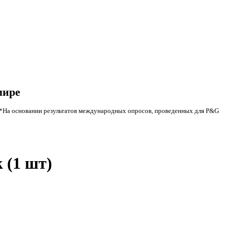
мире
*На основании результатов международных опросов, проведенных для P&G
 (1 шт)