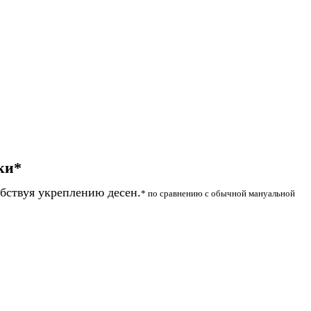
ки*
обствуя укреплению десен.
* по сравнению с обычной мануальной