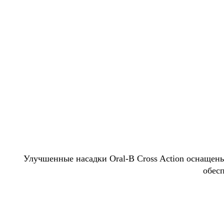
Улучшенные насадки Oral-B Сross Action оснащен
обес