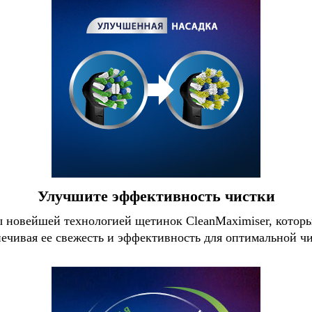
Улучшите эффективность чистки
ы новейшей технологией щетинок CleanMaximiser, которы
печивая ее свежесть и эффективность для оптимальной чи