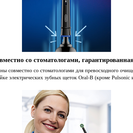
вместно со стоматологами, гарантированна
ы совместно со стоматологами для превосходного очище
йке электрических зубных щеток Oral-B (кроме Pulsonic и