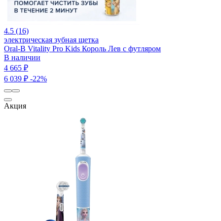
4.5 (16)
электрическая зубная щетка
Oral-B Vitality Pro Kids Король Лев с футляром
В наличии
4 665 ₽
6 039 ₽
-22%
Акция