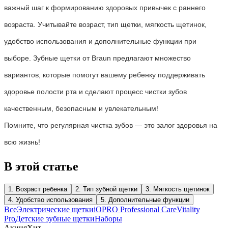
важный шаг к формированию здоровых привычек с раннего
возраста. Учитывайте возраст, тип щетки, мягкость щетинок,
удобство использования и дополнительные функции при
выборе. Зубные щетки от Braun предлагают множество
вариантов, которые помогут вашему ребенку поддерживать
здоровье полости рта и сделают процесс чистки зубов
качественным, безопасным и увлекательным!
Помните, что регулярная чистка зубов — это залог здоровья на
всю жизнь!
В этой статье
1. Возраст ребенка
2. Тип зубной щетки
3. Мягкость щетинок
4. Удобство использования
5. Дополнительные функции
Все
Электрические щетки
iO
PRO Professional Care
Vitality
Pro
Детские зубные щетки
Наборы
Акция
Хит