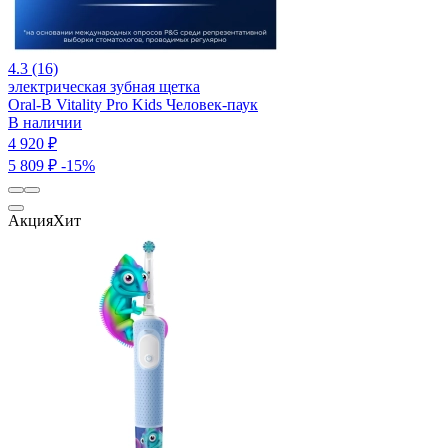
4.3 (16)
электрическая зубная щетка
Oral-B Vitality Pro Kids Человек-паук
В наличии
4 920 ₽
5 809 ₽
-15%
Акция
Хит