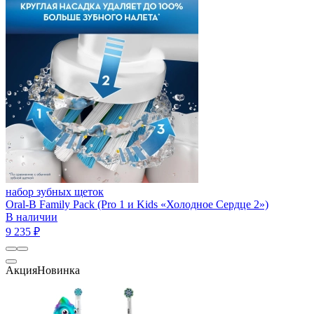
набор зубных щеток
Oral-B Family Pack (Pro 1 и Kids «Холодное Сердце 2»)
В наличии
9 235 ₽
Акция
Новинка