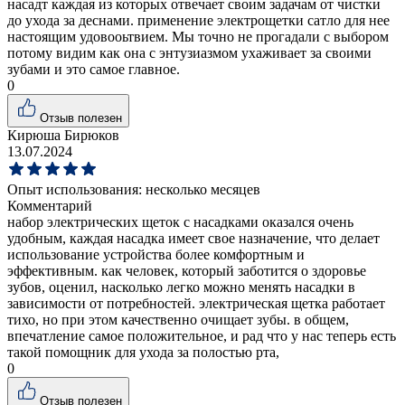
насадт каждая из которых отвечает своим задачам от чистки
до ухода за деснами. применение электрощетки сатло для нее
настоящим удовооьтвием. Мы точно не прогадали с выбором
потому видим как она с энтузиазмом ухаживает за своими
зубами и это самое главное.
0
Отзыв полезен
Кирюша Бирюков
13.07.2024
Опыт использования:
несколько месяцев
Комментарий
набор электрических щеток с насадками оказался очень
удобным, каждая насадка имеет свое назначение, что делает
использование устройства более комфортным и
эффективным. как человек, который заботится о здоровье
зубов, оценил, насколько легко можно менять насадки в
зависимости от потребностей. электрическая щетка работает
тихо, но при этом качественно очищает зубы. в общем,
впечатление самое положительное, и рад что у нас теперь есть
такой помощник для ухода за полостью рта,
0
Отзыв полезен