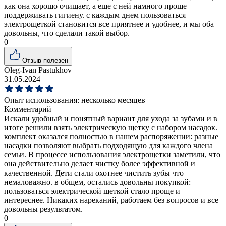
как она хорошо очищает, а еще с ней намного проще
поддерживать гигиену. с каждым днем пользоваться
электрощеткой становится все приятнее и удобнее, и мы оба
довольны, что сделали такой выбор.
0
Отзыв полезен
Oleg-Ivan Pastukhov
31.05.2024
Опыт использования:
несколько месяцев
Комментарий
Искали удобный и понятный вариант для ухода за зубами и в
итоге решили взять электрическую щетку с набором насадок.
комплект оказался полностью в нашем распоряжении: разные
насадки позволяют выбрать подходящую для каждого члена
семьи. В процессе использования электрощетки заметили, что
она действительно делает чистку более эффективной и
качественной. Дети стали охотнее чистить зубы что
немаловажно. в общем, остались довольны покупкой:
пользоваться электрической щеткой стало проще и
интереснее. Никаких нареканий, работаем без вопросов и все
довольны результатом.
0