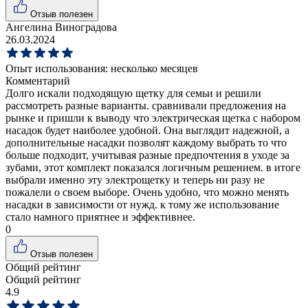
Отзыв полезен
Ангелина Виноградова
26.03.2024
Опыт использования:
несколько месяцев
Комментарий
Долго искали подходящую щетку для семьи и решили
рассмотреть разные варианты. сравнивали предложения на
рынке и пришли к выводу что электрическая щетка с набором
насадок будет наиболее удобной. Она выглядит надежной, а
дополнительные насадки позволят каждому выбрать то что
больше подходит, учитывая разные предпочтения в уходе за
зубами, этот комплект показался логичным решением. в итоге
выбрали именно эту электрощетку и теперь ни разу не
пожалели о своем выборе. Очень удобно, что можно менять
насадки в зависимости от нужд. к тому же использование
стало намного приятнее и эффективнее.
0
Отзыв полезен
Общий рейтинг
Общий рейтинг
4.9