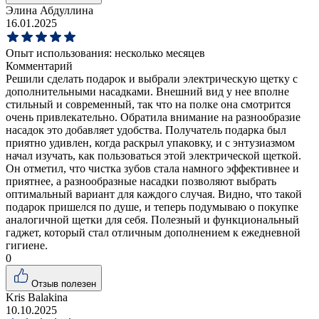
Элина Абдуллина
16.01.2025
Опыт использования:
несколько месяцев
Комментарий
Решили сделать подарок и выбрали электрическую щетку с
дополнительными насадками. Внешний вид у нее вполне
стильный и современный, так что на полке она смотрится
очень привлекательно. Обратила внимание на разнообразие
насадок это добавляет удобства. Получатель подарка был
приятно удивлен, когда раскрыл упаковку, и с энтузиазмом
начал изучать, как пользоваться этой электрической щеткой.
Он отметил, что чистка зубов стала намного эффективнее и
приятнее, а разнообразные насадки позволяют выбрать
оптимальный вариант для каждого случая. Видно, что такой
подарок пришелся по душе, и теперь подумываю о покупке
аналогичной щетки для себя. Полезный и функциональный
гаджет, который стал отличным дополнением к ежедневной
гигиене.
0
Отзыв полезен
Kris Balakina
10.10.2025