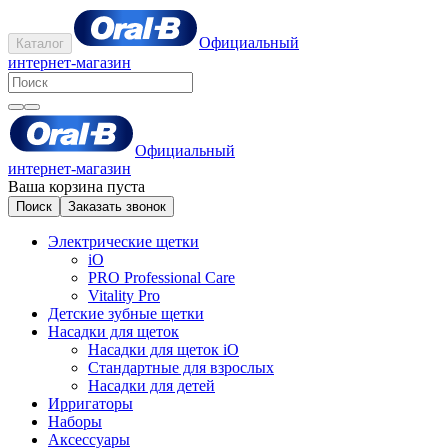
Официальный
Каталог
интернет-магазин
Официальный
интернет-магазин
Ваша корзина пуста
Поиск
Заказать звонок
Электрические щетки
iO
PRO Professional Care
Vitality Pro
Детские зубные щетки
Насадки для щеток
Насадки для щеток iO
Стандартные для взрослых
Насадки для детей
Ирригаторы
Наборы
Аксессуары