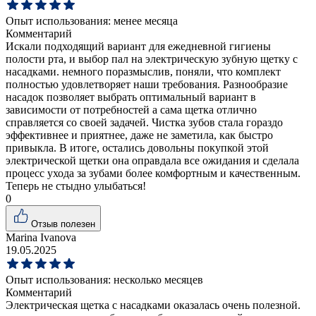
Опыт использования:
менее месяца
Комментарий
Искали подходящий вариант для ежедневной гигиены
полости рта, и выбор пал на электрическую зубную щетку с
насадками. немного поразмыслив, поняли, что комплект
полностью удовлетворяет наши требования. Разнообразие
насадок позволяет выбрать оптимальный вариант в
зависимости от потребностей а сама щетка отлично
справляется со своей задачей. Чистка зубов стала гораздо
эффективнее и приятнее, даже не заметила, как быстро
привыкла. В итоге, остались довольны покупкой этой
электрической щетки она оправдала все ожидания и сделала
процесс ухода за зубами более комфортным и качественным.
Теперь не стыдно улыбаться!
0
Отзыв полезен
Marina Ivanova
19.05.2025
Опыт использования:
несколько месяцев
Комментарий
Электрическая щетка с насадками оказалась очень полезной.