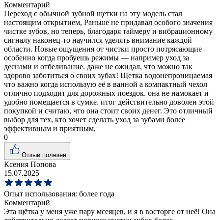
Комментарий
Переход с обычной зубной щетки на эту модель стал
настоящим открытием, Раньше не придавал особого значения
чистке зубов, но теперь, благодаря таймеру и вибрационному
сигналу наконец-то научился уделять внимание каждой
области. Новые ощущения от чистки просто потрясающие
особенно когда пробуешь режимы — например уход за
деснами и отбеливание. даже не ожидал, что можно так
здорово заботиться о своих зубах! Щетка водонепроницаемая
что важно когда использую её в ванной а компактный чехол
отлично подходит для дорожных поездок. она не намокает и
удобно помещается в сумке. итог действительно доволен этой
покупкой и считаю, что она стоит своих денег. Это отличный
выбор для тех, кто хочет сделать уход за зубами более
эффективным и приятным,
0
Отзыв полезен
Ксения Попова
15.07.2025
Опыт использования:
более года
Комментарий
Эта щётка у меня уже пару мсеяцев, и я в восторге от неё! Она