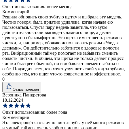
Опыт использования:
менее месяца
Комментарий
Решила обновить свою зубную щетку и выбрала эту модель.
Честно говоря, была приятно удивлена, когда начала ею
пользоваться. Спустя пару недель заметила, что зубы
действительно стали выглядеть намного чище, а десны
чувствуют себя комфортно. Эта щетка имеет шесть режимов
чистки, и, например, обожаю использовать режим «Уход за
деснами». Он действительно заботится о здоровье полости
рта. Вибрационный таймер помогает не забывать сменить
область чистки. В общем, эта щетка не только делает процесс
чистки быстрее обычной, но и добавляет элемент заботы о
себе. Подходит всем, кто хочет улучшить свой уход за зубами,
особенно тем, кто ищет что-то современное и эффективное.
0
Отзыв полезен
Вероника Панкратова
18.12.2024
Опыт использования:
более года
Комментарий
Эта электрощётка отлично чистит зубы у неё много режимов
и умный таймер, очень удобно в использовании.