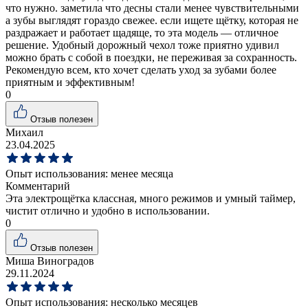
что нужно. заметила что десны стали менее чувствительными
а зубы выглядят гораздо свежее. если ищете щётку, которая не
раздражает и работает щадяще, то эта модель — отличное
решение. Удобный дорожный чехол тоже приятно удивил
можно брать с собой в поездки, не переживая за сохранность.
Рекомендую всем, кто хочет сделать уход за зубами более
приятным и эффективным!
0
Отзыв полезен
Михаил
23.04.2025
Опыт использования:
менее месяца
Комментарий
Эта электрощётка классная, много режимов и умный таймер,
чистит отлично и удобно в использовании.
0
Отзыв полезен
Миша Виноградов
29.11.2024
Опыт использования:
несколько месяцев