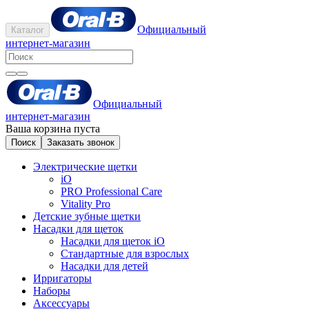
Официальный
Каталог
интернет-магазин
Официальный
интернет-магазин
Ваша корзина пуста
Поиск
Заказать звонок
Электрические щетки
iO
PRO Professional Care
Vitality Pro
Детские зубные щетки
Насадки для щеток
Насадки для щеток iO
Стандартные для взрослых
Насадки для детей
Ирригаторы
Наборы
Аксессуары