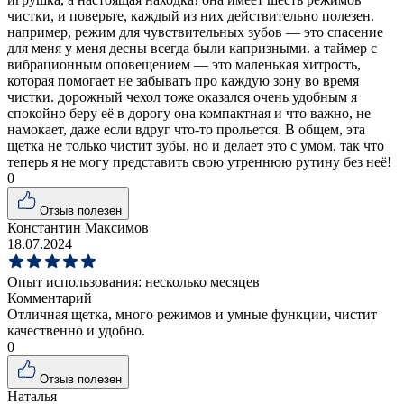
чистки, и поверьте, каждый из них действительно полезен.
например, режим для чувствительных зубов — это спасение
для меня у меня десны всегда были капризными. а таймер с
вибрационным оповещением — это маленькая хитрость,
которая помогает не забывать про каждую зону во время
чистки. дорожный чехол тоже оказался очень удобным я
спокойно беру её в дорогу она компактная и что важно, не
намокает, даже если вдруг что-то прольется. В общем, эта
щетка не только чистит зубы, но и делает это с умом, так что
теперь я не могу представить свою утреннюю рутину без неё!
0
Отзыв полезен
Константин Максимов
18.07.2024
Опыт использования:
несколько месяцев
Комментарий
Отличная щетка, много режимов и умные функции, чистит
качественно и удобно.
0
Отзыв полезен
Наталья