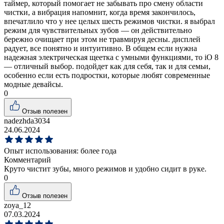
таймер, который помогает не забывать про смену области
чистки, а вибрация напомнит, когда время закончилось,
впечатлило что у нее целых шесть режимов чистки. я выбрал
режим для чувствительных зубов — он действительно
бережно очищает при этом не травмируя десны. дисплей
радует, все понятно и интуитивно. В общем если нужна
надежная электрическая щеетка с умными функциями, то iO 8
— отличный выбор. подойдет как для себя, так и для семьи,
особенно если есть подростки, которые любят современные
модные девайсы.
0
Отзыв полезен
nadezhda3034
24.06.2024
Опыт использования:
более года
Комментарий
Круто чистит зубы, много режимов и удобно сидит в руке.
0
Отзыв полезен
zoya_12
07.03.2024