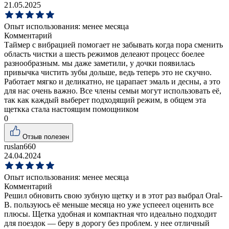
21.05.2025
Опыт использования:
менее месяца
Комментарий
Таймер с вибрацией помогает не забывать когда пора сменить
область чистки а шесть режимов делеают процесс боелее
разнообразным. мы даже заметили, у дочки появилась
привычка чистить зубы дольше, ведь теперь это не скучно.
Работает мягко и деликатно, не царапает эмаль и десны, а это
для нас очень важно. Все члены семьи могут использовать её,
так как каждый выберет подходящий режим, в общем эта
щеткка стала настоящим помощником
0
Отзыв полезен
ruslan660
24.04.2024
Опыт использования:
менее месяца
Комментарий
Решил обновить свою зубную щетку и в этот раз выбрал Oral-
B. пользуюсь её меньше месяца но уже успееел оценить все
плюсы. Щетка удобная и компактная что идеально подходит
для поездок — беру в дорогу без проблем. у нее отличный