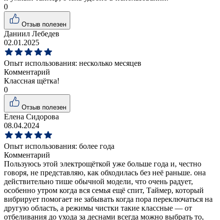
0
Отзыв полезен
Даниил Лебедев
02.01.2025
Опыт использования:
несколько месяцев
Комментарий
Классная щётка!
0
Отзыв полезен
Елена Сидорова
08.04.2024
Опыт использования:
более года
Комментарий
Пользуюсь этой электрощёткой уже больше года и, честно
говоря, не представляю, как обходилась без неё раньше. она
действительно тише обычной модели, что очень радует,
особенно утром когда вся семья ещё спит, Таймер, который
вибрирует помогает не забывать когда пора переключаться на
другую область, а режимы чистки такие классные — от
отбеливания до ухода за деснами всегда можно выбрать то,