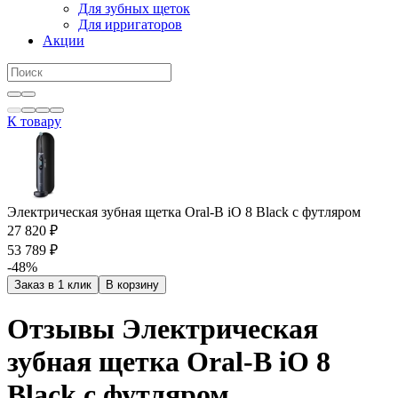
Для зубных щеток
Для ирригаторов
Акции
К товару
Электрическая зубная щетка Oral-B iO 8 Black с футляром
27 820 ₽
53 789 ₽
-48%
Заказ в 1 клик
В корзину
Отзывы Электрическая
зубная щетка Oral-B iO 8
Black с футляром