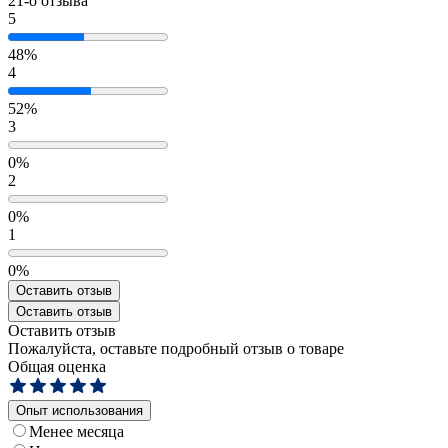
21
-о отзыва
5
48%
4
52%
3
0%
2
0%
1
0%
Оставить отзыв
Оставить отзыв
Оставить отзыв
Пожалуйста, оставьте подробный отзыв о товаре
Общая оценка
Опыт использования
Менее месяца