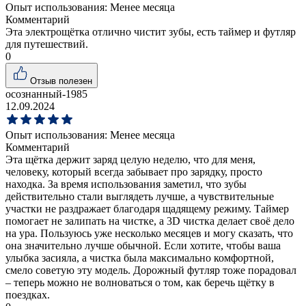
Опыт использования:
Менее месяца
Комментарий
Эта электрощётка отлично чистит зубы, есть таймер и футляр
для путешествий.
0
Отзыв полезен
осознанный-1985
12.09.2024
Опыт использования:
Менее месяца
Комментарий
Эта щётка держит заряд целую неделю, что для меня,
человеку, который всегда забывает про зарядку, просто
находка. За время использования заметил, что зубы
действительно стали выглядеть лучше, а чувствительные
участки не раздражает благодаря щадящему режиму. Таймер
помогает не залипать на чистке, а 3D чистка делает своё дело
на ура. Пользуюсь уже несколько месяцев и могу сказать, что
она значительно лучше обычной. Если хотите, чтобы ваша
улыбка засияла, а чистка была максимально комфортной,
смело советую эту модель. Дорожный футляр тоже порадовал
– теперь можно не волноваться о том, как беречь щётку в
поездках.