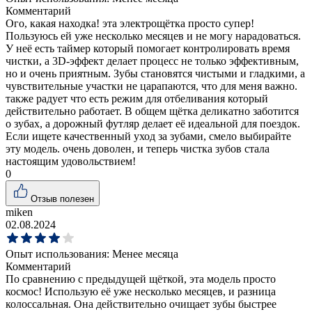
Комментарий
Ого, какая находка! эта электрощётка просто супер!
Пользуюсь ей уже несколько месяцев и не могу нарадоваться.
У неё есть таймер который помогает контролировать время
чистки, а 3D-эффект делает процесс не только эффективным,
но и очень приятным. Зубы становятся чистыми и гладкими, а
чувствительные участки не царапаются, что для меня важно.
также радует что есть режим для отбеливания который
действительно работает. В общем щётка деликатно заботится
о зубах, а дорожный футляр делает её идеальной для поездок.
Если ищете качественный уход за зубами, смело выбирайте
эту модель. очень доволен, и теперь чистка зубов стала
настоящим удовольствием!
0
Отзыв полезен
miken
02.08.2024
Опыт использования:
Менее месяца
Комментарий
По сравнению с предыдущей щёткой, эта модель просто
космос! Использую её уже несколько месяцев, и разница
колоссальная. Она действительно очищает зубы быстрее