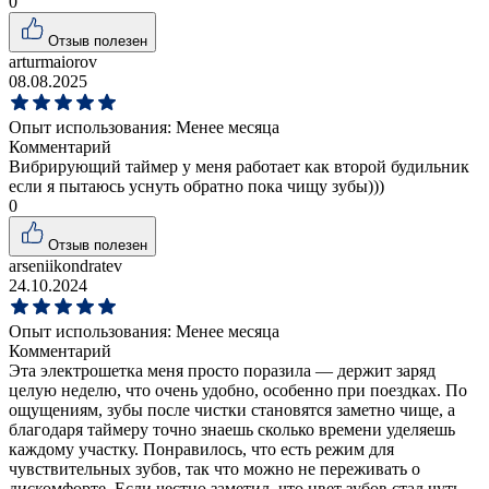
0
Отзыв полезен
arturmaiorov
08.08.2025
Опыт использования:
Менее месяца
Комментарий
Вибрирующий таймер у меня работает как второй будильник
если я пытаюсь уснуть обратно пока чищу зубы)))
0
Отзыв полезен
arseniikondratev
24.10.2024
Опыт использования:
Менее месяца
Комментарий
Эта электрошетка меня просто поразила — держит заряд
целую неделю, что очень удобно, особенно при поездках. По
ощущениям, зубы после чистки становятся заметно чище, а
благодаря таймеру точно знаешь сколько времени уделяешь
каждому участку. Понравилось, что есть режим для
чувствительных зубов, так что можно не переживать о
дискомфорте. Если честно заметил, что цвет зубов стал чуть