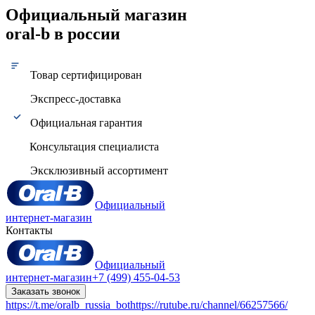
Официальный магазин
oral-b в россии
Товар сертифицирован
Экспресс-доставка
Официальная гарантия
Консультация специалиста
Эксклюзивный ассортимент
Официальный
интернет-магазин
Контакты
Официальный
интернет-магазин
+7 (499) 455-04-53
Заказать звонок
https://t.me/oralb_russia_bot
https://rutube.ru/channel/66257566/