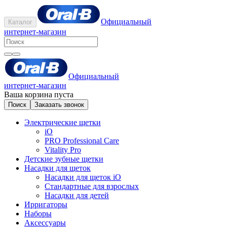
Официальный
Каталог
интернет-магазин
Официальный
интернет-магазин
Ваша корзина пуста
Поиск
Заказать звонок
Электрические щетки
iO
PRO Professional Care
Vitality Pro
Детские зубные щетки
Насадки для щеток
Насадки для щеток iO
Стандартные для взрослых
Насадки для детей
Ирригаторы
Наборы
Аксессуары