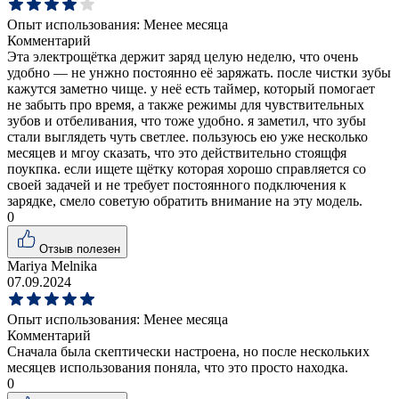
Опыт использования:
Менее месяца
Комментарий
Эта электрощётка держит заряд целую неделю, что очень
удобно — не унжно постоянно её заряжать. после чистки зубы
кажутся заметно чище. у неё есть таймер, который помогает
не забыть про время, а также режимы для чувствительных
зубов и отбеливания, что тоже удобно. я заметил, что зубы
стали выглядеть чуть светлее. пользуюсь ею уже несколько
месяцев и мгоу сказать, что это действительно стоящфя
поукпка. если ищете щётку которая хорошо справляется со
своей задачей и не требует постоянного подключения к
зарядке, смело советую обратить внимание на эту модель.
0
Отзыв полезен
Mariya Melnika
07.09.2024
Опыт использования:
Менее месяца
Комментарий
Сначала была скептически настроена, но после нескольких
месяцев использования поняла, что это просто находка.
0