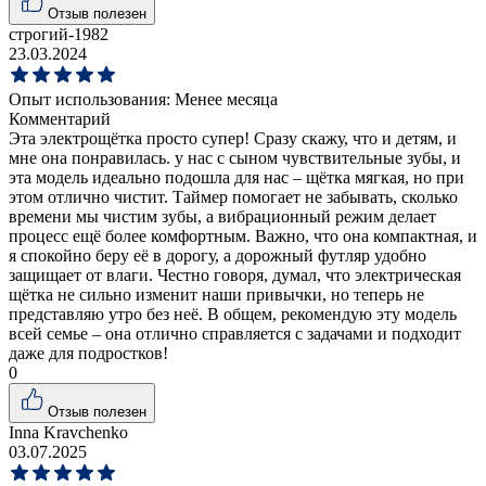
Отзыв полезен
строгий-1982
23.03.2024
Опыт использования:
Менее месяца
Комментарий
Эта электрощётка просто супер! Сразу скажу, что и детям, и
мне она понравилась. у нас с сыном чувствительные зубы, и
эта модель идеально подошла для нас – щётка мягкая, но при
этом отлично чистит. Таймер помогает не забывать, сколько
времени мы чистим зубы, а вибрационный режим делает
процесс ещё более комфортным. Важно, что она компактная, и
я спокойно беру её в дорогу, а дорожный футляр удобно
защищает от влаги. Честно говоря, думал, что электрическая
щётка не сильно изменит наши привычки, но теперь не
представляю утро без неё. В общем, рекомендую эту модель
всей семье – она отлично справляется с задачами и подходит
даже для подростков!
0
Отзыв полезен
Inna Kravchenko
03.07.2025