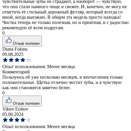
чувствительные зубы не страдают, а наоборот — чувствую,
что они стали намного чище и свежее. И, конечно, не могу не
отметить её стильный дорожный футляр, который всегда со
мной, когда выезжаю. В общем эта модель просто находка!
Чистка теперь не только полезная, но и приятная, и с радостью
рекомендую её всем подругам.
0
Отзыв полезен
Diana Fokina
09.08.2025
Опыт использования:
Менее месяца
Комментарий
Пользуюсь ей уже несколько месяцев, и впечатления только
положительные. Щетка отлично чистит зубы, и я чувствую
как они становятся заметно белее.
0
Отзыв полезен
Viktor Ershov
05.06.2024
Опыт использования:
Менее месяца