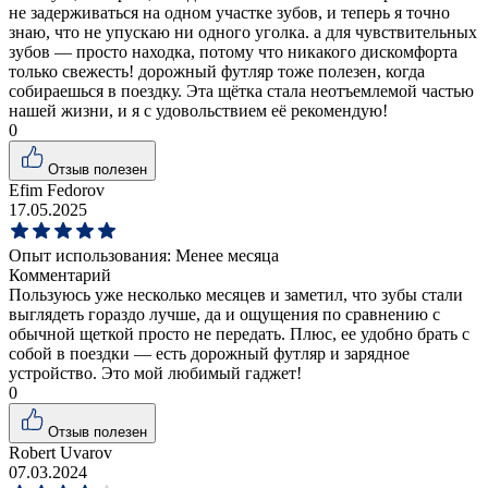
не задерживаться на одном участке зубов, и теперь я точно
знаю, что не упускаю ни одного уголка. а для чувствительных
зубов — просто находка, потому что никакого дискомфорта
только свежесть! дорожный футляр тоже полезен, когда
собираешься в поездку. Эта щётка стала неотъемлемой частью
нашей жизни, и я с удовольствием её рекомендую!
0
Отзыв полезен
Efim Fedorov
17.05.2025
Опыт использования:
Менее месяца
Комментарий
Пользуюсь уже несколько месяцев и заметил, что зубы стали
выглядеть гораздо лучше, да и ощущения по сравнению с
обычной щеткой просто не передать. Плюс, ее удобно брать с
собой в поездки — есть дорожный футляр и зарядное
устройство. Это мой любимый гаджет!
0
Отзыв полезен
Robert Uvarov
07.03.2024