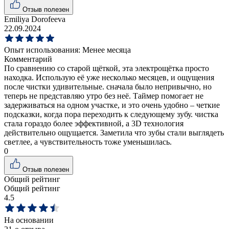
Отзыв полезен
Emiliya Dorofeeva
22.09.2024
Опыт использования:
Менее месяца
Комментарий
По сравнению со старой щёткой, эта электрощётка просто
находка. Использую её уже несколько месяцев, и ощущения
после чистки удивительные. сначала было непривычно, но
теперь не представляю утро без неё. Таймер помогает не
задерживаться на одном участке, и это очень удобно – четкие
подсказки, когда пора переходить к следующему зубу. чистка
стала гораздо более эффективной, а 3D технология
действительно ощущается. Заметила что зубы стали выглядеть
светлее, а чувствительность тоже уменьшилась.
0
Отзыв полезен
Общий рейтинг
Общий рейтинг
4.5
На основании