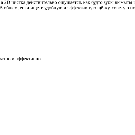
, а 2D чистка действительно ощущается, как будто зубы вымыты 
ла. В общем, если ищете удобную и эффективную щётку, советую п
ратно и эффективно.