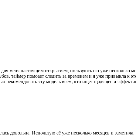
 для меня настоящим открытием, пользуюсь ею уже несколько мес
ов. таймер помоает следить за временем и я уже привыкла к эт
тью рекомендовать эту модель всем, кто ищет щадящее и эффект
лась довольна. Использую её уже несколько месяцев и заметила, 