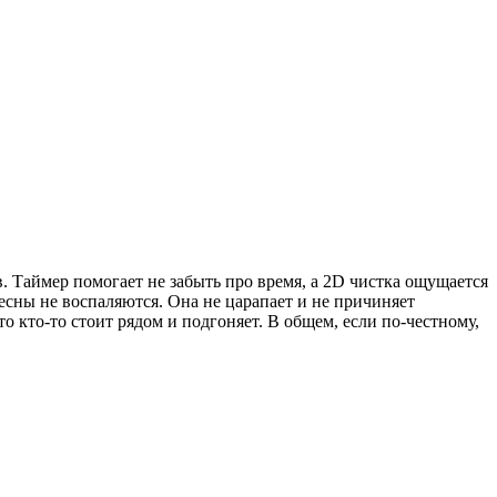
. Таймер помогает не забыть про время, а 2D чистка ощущается
 десны не воспаляются. Она не царапает и не причиняет
о кто-то стоит рядом и подгоняет. В общем, если по-честному,