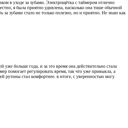
иком в уходе за зубами. Электрощётка с таймером отлично
честно, я была приятно удивлена, насколько она тише обычной
 за зубами стало не только полезно, но и приятно. Не знаю как
й уже больше года, и за это время она действительно стала
мер помогает регулировать время, так что уже привыкла, а
ей рутины стал комфортнее. в итоге, с уверенностью могу