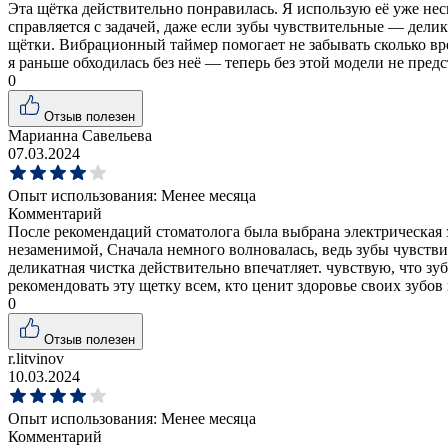
Эта щётка действительно понравилась. Я использую её уже нес
справляется с задачей, даже если зубы чувствительные — делик
щётки. Вибрационный таймер помогает не забывать сколько врем
я раньше обходилась без неё — теперь без этой модели не предс
0
Отзыв полезен
Марианна Савельева
07.03.2024
Опыт использования:
Менее месяца
Комментарий
После рекомендаций стоматолога была выбрана электрическая зуб
незаменимой, Сначала немного волновалась, ведь зубы чувстви
деликатная чистка действительно впечатляет. чувствую, что з
рекомендовать эту щетку всем, кто ценит здоровье своих зубов
0
Отзыв полезен
r.litvinov
10.03.2024
Опыт использования:
Менее месяца
Комментарий