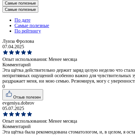
Самые полезные
Самые полезные
По дате
Самые полезные
По рейтингу
Луиза Фролова
07.04.2025
Опыт использования:
Менее месяца
Комментарий
Эта щётка действительно держит заряд целую неделю что стало
непритяяных ощущений особенно важно для чувствительных зуб
раздражает меня, ни мою семью. Резюмируя, могу с увереннос
0
Отзыв полезен
evgeniya.dobrov
05.07.2025
Опыт использования:
Менее месяца
Комментарий
Эта щётка была рекомендована стоматологом, и, в целом, я оста