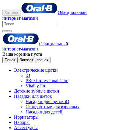
Официальный
Каталог
интернет-магазин
Официальный
интернет-магазин
Ваша корзина пуста
Поиск
Заказать звонок
Электрические щетки
iO
PRO Professional Care
Vitality Pro
Детские зубные щетки
Насадки для щеток
Насадки для щеток iO
Стандартные для взрослых
Насадки для детей
Ирригаторы
Наборы
Аксессуары