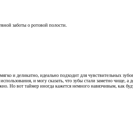
невной заботы о ротовой полости.
мягко и деликатно, идеально подходит для чувствительных зубов
 использования, и могу сказать, что зубы стали заметно чище, а
но. Но вот таймер иногда кажется немного навязчивым, как будт