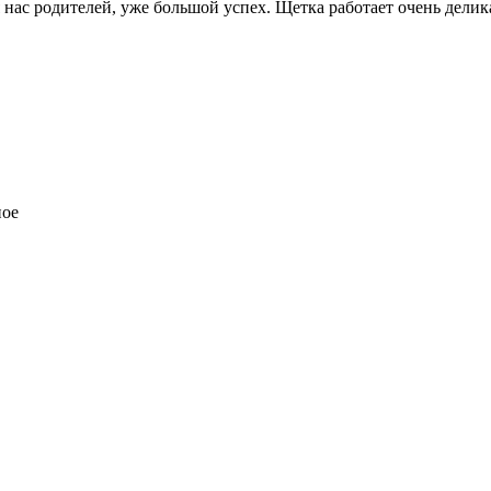
я нас родителей, уже большой успех. Щетка работает очень делик
ное