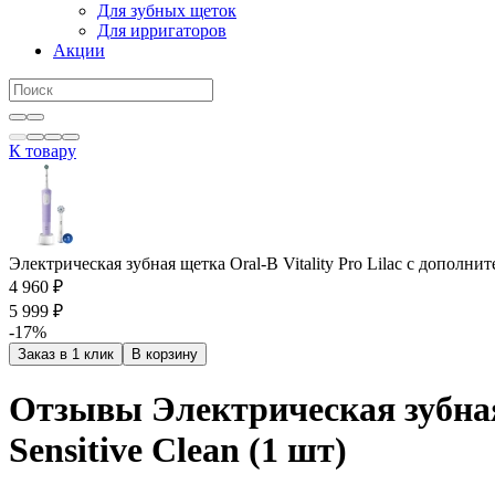
Для зубных щеток
Для ирригаторов
Акции
К товару
Электрическая зубная щетка Oral-B Vitality Pro Lilac c дополнит
4 960 ₽
5 999 ₽
-17%
Заказ в 1 клик
В корзину
Отзывы Электрическая зубная 
Sensitive Clean (1 шт)