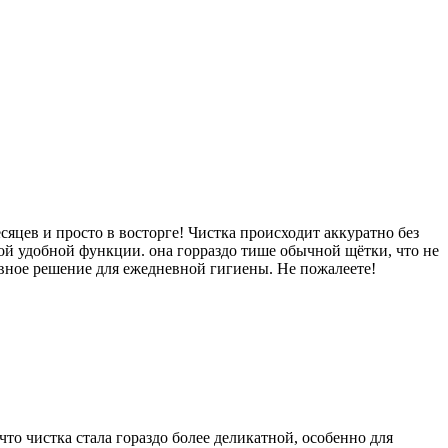
яцев и просто в восторге! Чистка происходит аккуратно без
ой удобной функции. она горраздо тише обычной щётки, что не
ивное решение для ежедневной гигиены. Не пожалеете!
что чистка стала гораздо более деликатной, особенно для