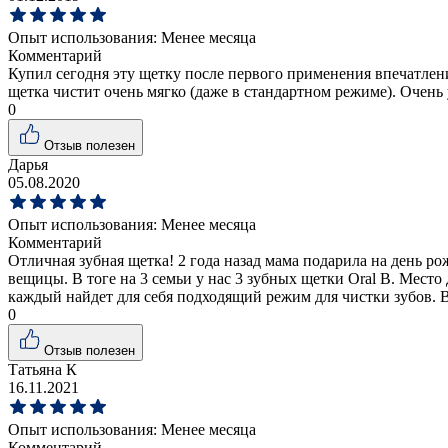
Опыт использования:
Менее месяца
Комментарий
Купил сегодня эту щетку после первого применения впечатлен
щетка чистит очень мягко (даже в стандартном режиме). Очень
0
Отзыв полезен
Дарья
05.08.2020
Опыт использования:
Менее месяца
Комментарий
Отличная зубная щетка! 2 года назад мама подарила на день р
вещицы. В тоге на 3 семьи у нас 3 зубных щетки Oral B. Место 
каждый найдет для себя подходящий режим для чистки зубов. В
0
Отзыв полезен
Татьяна К
16.11.2021
Опыт использования:
Менее месяца
Комментарий