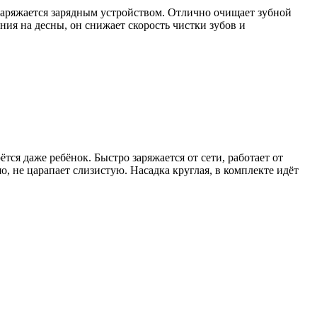
о заряжается зарядным устройством. Отлично очищает зубной
ения на десны, он снижает скорость чистки зубов и
тся даже ребёнок. Быстро заряжается от сети, работает от
о, не царапает слизистую. Насадка круглая, в комплекте идёт