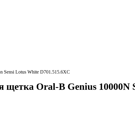
on Sensi Lotus White D701.515.6XC
щетка Oral-B Genius 10000N Spe