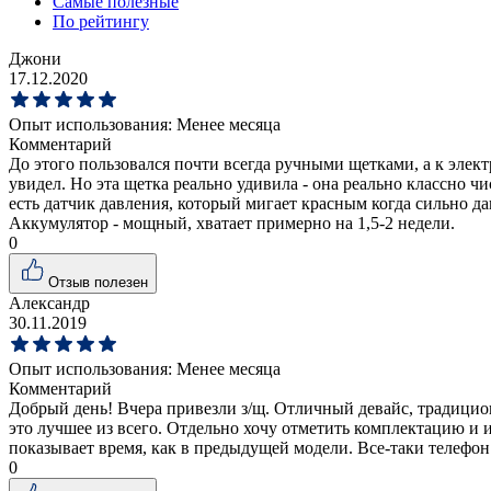
Самые полезные
По рейтингу
Джони
17.12.2020
Опыт использования:
Менее месяца
Комментарий
До этого пользовался почти всегда ручными щетками, а к элект
увидел. Но эта щетка реально удивила - она реально классно ч
есть датчик давления, который мигает красным когда сильно д
Аккумулятор - мощный, хватает примерно на 1,5-2 недели.
0
Отзыв полезен
Александр
30.11.2019
Опыт использования:
Менее месяца
Комментарий
Добрый день! Вчера привезли з/щ. Отличный девайс, традицио
это лучшее из всего. Отдельно хочу отметить комплектацию и и
показывает время, как в предыдущей модели. Все-таки телефон 
0