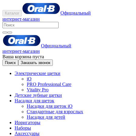
Официальный
Каталог
интернет-магазин
Официальный
интернет-магазин
Ваша корзина пуста
Поиск
Заказать звонок
Электрические щетки
iO
PRO Professional Care
Vitality Pro
Детские зубные щетки
Насадки для щеток
Насадки для щеток iO
Стандартные для взрослых
Насадки для детей
Ирригаторы
Наборы
Аксессуары