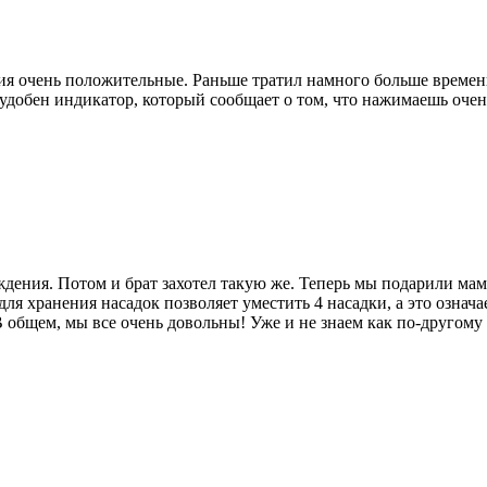
ия очень положительные. Раньше тратил намного больше времени
 удобен индикатор, который сообщает о том, что нажимаешь очен
ождения. Потом и брат захотел такую же. Теперь мы подарили ма
для хранения насадок позволяет уместить 4 насадки, а это означа
 общем, мы все очень довольны! Уже и не знаем как по-другому