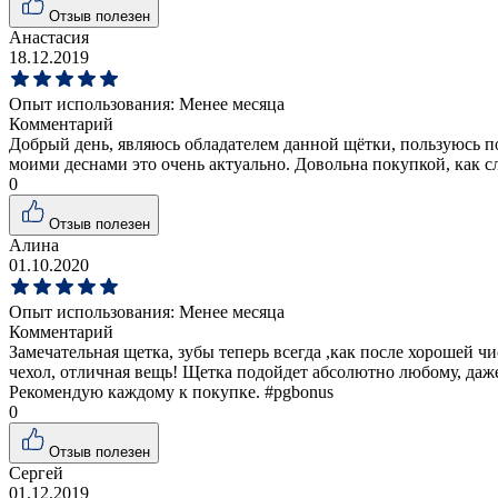
Отзыв полезен
Анастасия
18.12.2019
Опыт использования:
Менее месяца
Комментарий
Добрый день, являюсь обладателем данной щётки, пользуюсь по
моими деснами это очень актуально. Довольна покупкой, как с
0
Отзыв полезен
Алина
01.10.2020
Опыт использования:
Менее месяца
Комментарий
Замечательная щетка, зубы теперь всегда ,как после хорошей ч
чехол, отличная вещь! Щетка подойдет абсолютно любому, даже
Рекомендую каждому к покупке. #pgbonus
0
Отзыв полезен
Сергей
01.12.2019