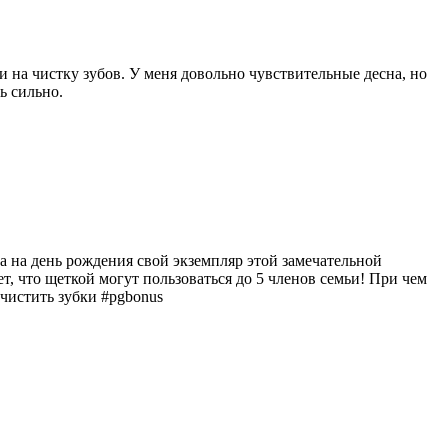
 на чистку зубов. У меня довольно чувствительные десна, но
ь сильно.
ма на день рождения свой экземпляр этой замечательной
ет, что щеткой могут пользоваться до 5 членов семьи! При чем
 чистить зубки #pgbonus