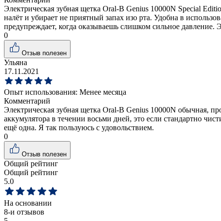
Электрическая зубная щетка Oral-B Genius 10000N Special Edit
налёт и убирает не приятный запах изо рта. Удобна в использо
предупреждает, когда оказываешь слишком сильное давление. Эт
0
Отзыв полезен
Ульяна
17.11.2021
Опыт использования:
Менее месяца
Комментарий
Электрическая зубная щетка Oral-B Genius 10000N обычная, прос
аккумулятора в течении восьми дней, это если стандартно чисти
ещё одна. Я так пользуюсь с удовольствием.
0
Отзыв полезен
Общий рейтинг
Общий рейтинг
5.0
На основании
8
-и отзывов
5