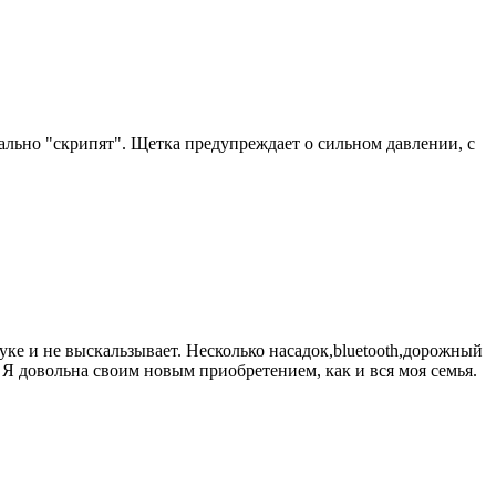
ально "скрипят". Щетка предупреждает о сильном давлении, с
уке и не выскальзывает. Несколько насадок,bluetooth,дорожный
Я довольна своим новым приобретением, как и вся моя семья.