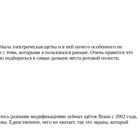
я была электрическая щетка и в ней ничего особенного не
и с теми, которыми я пользовался раньше. Очень нравится что
о подбираться в самые дальние места ротовой полости.
зуюсь разными модификациями зубных щёток Braun с 2002 года,
а. Единственное, чего не хватает, так это экрана, который