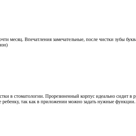
чти месяц. Впечатления замечательные, после чистки зубы букв
лон)
истки в стоматологии. Прорезиненный корпус идеально сидит в р
 ребенку, так как в приложении можно задать нужные функции. 