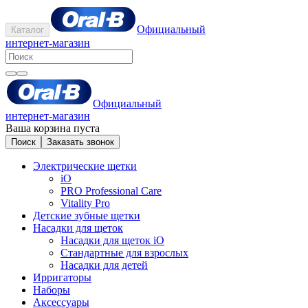
Официальный
Каталог
интернет-магазин
Официальный
интернет-магазин
Ваша корзина пуста
Поиск
Заказать звонок
Электрические щетки
iO
PRO Professional Care
Vitality Pro
Детские зубные щетки
Насадки для щеток
Насадки для щеток iO
Стандартные для взрослых
Насадки для детей
Ирригаторы
Наборы
Аксессуары