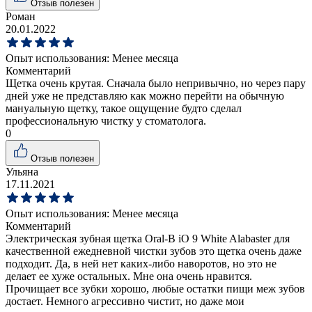
Отзыв полезен
Роман
20.01.2022
Опыт использования:
Менее месяца
Комментарий
Щетка очень крутая. Сначала было непривычно, но через пару
дней уже не представляю как можно перейти на обычную
мануальную щетку, такое ощущение будто сделал
профессиональную чистку у стоматолога.
0
Отзыв полезен
Ульяна
17.11.2021
Опыт использования:
Менее месяца
Комментарий
Электрическая зубная щетка Oral-B iO 9 White Alabaster для
качественной ежедневной чистки зубов это щетка очень даже
подходит. Да, в ней нет каких-либо наворотов, но это не
делает ее хуже остальных. Мне она очень нравится.
Прочищает все зубки хорошо, любые остатки пищи меж зубов
достает. Немного агрессивно чистит, но даже мои