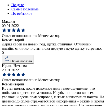
По дате
Самые полезные
По рейтингу
Максим
09.01.2022
Опыт использования:
Менее месяца
Комментарий
Дарил своей на новый год, щетка отличная. Отличный
дизайн, отлично чистит, пока первую такую щетку встречаю.
0
Отзыв полезен
Ирина Нечаева
29.01.2022
Опыт использования:
Менее месяца
Комментарий
Крутая щетка, после использования такое ощущение, что
побывал в кресле стоматолога. И зубы почистил во всех
уголках, и десна помассировал, и язык вычистил от налета. На
цветном дисплее отражается вся информация – режим и время
чистки, уровень заряда, индикатор включения. По окончании