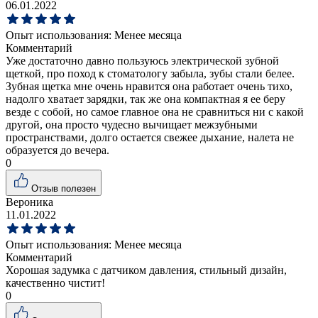
06.01.2022
Опыт использования:
Менее месяца
Комментарий
Уже достаточно давно пользуюсь электрической зубной
щеткой, про поход к стоматологу забыла, зубы стали белее.
Зубная щетка мне очень нравится она работает очень тихо,
надолго хватает зарядки, так же она компактная я ее беру
везде с собой, но самое главное она не сравниться ни с какой
другой, она просто чудесно вычищает межзубными
пространствами, долго остается свежее дыхание, налета не
образуется до вечера.
0
Отзыв полезен
Вероника
11.01.2022
Опыт использования:
Менее месяца
Комментарий
Хорошая задумка с датчиком давления, стильный дизайн,
качественно чистит!
0