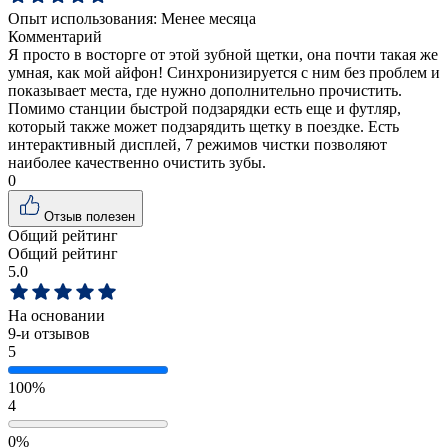
Опыт использования:
Менее месяца
Комментарий
Я просто в восторге от этой зубной щетки, она почти такая же
умная, как мой айфон! Синхронизируется с ним без проблем и
показывает места, где нужно дополнительно прочистить.
Помимо станции быстрой подзарядки есть еще и футляр,
который также может подзарядить щетку в поездке. Есть
интерактивный дисплей, 7 режимов чистки позволяют
наиболее качественно очистить зубы.
0
Отзыв полезен
Общий рейтинг
Общий рейтинг
5.0
На основании
9
-и отзывов
5
100%
4
0%