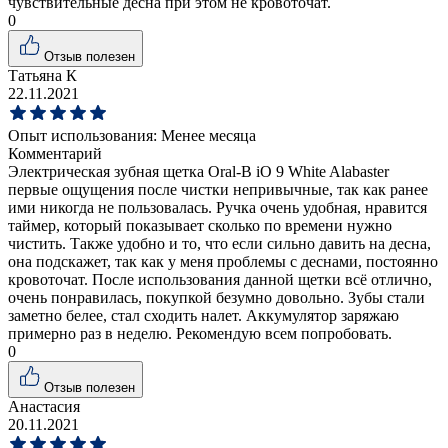
чувствительные десна при этом не кровоточат.
0
Отзыв полезен
Татьяна К
22.11.2021
Опыт использования:
Менее месяца
Комментарий
Электрическая зубная щетка Oral-B iO 9 White Alabaster
первые ощущения после чистки непривычные, так как ранее
ими никогда не пользовалась. Ручка очень удобная, нравится
таймер, который показывает сколько по времени нужно
чистить. Также удобно и то, что если сильно давить на десна,
она подскажет, так как у меня проблемы с деснами, постоянно
кровоточат. После использования данной щетки всё отлично,
очень понравилась, покупкой безумно довольно. Зубы стали
заметно белее, стал сходить налет. Аккумулятор заряжаю
примерно раз в неделю. Рекомендую всем попробовать.
0
Отзыв полезен
Анастасия
20.11.2021