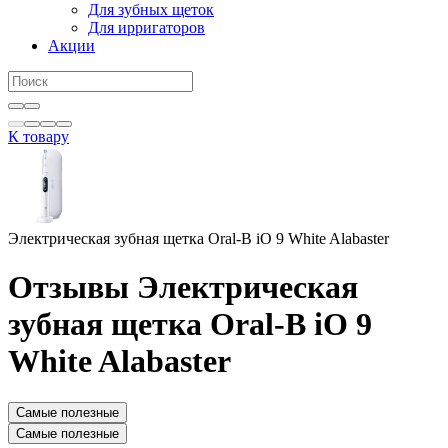
Для зубных щеток
Для ирригаторов
Акции
К товару
Электрическая зубная щетка Oral-B iO 9 White Alabaster
Отзывы Электрическая
зубная щетка Oral-B iO 9
White Alabaster
Самые полезные
Самые полезные