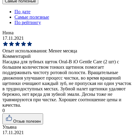
Самые полезные
По дате
Самые полезные
По рейтингу
Нина
17.11.2021
Опыт использования:
Менее месяца
Комментарий
Насадка для зубных щеток Oral-B iO Gentle Care (2 шт) с
большим количеством тонких щетинок помогает
поддерживать чистоту ротовой полости. Вращательные
движения улучшают процесс чистки, во время вращений
щетинки очищают каждый зуб, не пропуская ни один участок
в труднодоступных местах. Зубной налет щетинки удаляют
бережно, нет вреда для зубной эмали. Десны тоже не
травмируются при чистке. Хорошее соотношение цены и
качества.
0
Отзыв полезен
Ульяна
17.11.2021