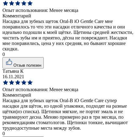
Опыт использования:
Менее месяца
Комментарий
Насадка для зубных щеток Oral-B iO Gentle Care мне
понравилось то что эти насадки отличного качества и они
идеально подошли к моей щётке. Щетины средней жесткости,
чистить зубы им и приятно, дёсна не повреждают. Насадки
мне понравились, цена у них средняя, но бывают хорошие
скидки.
0
Отзыв полезен
Татьяна К
16.11.2021
Опыт использования:
Менее месяца
Комментарий
Насадка для зубных щеток Oral-B iO Gentle Care супер
насадки для щёток, из одной упаковки, подходят на разные
щётки(из списка). Щетинки мягкие, не портят эмаль и не
травмируют десна. Меняю примерно раз в три месяца, по
рекомендациям стоматологов. Щетинки тонкие, вычищают
труднодоступные места между зубов.
0