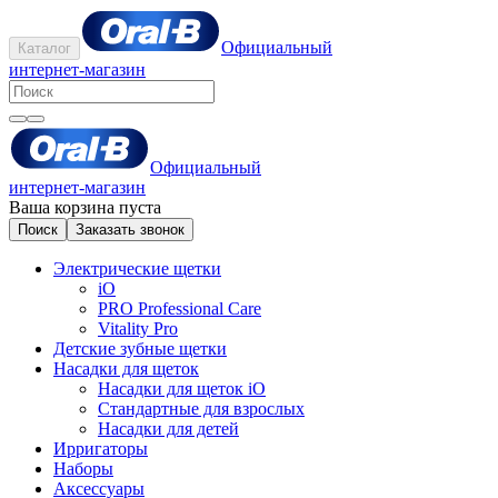
Официальный
Каталог
интернет-магазин
Официальный
интернет-магазин
Ваша корзина пуста
Поиск
Заказать звонок
Электрические щетки
iO
PRO Professional Care
Vitality Pro
Детские зубные щетки
Насадки для щеток
Насадки для щеток iO
Стандартные для взрослых
Насадки для детей
Ирригаторы
Наборы
Аксессуары