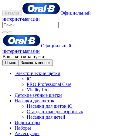
Официальный
Каталог
интернет-магазин
Официальный
интернет-магазин
Ваша корзина пуста
Поиск
Заказать звонок
Электрические щетки
iO
PRO Professional Care
Vitality Pro
Детские зубные щетки
Насадки для щеток
Насадки для щеток iO
Стандартные для взрослых
Насадки для детей
Ирригаторы
Наборы
Аксессуары