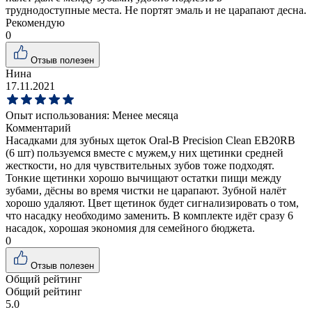
труднодоступные места. Не портят эмаль и не царапают десна.
Рекомендую
0
Отзыв полезен
Нина
17.11.2021
Опыт использования:
Менее месяца
Комментарий
Насадками для зубных щеток Oral-B Precision Clean EB20RB
(6 шт) пользуемся вместе с мужем,у них щетинки средней
жесткости, но для чувствительных зубов тоже подходят.
Тонкие щетинки хорошо вычищают остатки пищи между
зубами, дёсны во время чистки не царапают. Зубной налёт
хорошо удаляют. Цвет щетинок будет сигнализировать о том,
что насадку необходимо заменить. В комплекте идёт сразу 6
насадок, хорошая экономия для семейного бюджета.
0
Отзыв полезен
Общий рейтинг
Общий рейтинг
5.0