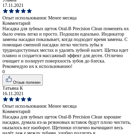
17.11.2021
Опыт использования:
Менее месяца
Комментарий
Насадка для зубных щеток Oral-B Precision Clean поменять их
было очень легко и просто. Подошли идеально. Индикатор
замены насадки показывает, когда подходит время замены. С
помощью сменной насадки легко чистить зубы в
труднодоступных местах и удалять зубной налет. Щетка идет
плавно и создается массажный эффект для десен. Отлично
очищает и полирует поверхность зубов до блеска.
Рекомендую их к использованию!
0
Отзыв полезен
Татьяна К
16.11.2021
Опыт использования:
Менее месяца
Комментарий
Насадка для зубных щеток Oral-B Precision Clean хорошие
насадки, думала из-за резиновых вставок будут плохо чистить,
оказалось все наоборот. Щетинки отлично вычищают весь
налёт даж е между зубами, удобно подлезть в