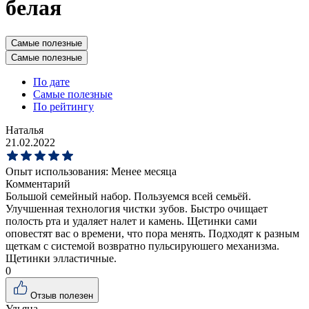
белая
Самые полезные
Самые полезные
По дате
Самые полезные
По рейтингу
Наталья
21.02.2022
Опыт использования:
Менее месяца
Комментарий
Большой семейный набор. Пользуемся всей семьёй.
Улучшенная технология чистки зубов. Быстро очищает
полость рта и удаляет налет и камень. Щетинки сами
оповестят вас о времени, что пора менять. Подходят к разным
щеткам с системой возвратно пульсируюшего механизма.
Щетинки элластичные.
0
Отзыв полезен
Ульяна