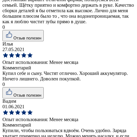
семьей. Щётку приятно и комфортно держать в руке. Качество
сборки деталей я бы отметила как высокое. Лично для меня
большим плюсом было то , что она водонепроницаемая, так
как я люблю чистит зубы прямо в душе.
0
Отзыв полезен
Илья
27.05.2021
Опыт использования:
Менее месяца
Комментарий
Купил себе и сыну. Чистят отлично. Хороший аккумулятор.
Ничего лишнего. Доволен покупкой.
0
Отзыв полезен
Вадим
01.06.2021
Опыт использования:
Менее месяца
Комментарий
Купили, чтобы пользоваться вдвоём. Очень удобно. Заряда
хватает примерно на неделю. Можно менять насадку, и если