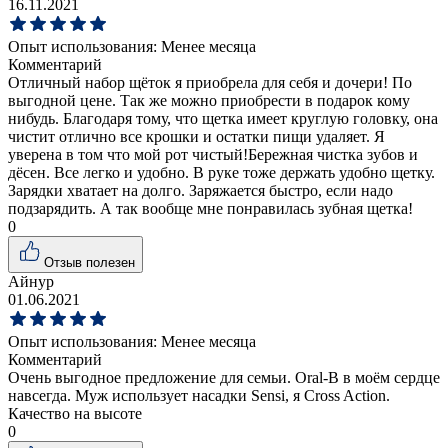
16.11.2021
Опыт использования:
Менее месяца
Комментарий
Отличный набор щёток я приобрела для себя и дочери! По
выгодной цене. Так же можно приобрести в подарок кому
нибудь. Благодаря тому, что щетка имеет круглую головку, она
чистит отлично все крошки и остатки пищи удаляет. Я
уверена в том что мой рот чистый!Бережная чистка зубов и
дёсен. Все легко и удобно. В руке тоже держать удобно щетку.
Зарядки хватает на долго. Заряжается быстро, если надо
подзарядить. А так вообще мне понравилась зубная щетка!
0
Отзыв полезен
Айнур
01.06.2021
Опыт использования:
Менее месяца
Комментарий
Очень выгодное предложение для семьи. Oral-B в моём сердце
навсегда. Муж использует насадки Sensi, я Cross Action.
Качество на высоте
0