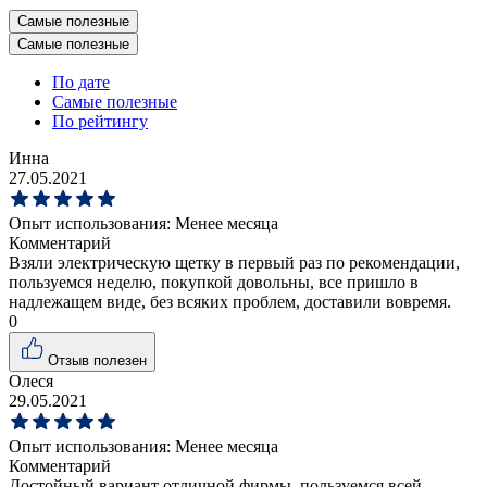
Самые полезные
Самые полезные
По дате
Самые полезные
По рейтингу
Инна
27.05.2021
Опыт использования:
Менее месяца
Комментарий
Взяли электрическую щетку в первый раз по рекомендации,
пользуемся неделю, покупкой довольны, все пришло в
надлежащем виде, без всяких проблем, доставили вовремя.
0
Отзыв полезен
Олеся
29.05.2021
Опыт использования:
Менее месяца
Комментарий
Достойный вариант отличной фирмы, пользуемся всей