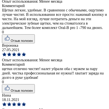
Опыт использования:
Менее месяца
Комментарий
Щетки легкие, удобные. В сравнении с обычными, ощутимо
лучше чистят. В использовании все просто: нажимай кнопку и
чисти. На мой взгляд, лучше потратить деньги на эти
электрические зубные щетки, чем на стоматолога в
дальнейшем. Тем более комплект Oral-B pro 1 -790 на двоих.
0
Отзыв полезен
Вероника
27.05.2021
Опыт использования:
Менее месяца
Комментарий
щетки отлично чистят! налет убрали оба с мужем за пару
дней. чистка профессиональная не нужна!! хватает заряда на
долго в руке удобная!
0
Отзыв полезен
Нина
18.11.2021