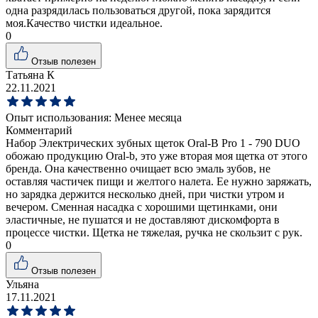
одна разрядилась пользоваться другой, пока зарядится
моя.Качество чистки идеальное.
0
Отзыв полезен
Татьяна К
22.11.2021
Опыт использования:
Менее месяца
Комментарий
Набор Электрических зубных щеток Oral-B Pro 1 - 790 DUO
обожаю продукцию Oral-b, это уже вторая моя щетка от этого
бренда. Она качественно очищает всю эмаль зубов, не
оставляя частичек пищи и желтого налета. Ее нужно заряжать,
но зарядка держится несколько дней, при чистки утром и
вечером. Сменная насадка с хорошими щетинками, они
эластичные, не пушатся и не доставляют дискомфорта в
процессе чистки. Щетка не тяжелая, ручка не скользит с рук.
0
Отзыв полезен
Ульяна
17.11.2021