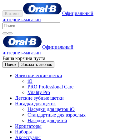
Официальный
Каталог
интернет-магазин
Официальный
интернет-магазин
Ваша корзина пуста
Поиск
Заказать звонок
Электрические щетки
iO
PRO Professional Care
Vitality Pro
Детские зубные щетки
Насадки для щеток
Насадки для щеток iO
Стандартные для взрослых
Насадки для детей
Ирригаторы
Наборы
Аксессуары