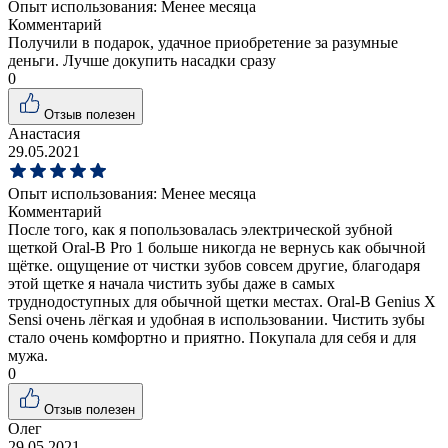
Опыт использования:
Менее месяца
Комментарий
Получили в подарок, удачное приобретение за разумные
деньги. Лучше докупить насадки сразу
0
Отзыв полезен
Анастасия
29.05.2021
Опыт использования:
Менее месяца
Комментарий
После того, как я попользовалась электрической зубной
щеткой Oral-B Pro 1 больше никогда не вернусь как обычной
щётке. ощущение от чистки зубов совсем другие, благодаря
этой щетке я начала чистить зубы даже в самых
труднодоступных для обычной щетки местах. Oral-B Genius X
Sensi очень лёгкая и удобная в использовании. Чистить зубы
стало очень комфортно и приятно. Покупала для себя и для
мужа.
0
Отзыв полезен
Олег
29.05.2021