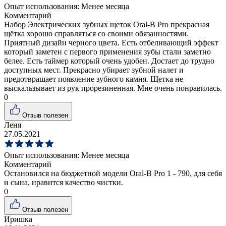
Опыт использования:
Менее месяца
Комментарий
Набор Электрических зубных щеток Oral-B Pro прекрасная
щётка хорошо справляться со своими обязанностями.
Приятный дизайн черного цвета. Есть отбеливающий эффект
который заметен с первого применения зубы стали заметно
белее. Есть таймер который очень удобен. Достает до трудно
доступных мест. Прекрасно убирает зубной налет и
предотвращает появление зубного камня. Щетка не
выскальзывает из рук прорезиненная. Мне очень понравилась.
0
Отзыв полезен
Леня
27.05.2021
Опыт использования:
Менее месяца
Комментарий
Остановился на бюджетной модели Oral-B Pro 1 - 790, для себя
и сына, нравится качество чистки.
0
Отзыв полезен
Иришка