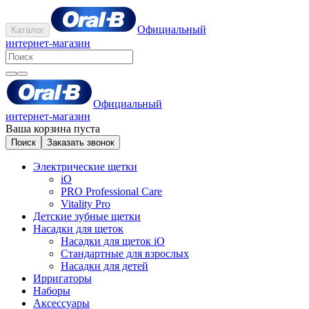
Официальный
Каталог
интернет-магазин
Официальный
интернет-магазин
Ваша корзина пуста
Поиск
Заказать звонок
Электрические щетки
iO
PRO Professional Care
Vitality Pro
Детские зубные щетки
Насадки для щеток
Насадки для щеток iO
Стандартные для взрослых
Насадки для детей
Ирригаторы
Наборы
Аксессуары