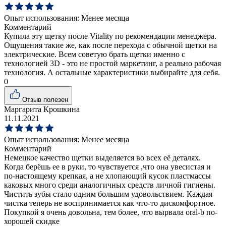
Опыт использования:
Менее месяца
Комментарий
Купила эту щетку после Vitality по рекомендации менеджера.
Ощущения такие же, как после перехода с обычной щетки на
электрические. Всем советую брать щетки именно с
технологией 3D - это не простой маркетинг, а реально рабочая
технология. А остальные характеристики выбирайте для себя.
0
Отзыв полезен
Маргарита Крошкина
11.11.2021
Опыт использования:
Менее месяца
Комментарий
Немецкое качество щетки выделяется во всех её деталях.
Когда берёшь ее в руки, то чувствуется ,что она увесистая и
по-настоящему крепкая, а не хлопающий кусок пластмассы
каковых много среди аналогичных средств личной гигиены.
Чистить зубы стало одним большим удовольствием. Каждая
чистка теперь не воспринимается как что-то дискомфортное.
Покупкой я очень довольна, тем более, что вырвала oral-b по-
хорошей скидке