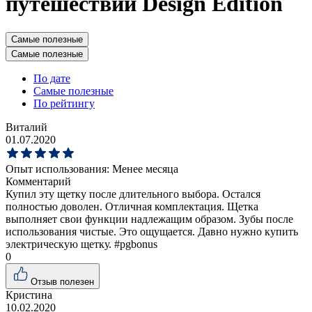
путешествий Design Edition
Самые полезные
Самые полезные
По дате
Самые полезные
По рейтингу
Виталий
01.07.2020
Опыт использования:
Менее месяца
Комментарий
Купил эту щетку после длительного выбора. Остался
полностью доволен. Отличная комплектация. Щетка
выполняет свои функции надлежащим образом. Зубы после
использования чистые. Это ощущается. Давно нужно купить
электрическую щетку. #pgbonus
0
Отзыв полезен
Кристина
10.02.2020