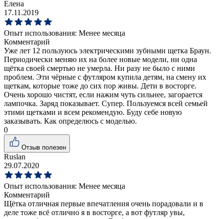
Елена
17.11.2019
Опыт использования:
Менее месяца
Комментарий
Уже лет 12 пользуюсь электрическими зубными щетка Браун.
Периодически меняю их на более новые модели, ни одна
щётка своей смертью не умерла. Ни разу не было с ними
проблем. Эти чёрные с футляром купила детям, на смену их
щеткам, которые тоже до сих пор живы. Дети в восторге.
Очень хорошо чистят, если нажим чуть сильнее, загорается
лампочка. Заряд показывает. Супер. Пользуемся всей семьей
этими щетками и всем рекомендую. Буду себе новую
заказывать. Как определюсь с моделью.
0
Отзыв полезен
Ruslan
29.07.2020
Опыт использования:
Менее месяца
Комментарий
Щётка отличная первые впечатления очень порадовали и в
деле тоже всё отлично я в восторге, а вот футляр увы,