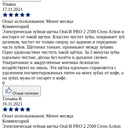
Ульяна
17.11.2021
Опыт использования:
Менее месяца
Комментарий
Электрическая зубная щетка Oral-B PRO 2 2500 Cross Action в
восторге от такой щетки. Классно чистит зубы, покрывает зуб
целиком, чистит не только сверху, но заднюю и переднюю
часть зубов. Щетинки тонкие, проникают между зубами.
Одно удовольствие чистить такой щётки. За 2 минуты зубы
идеально чистые, дёсны без налёта и дыхание свежее.
Ультратонкие и закруглённые кончики безопасно
воздействуют на эмаль. Эта щётка идеально справляется с
удалением пигментированных пятен на моих зубах от кофе, а
на зубах мужа от сигарет и кофе.
0
Отзыв полезен
Татьяна К
16.11.2021
Опыт использования:
Менее месяца
Комментарий
Электрическая зубная щетка Oral-B PRO 2 2500 Cross Action