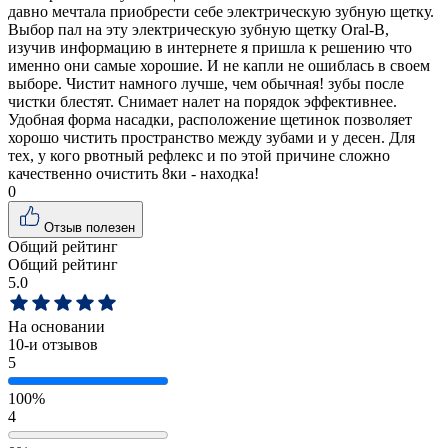
давно мечтала приобрести себе электрическую зубную щетку.
Выбор пал на эту электрическую зубную щетку Oral-B,
изучив информацию в интернете я пришла к решению что
именно они самые хорошие. И не капли не ошиблась в своем
выборе. Чистит намного лучше, чем обычная! зубы после
чистки блестят. Снимает налет на порядок эффективнее.
Удобная форма насадки, расположение щетинок позволяет
хорошо чистить пространство между зубами и у десен. Для
тех, у кого рвотный рефлекс и по этой причине сложно
качественно очистить 8ки - находка!
0
Отзыв полезен
Общий рейтинг
Общий рейтинг
5.0
На основании
10
-и отзывов
5
100%
4