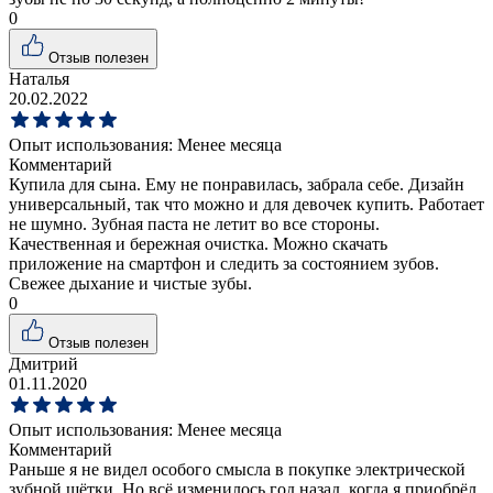
0
Отзыв полезен
Наталья
20.02.2022
Опыт использования:
Менее месяца
Комментарий
Купила для сына. Ему не понравилась, забрала себе. Дизайн
универсальный, так что можно и для девочек купить. Работает
не шумно. Зубная паста не летит во все стороны.
Качественная и бережная очистка. Можно скачать
приложение на смартфон и следить за состоянием зубов.
Свежее дыхание и чистые зубы.
0
Отзыв полезен
Дмитрий
01.11.2020
Опыт использования:
Менее месяца
Комментарий
Раньше я не видел особого смысла в покупке электрической
зубной щётки. Но всё изменилось год назад, когда я приобрёл