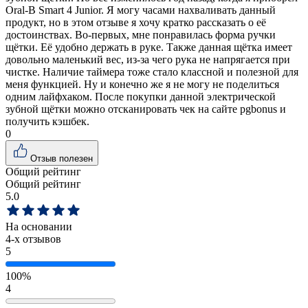
Oral-B Smart 4 Junior. Я могу часами нахваливать данный
продукт, но в этом отзыве я хочу кратко рассказать о её
достоинствах. Во-первых, мне понравилась форма ручки
щётки. Её удобно держать в руке. Также данная щётка имеет
довольно маленький вес, из-за чего рука не напрягается при
чистке. Наличие таймера тоже стало классной и полезной для
меня функцией. Ну и конечно же я не могу не поделиться
одним лайфхаком. После покупки данной электрической
зубной щётки можно отсканировать чек на сайте pgbonus и
получить кэшбек.
0
Отзыв полезен
Общий рейтинг
Общий рейтинг
5.0
На основании
4
-х отзывов
5
100%
4