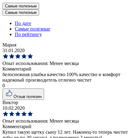
Самые полезные
Самые полезные
По дате
Самые полезные
По рейтингу
Мария
31.01.2020
Опыт использования:
Менее месяца
Комментарий
белоснежная улыбка качество 100% качество и комфорт
надежный производитель отлично чистит
0
Отзыв полезен
Виктор
10.02.2020
Опыт использования:
Менее месяца
Комментарий
Купил такую щетку сыну 12 лет. Наконец-то теперь чистит
зубы не по 30 секунд, а полноценно 2 минуты!