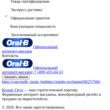
Товар сертифицирован
Экспресс-доставка
Официальная гарантия
Консультация специалиста
Эксклюзивный ассортимент
Официальный
интернет-магазин
Контакты
Официальный
интернет-магазин
+7 (499) 455-04-53
Заказать звонок
https://t.me/oralb_russia_bot
https://rutube.ru/channel/66257566/
Колорс Груп
— ваш стратегический партнёр.
Фирменные интернет магазины, монобрендовый ритейл и
продажи на маркетплейсах.
© 2026. Все права зарегистрированы.