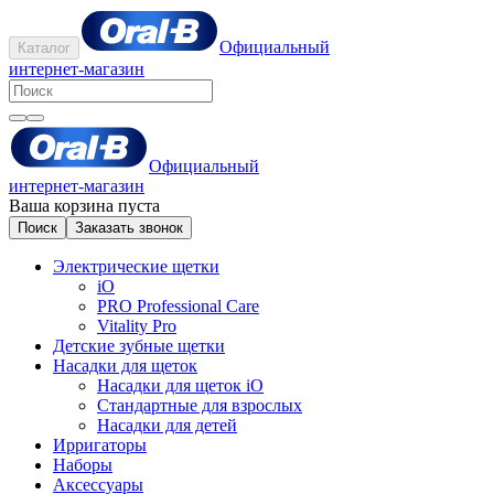
Официальный
Каталог
интернет-магазин
Официальный
интернет-магазин
Ваша корзина пуста
Поиск
Заказать звонок
Электрические щетки
iO
PRO Professional Care
Vitality Pro
Детские зубные щетки
Насадки для щеток
Насадки для щеток iO
Стандартные для взрослых
Насадки для детей
Ирригаторы
Наборы
Аксессуары