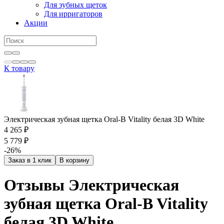
Для зубных щеток
Для ирригаторов
Акции
К товару
Электрическая зубная щетка Oral-B Vitality белая 3D White
4 265 ₽
5 779 ₽
-26%
Заказ в 1 клик
В корзину
Отзывы Электрическая
зубная щетка Oral-B Vitality
белая 3D White