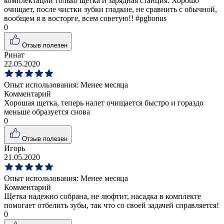
комплектации только щетка и зарядная станция. Хорошо
очищает, после чистки зубки гладкие, не сравнить с обычной,
вообщем я в восторге, всем советую!! #pgbonus
0
Отзыв полезен
Ринат
22.05.2020
Опыт использования:
Менее месяца
Комментарий
Хорошая щетка, теперь налет очищается быстро и гораздо
меньше образуется снова
0
Отзыв полезен
Игорь
21.05.2020
Опыт использования:
Менее месяца
Комментарий
Щетка надежно собрана, не люфтит, насадка в комплекте
помогает отбелить зубы, так что со своей задачей справляется!
0