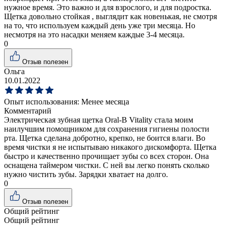
нужное время. Это важно и для взрослого, и для подростка.
Щетка довольно стойкая , выглядит как новенькая, не смотря
на то, что используем каждый день уже три месяца. Но
несмотря на это насадки меняем каждые 3-4 месяца.
0
Отзыв полезен
Ольга
10.01.2022
Опыт использования:
Менее месяца
Комментарий
Электрическая зубная щетка Oral-B Vitality стала моим
наилучшим помощником для сохранения гигиены полости
рта. Щетка сделана добротно, крепко, не боится влаги. Во
время чистки я не испытываю никакого дискомфорта. Щетка
быстро и качественно прочищает зубы со всех сторон. Она
оснащена таймером чистки. С ней вы легко понять сколько
нужно чистить зубы. Зарядки хватает на долго.
0
Отзыв полезен
Общий рейтинг
Общий рейтинг