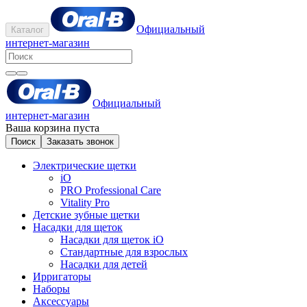
Официальный
Каталог
интернет-магазин
Официальный
интернет-магазин
Ваша корзина пуста
Поиск
Заказать звонок
Электрические щетки
iO
PRO Professional Care
Vitality Pro
Детские зубные щетки
Насадки для щеток
Насадки для щеток iO
Стандартные для взрослых
Насадки для детей
Ирригаторы
Наборы
Аксессуары