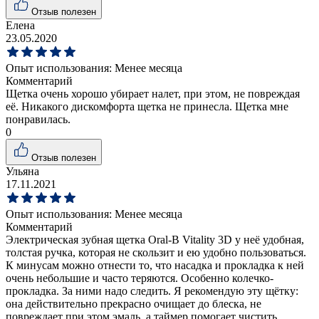
Отзыв полезен
Елена
23.05.2020
Опыт использования:
Менее месяца
Комментарий
Щетка очень хорошо убирает налет, при этом, не повреждая
её. Никакого дискомфорта щетка не принесла. Щетка мне
понравилась.
0
Отзыв полезен
Ульяна
17.11.2021
Опыт использования:
Менее месяца
Комментарий
Электрическая зубная щетка Oral-B Vitality 3D у неё удобная,
толстая ручка, которая не скользит и ею удобно пользоваться.
К минусам можно отнести то, что насадка и прокладка к ней
очень небольшие и часто теряются. Особенно колечко-
прокладка. За ними надо следить. Я рекомендую эту щётку:
она действительно прекрасно очищает до блеска, не
повреждает при этом эмаль, а таймер помогает чистить