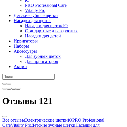
iO
PRO Professional Care
Vitality Pro
Детские зубные щетки
Насадки для щеток
Насадки для щеток iO
Стандартные для взрослых
Насадки для детей
Ирригаторы
Наборы
Аксессуары
Для зубных щеток
Для ирригаторов
Акции
Отзывы
121
Все отзывы
Электрические щетки
iO
PRO Professional
Care
Vitality Pro
Детские зубные щетки
Насадки для