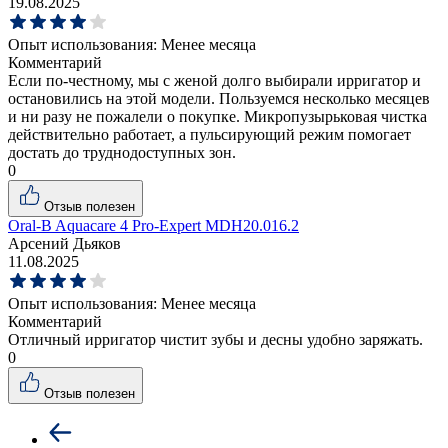
19.08.2025
Опыт использования:
Менее месяца
Комментарий
Если по-честному, мы с женой долго выбирали ирригатор и
остановились на этой модели. Пользуемся несколько месяцев
и ни разу не пожалели о покупке. Микропузырьковая чистка
действительно работает, а пульсирующий режим помогает
достать до труднодоступных зон.
0
Отзыв полезен
Oral-B Aquacare 4 Pro-Expert MDH20.016.2
Арсений Дьяков
11.08.2025
Опыт использования:
Менее месяца
Комментарий
Отличный ирригатор чистит зубы и десны удобно заряжать.
0
Отзыв полезен