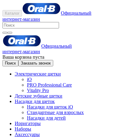
Официальный
Каталог
интернет-магазин
Официальный
интернет-магазин
Ваша корзина пуста
Поиск
Заказать звонок
Электрические щетки
iO
PRO Professional Care
Vitality Pro
Детские зубные щетки
Насадки для щеток
Насадки для щеток iO
Стандартные для взрослых
Насадки для детей
Ирригаторы
Наборы
Аксессуары