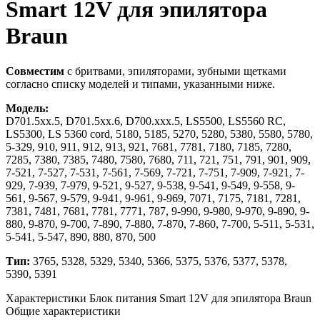
Smart 12V для эпилятора
Braun
Совместим
с бритвами, эпиляторами, зубными щетками
согласно списку моделей и типами, указанными ниже.
Модель:
D701.5xx.5, D701.5xx.6, D700.xxx.5, LS5500, LS5560 RC,
LS5300, LS 5360 cord, 5180, 5185, 5270, 5280, 5380, 5580, 5780,
5-329, 910, 911, 912, 913, 921, 7681, 7781, 7180, 7185, 7280,
7285, 7380, 7385, 7480, 7580, 7680, 711, 721, 751, 791, 901, 909,
7-521, 7-527, 7-531, 7-561, 7-569, 7-721, 7-751, 7-909, 7-921, 7-
929, 7-939, 7-979, 9-521, 9-527, 9-538, 9-541, 9-549, 9-558, 9-
561, 9-567, 9-579, 9-941, 9-961, 9-969, 7071, 7175, 7181, 7281,
7381, 7481, 7681, 7781, 7771, 787, 9-990, 9-980, 9-970, 9-890, 9-
880, 9-870, 9-700, 7-890, 7-880, 7-870, 7-860, 7-700, 5-511, 5-531,
5-541, 5-547, 890, 880, 870, 500
Тип:
3765, 5328, 5329, 5340, 5366, 5375, 5376, 5377, 5378,
5390, 5391
Характеристики Блок питания Smart 12V для эпилятора Braun
Общие характеристики