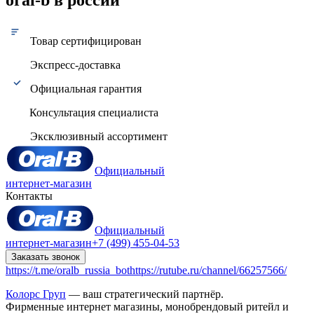
Товар сертифицирован
Экспресс-доставка
Официальная гарантия
Консультация специалиста
Эксклюзивный ассортимент
Официальный
интернет-магазин
Контакты
Официальный
интернет-магазин
+7 (499) 455-04-53
Заказать звонок
https://t.me/oralb_russia_bot
https://rutube.ru/channel/66257566/
Колорс Груп
— ваш стратегический партнёр.
Фирменные интернет магазины, монобрендовый ритейл и