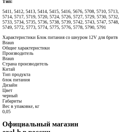
Тип:
5411, 5412, 5413, 5414, 5415, 5416, 5676, 5708, 5710, 5713,
5714, 5717, 5719, 5720, 5724, 5726, 5727, 5729, 5730, 5732,
5733, 5734, 5735, 5736, 5738, 5739, 5742, 5743, 5747, 5748,
5749, 5772, 5773, 5774, 5775, 5776, 5778, 5790, 5791
Характеристики Блок питания со шнуром 12V для бритв
Braun
Общие характеристики
Производитель
Braun
Страна производитель
Китай
Тип продукта
блок питания
Дизайн
Цвет
черный
Габариты
Вес в упаковке, кг
0,05
Официальный магазин
oral-b в россии