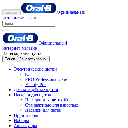
Официальный
Каталог
интернет-магазин
Официальный
интернет-магазин
Ваша корзина пуста
Поиск
Заказать звонок
Электрические щетки
iO
PRO Professional Care
Vitality Pro
Детские зубные щетки
Насадки для щеток
Насадки для щеток iO
Стандартные для взрослых
Насадки для детей
Ирригаторы
Наборы
Аксессуары