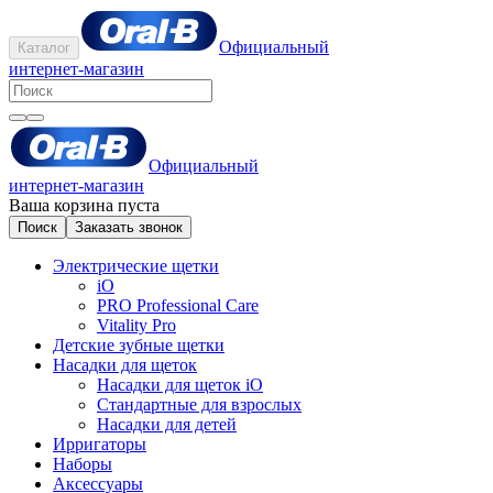
Официальный
Каталог
интернет-магазин
Официальный
интернет-магазин
Ваша корзина пуста
Поиск
Заказать звонок
Электрические щетки
iO
PRO Professional Care
Vitality Pro
Детские зубные щетки
Насадки для щеток
Насадки для щеток iO
Стандартные для взрослых
Насадки для детей
Ирригаторы
Наборы
Аксессуары