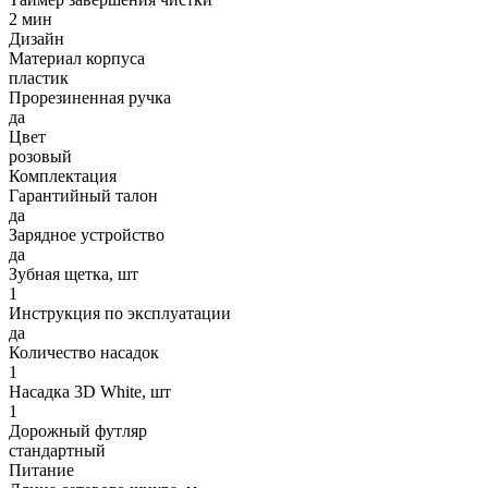
2 мин
Дизайн
Материал корпуса
пластик
Прорезиненная ручка
да
Цвет
розовый
Комплектация
Гарантийный талон
да
Зарядное устройство
да
Зубная щетка, шт
1
Инструкция по эксплуатации
да
Количество насадок
1
Насадка 3D White, шт
1
Дорожный футляр
стандартный
Питание