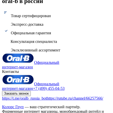
oral-b в россии
Товар сертифицирован
Экспресс-доставка
Официальная гарантия
Консультация специалиста
Эксклюзивный ассортимент
Официальный
интернет-магазин
Контакты
Официальный
интернет-магазин
+7 (499) 455-04-53
Заказать звонок
https://t.me/oralb_russia_bot
https://rutube.ru/channel/66257566/
Колорс Груп
— ваш стратегический партнёр.
Фирменные интернет магазины, монобрендовый ритейл и