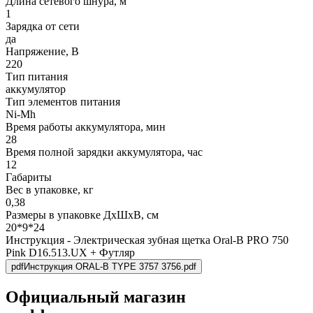
Длина сетевого шнура, м
1
Зарядка от сети
да
Напряжение, В
220
Тип питания
аккумулятор
Тип элементов питания
Ni-Mh
Время работы аккумулятора, мин
28
Время полной зарядки аккумулятора, час
12
Габариты
Вес в упаковке, кг
0,38
Размеры в упаковке ДxШxВ, см
20*9*24
Инструкция - Электрическая зубная щетка Oral-B PRO 750
Pink D16.513.UX + Футляр
pdf
Инструкция ORAL-B TYPE 3757 3756.pdf
Официальный магазин