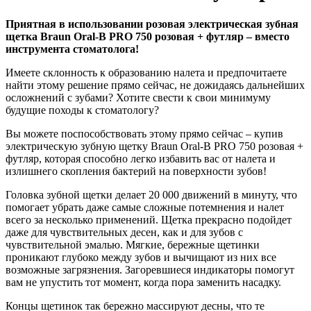
Приятная в использовании розовая электрическая зубная
щетка Braun Oral-B PRO 750 розовая + футляр – вместо
инструмента стоматолога!
Имеете склонность к образованию налета и предпочитаете
найти этому решение прямо сейчас, не дожидаясь дальнейших
осложнений с зубами? Хотите свести к свои минимуму
будущие походы к стоматологу?
Вы можете поспособствовать этому прямо сейчас – купив
электрическую зубную щетку Braun Oral-B PRO 750 розовая +
футляр, которая способно легко избавить вас от налета и
излишнего скопления бактерий на поверхности зубов!
Головка зубной щетки делает 20 000 движений в минуту, что
помогает убрать даже самые сложные потемнения и налет
всего за несколько применений. Щетка прекрасно подойдет
даже для чувствительных десен, как и для зубов с
чувствительной эмалью. Мягкие, бережные щетинки
проникают глубоко между зубов и вычищают из них все
возможные загрязнения. Загоревшиеся индикаторы помогут
вам не упустить тот момент, когда пора заменить насадку.
Концы щетинок так бережно массируют десны, что те