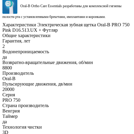
Oral-B Ortho Care Essentials разработаны для комплексной гигиены
полости рта с установленными брекетами, имплантами и коронками.
Характеристики Электрическая зубная щетка Oral-B PRO 750
Pink D16.513.UX + Футляр
Общие характеристики
Гарантия, лет
2
Водонепроницаемость
да
Возвратно-вращательные движения, об/мин
8800
Производитель
Oral-B
Пульсирующие движения, дв/мин
20000
Серия
PRO 750
Страна производитель
Венгрия
Таймер
да
Технология чистки
3D