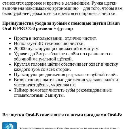
становятся здоровее и крепче в дальнейшем. Ручка щетки
выполнена максимально эргономично – для того, чтобы вам
было удобнее держать её во время всего процесса чистки.
Преимущества ухода за зубами с помощью щетки Braun
Oral-B PRO 750 розовая + футляр
Проста в использовании, отлично чистит.
Использует 3D технологию чистки.
20,000 пульсирующих движений в минуту.
Удаляет до 2-х раз больше налёта по сравнению с
обычной мануальной щёткой.
Круглая головка щётки обеспечивает охват и чистку
каждого зуба со всех сторон.
Пульсирующие движения разрыхляют зубной налёт.
Возвратно-вращательные движения удаляют налёт и
массируют дёсны, укрепляя их.
Таймер помогает чистить зубы рекомендованные
стоматологами 2 минуты.
Все щетки Oral-B cочетаются со всеми насадками Oral-B:
Мягкие щетинки насадки Sensitive идеально подходят для бережной