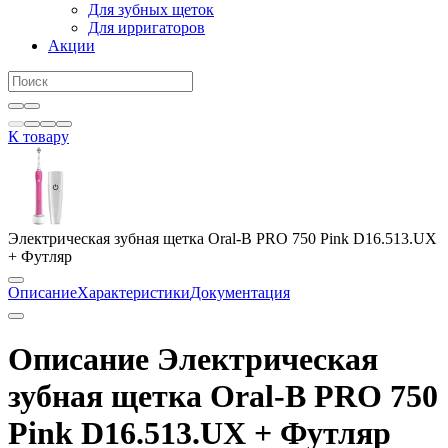
Для зубных щеток
Для ирригаторов
Акции
К товару
Электрическая зубная щетка Oral-B PRO 750 Pink D16.513.UX
+ Футляр
Описание
Характеристики
Документация
Описание Электрическая
зубная щетка Oral-B PRO 750
Pink D16.513.UX + Футляр