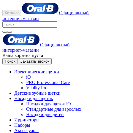
Официальный
Каталог
интернет-магазин
Официальный
интернет-магазин
Ваша корзина пуста
Поиск
Заказать звонок
Электрические щетки
iO
PRO Professional Care
Vitality Pro
Детские зубные щетки
Насадки для щеток
Насадки для щеток iO
Стандартные для взрослых
Насадки для детей
Ирригаторы
Наборы
Аксессуары