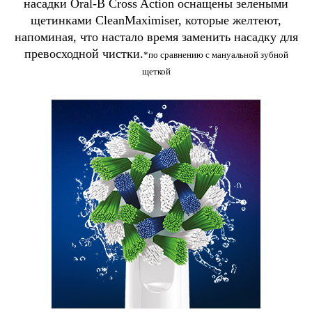
насадки Oral-B Cross Action оснащены зелеными
щетинками CleanMaximiser, которые желтеют,
напоминая, что настало время заменить насадку для
превосходной чистки.
*по сравнению с мануальной зубной
щеткой