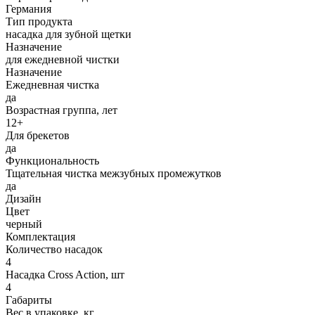
Германия
Тип продукта
насадка для зубной щетки
Назначение
для ежедневной чистки
Назначение
Ежедневная чистка
да
Возрастная группа, лет
12+
Для брекетов
да
Функциональность
Тщательная чистка межзубных промежутков
да
Дизайн
Цвет
черный
Комплектация
Количество насадок
4
Насадка Cross Action, шт
4
Габариты
Вес в упаковке, кг