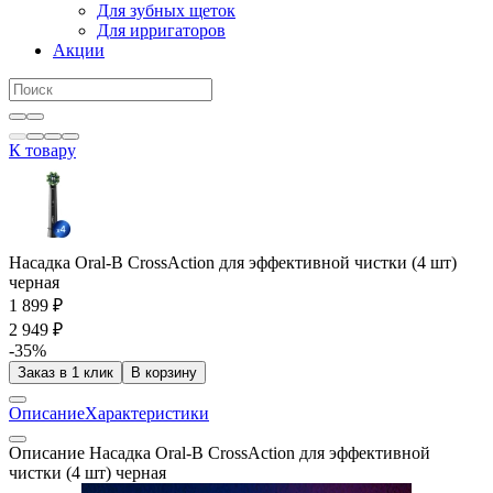
Для зубных щеток
Для ирригаторов
Акции
К товару
Насадка Oral-B CrossAction для эффективной чистки (4 шт)
черная
1 899 ₽
2 949 ₽
-35%
Заказ в 1 клик
В корзину
Описание
Характеристики
Описание Насадка Oral-B CrossAction для эффективной
чистки (4 шт) черная