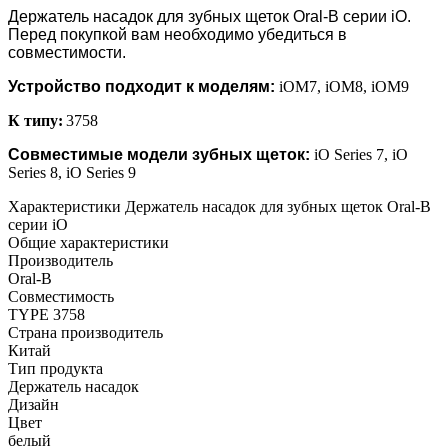
Держатель насадок для зубных щеток Oral-B серии iO
.
Перед покупкой вам необходимо убедиться в
совместимости.
Устройство подходит к моделям:
iOM7, iOM8, iOM9
К типу:
3758
Совместимые модели зубных щеток:
iO Series 7, iO
Series 8, iO Series 9
Характеристики Держатель насадок для зубных щеток Oral-B
серии iO
Общие характеристики
Производитель
Oral-B
Совместимость
TYPE 3758
Страна производитель
Китай
Тип продукта
Держатель насадок
Дизайн
Цвет
белый