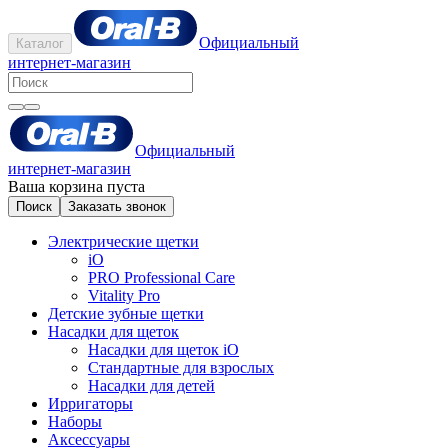
Официальный
Каталог
интернет-магазин
Официальный
интернет-магазин
Ваша корзина пуста
Поиск
Заказать звонок
Электрические щетки
iO
PRO Professional Care
Vitality Pro
Детские зубные щетки
Насадки для щеток
Насадки для щеток iO
Стандартные для взрослых
Насадки для детей
Ирригаторы
Наборы
Аксессуары