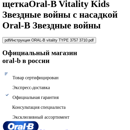
щеткаOral-B Vitality Kids
Звездные войны с насадкой
Oral-B Звездные войны
pdf
Инструкция ORAL-B vitality TYPE 3757 3710.pdf
Официальный магазин
oral-b в россии
Товар сертифицирован
Экспресс-доставка
Официальная гарантия
Консультация специалиста
Эксклюзивный ассортимент