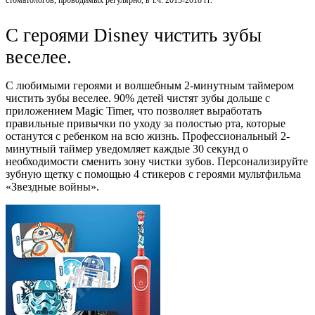
стоматологов, проводимых регулярно, в т.ч. 2013-2018 гг.
С героями Disney чистить зубы
веселее.
С любимыми героями и волшебным 2-минутным таймером
чистить зубы веселее. 90% детей чистят зубы дольше с
приложением Magiс Timer, что позволяет выработать
правильные привычки по уходу за полостью рта, которые
останутся с ребенком на всю жизнь. Профессиональный 2-
минутный таймер уведомляет каждые 30 секунд о
необходимости сменить зону чистки зубов. Персонализируйте
зубную щетку с помощью 4 стикеров с героями мультфильма
«Звездные войны».