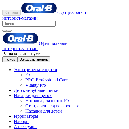
Официальный
Каталог
интернет-магазин
Официальный
интернет-магазин
Ваша корзина пуста
Поиск
Заказать звонок
Электрические щетки
iO
PRO Professional Care
Vitality Pro
Детские зубные щетки
Насадки для щеток
Насадки для щеток iO
Стандартные для взрослых
Насадки для детей
Ирригаторы
Наборы
Аксессуары