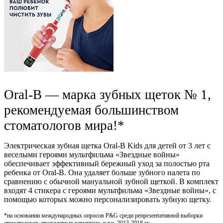
Oral-B — марка зубных щеток № 1,
рекомендуемая большинством
стоматологов мира!*
Электрическая зубная щетка Oral-B Kids для детей от 3 лет с
веселыми героями мультфильма «Звездные войны»
обеспечивает эффективный бережный уход за полостью рта
ребенка от Oral-B. Она удаляет больше зубного налета по
сравнению с обычной мануальной зубной щеткой. В комплект
входят 4 стикера с героями мультфильма «Звездные войны», с
помощью которых можно персонализировать зубную щетку.
*на основании международных опросов P&G среди репрезентативной выборки