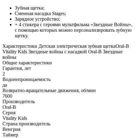
Зубная щетка;
Сменная насадка Stages;
Зарядное устройство;
+ 4 стикера с героями мультфильма «Звездные Войны»,
с помощью которых можно персонализировать зубную
щетку.
Характеристики Детская электрическая зубная щеткаOral-B
Vitality Kids Звездные войны с насадкой Oral-B Звездные
войны
Общие характеристики
Гарантия, лет
2
Водонепроницаемость
да
Возвратно-вращательные движения, об/мин
7600
Производитель
Oral-B
Серия
Vitality Kids
Страна производитель
Венгрия
Таймер