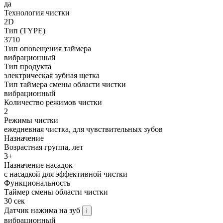
да
Технология чистки
2D
Тип (TYPE)
3710
Тип оповещения таймера
вибрационный
Тип продукта
электрическая зубная щетка
Тип таймера смены области чистки
вибрационный
Количество режимов чистки
2
Режимы чистки
ежедневная чистка, для чувствительных зубов
Назначение
Возрастная группа, лет
3+
Назначение насадок
с насадкой для эффективной чистки
Функциональность
Таймер смены области чистки
30 сек
Датчик нажима на зуб
i
вибрационный