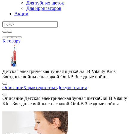
Для зубных щеток
Для ирригаторов
Акции
К товару
Детская электрическая зубная щеткаOral-B Vitality Kids
Звездные войны с насадкой Oral-B Звездные войны
Описание
Характеристики
Документация
Описание Детская электрическая зубная щеткаOral-B Vitality
Kids Звездные войны с насадкой Oral-B Звездные войны