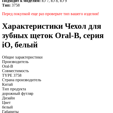
Подходит к
моделям
:
iO 7, iO 8, iO 9
Тип:
3758
Перед покупкой еще раз проверьте тип вашего изделия!
Характеристики Чехол для
зубных щеток Oral-B, серия
iO, белый
Общие характеристики
Производитель
Oral-B
Совместимость
TYPE 3758
Страна производитель
Китай
Тип продукта
дорожный футляр
Дизайн
Цвет
белый
Габариты