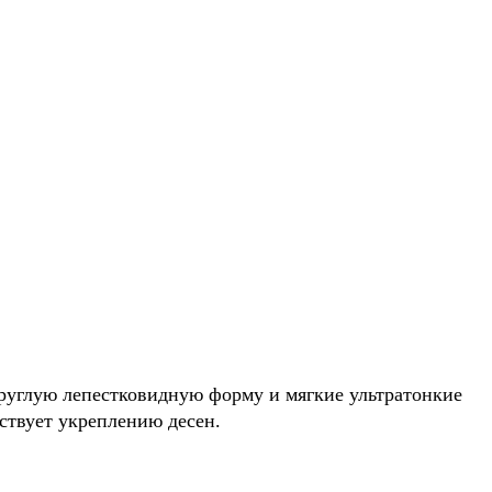
круглую лепестковидную форму и мягкие ультратонкие
ствует укреплению десен.