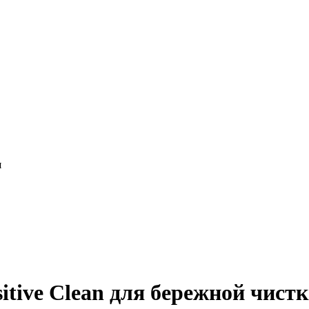
я
tive Clean для бережной чистк