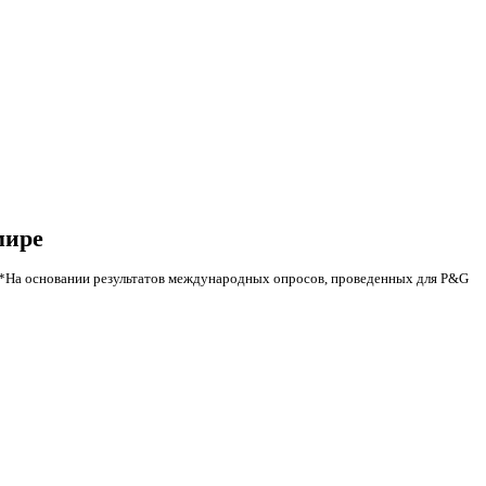
мире
*На основании результатов международных опросов, проведенных для P&G