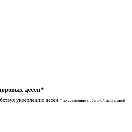
доровых десен*
обствуя укреплению десен.
* по сравнению с обычной мануальной