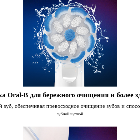
а Oral-B для бережного очищения и более з
й зуб, обеспечивая превосходное очищение зубов и спос
зубной щеткой