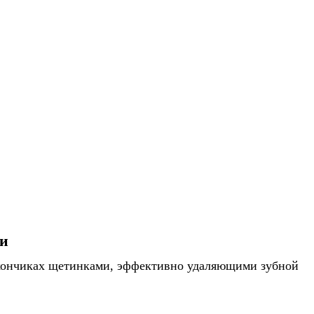
и
а кончиках щетинками, эффективно удаляющими зубной