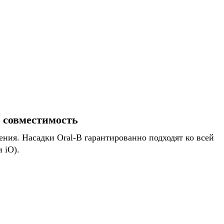
я совместимость
ния. Насадки Oral-B гарантированно подходят ко всей
 iO).