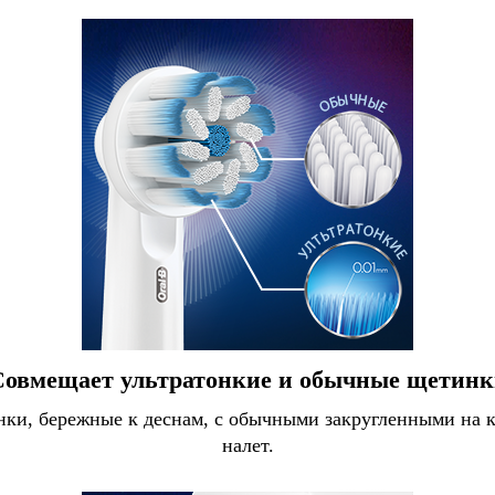
Совмещает ультратонкие и обычные щетинк
тинки, бережные к деснам, с обычными закругленными н
налет.