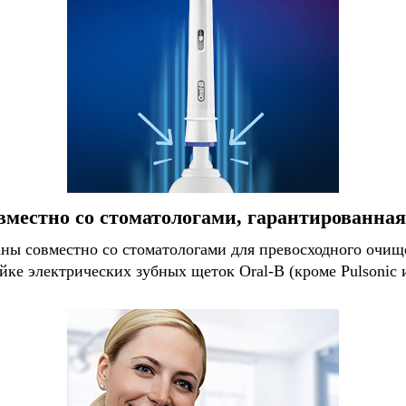
вместно со стоматологами, гарантированна
ы совместно со стоматологами для превосходного очище
йке электрических зубных щеток Oral-B (кроме Pulsonic и