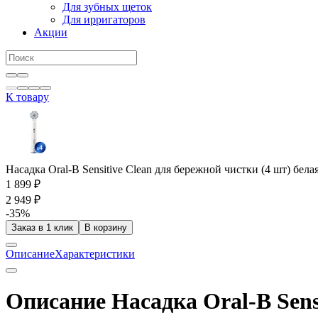
Для зубных щеток
Для ирригаторов
Акции
К товару
Насадка Oral-B Sensitive Clean для бережной чистки (4 шт) бела
1 899 ₽
2 949 ₽
-35%
Заказ в 1 клик
В корзину
Описание
Характеристики
Описание Насадка Oral-B Sensi