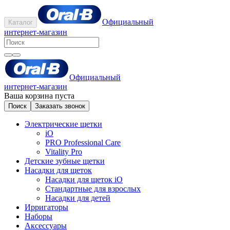
Официальный
Каталог
интернет-магазин
Официальный
интернет-магазин
Ваша корзина пуста
Поиск
Заказать звонок
Электрические щетки
iO
PRO Professional Care
Vitality Pro
Детские зубные щетки
Насадки для щеток
Насадки для щеток iO
Стандартные для взрослых
Насадки для детей
Ирригаторы
Наборы
Аксессуары