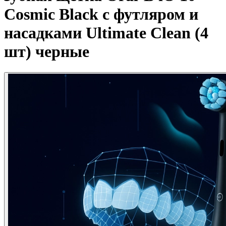
Cosmic Black c футляром и
насадками Ultimate Clean (4
шт) черные