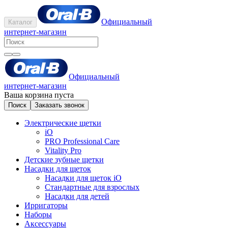
Официальный
Каталог
интернет-магазин
Официальный
интернет-магазин
Ваша корзина пуста
Поиск
Заказать звонок
Электрические щетки
iO
PRO Professional Care
Vitality Pro
Детские зубные щетки
Насадки для щеток
Насадки для щеток iO
Стандартные для взрослых
Насадки для детей
Ирригаторы
Наборы
Аксессуары