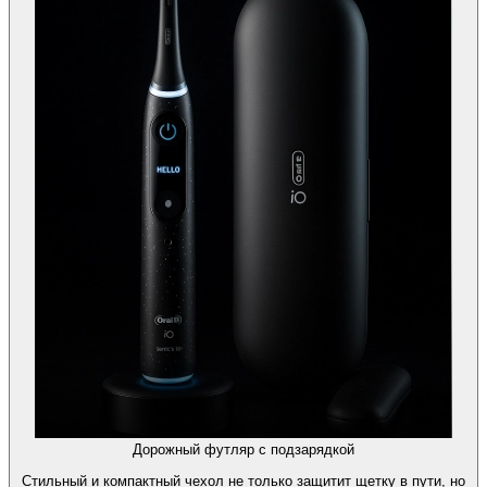
Дорожный футляр с подзарядкой
Стильный и компактный чехол не только защитит щетку в пути, но