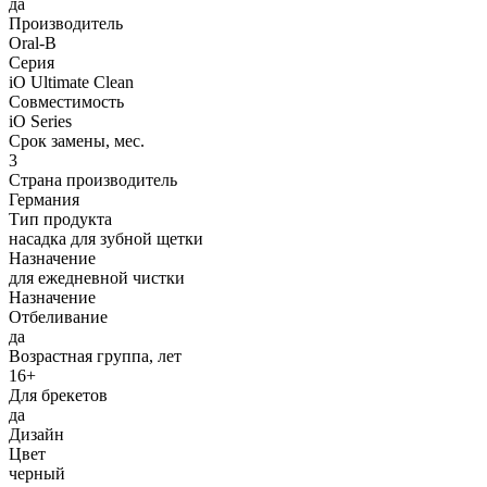
да
Производитель
Oral-B
Серия
iO Ultimate Clean
Совместимость
iO Series
Срок замены, мес.
3
Страна производитель
Германия
Тип продукта
насадка для зубной щетки
Назначение
для ежедневной чистки
Назначение
Отбеливание
да
Возрастная группа, лет
16+
Для брекетов
да
Дизайн
Цвет
черный