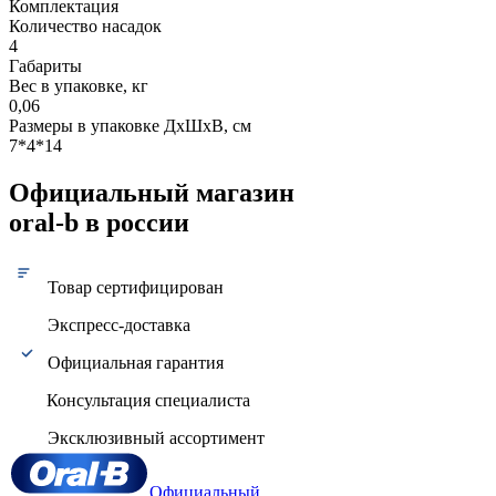
Комплектация
Количество насадок
4
Габариты
Вес в упаковке, кг
0,06
Размеры в упаковке ДxШxВ, см
7*4*14
Официальный магазин
oral-b в россии
Товар сертифицирован
Экспресс-доставка
Официальная гарантия
Консультация специалиста
Эксклюзивный ассортимент
Официальный