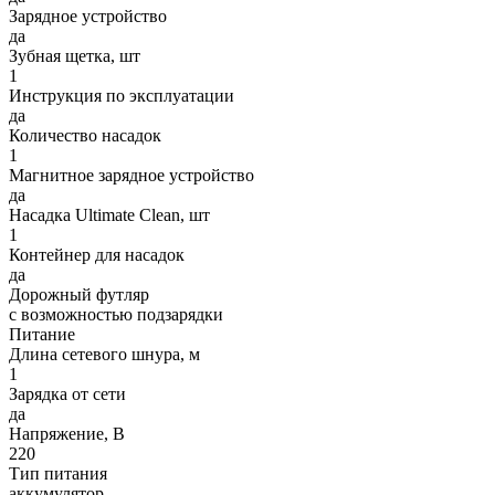
Зарядное устройство
да
Зубная щетка, шт
1
Инструкция по эксплуатации
да
Количество насадок
1
Магнитное зарядное устройство
да
Насадка Ultimate Clean, шт
1
Контейнер для насадок
да
Дорожный футляр
с возможностью подзарядки
Питание
Длина сетевого шнура, м
1
Зарядка от сети
да
Напряжение, В
220
Тип питания
аккумулятор