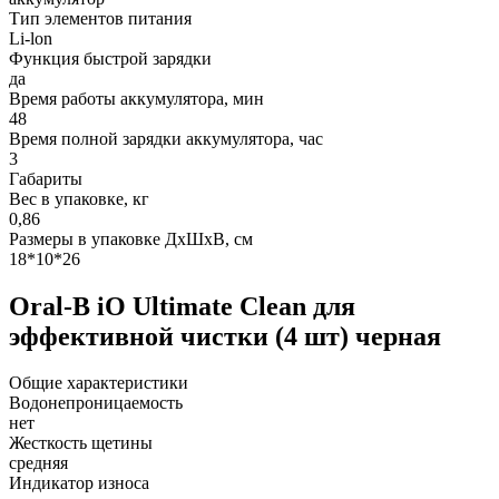
Тип элементов питания
Li-lon
Функция быстрой зарядки
да
Время работы аккумулятора, мин
48
Время полной зарядки аккумулятора, час
3
Габариты
Вес в упаковке, кг
0,86
Размеры в упаковке ДxШxВ, см
18*10*26
Oral-B iO Ultimate Clean для
эффективной чистки (4 шт) черная
Общие характеристики
Водонепроницаемость
нет
Жесткость щетины
средняя
Индикатор износа