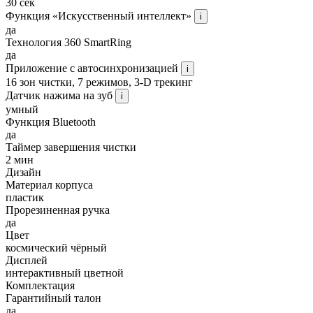
30 сек
Функция «Искусственный интеллект»
i
да
Технология 360 SmartRing
да
Приложение с автосинхронизацией
i
16 зон чистки, 7 режимов, 3-D трекинг
Датчик нажима на зуб
i
умный
Функция Bluetooth
да
Таймер завершения чистки
2 мин
Дизайн
Материал корпуса
пластик
Прорезиненная ручка
да
Цвет
космический чёрный
Дисплей
интерактивный цветной
Комплектация
Гарантийный талон
да