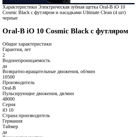
Характеристики Электрическая зубная щетка Oral-B iO 10
Cosmic Black c футляром и насадками Ultimate Clean (4 шт)
черные
Oral-B iO 10 Cosmic Black c футляром
Общие характеристики
Гарантия, лет
2
Водонепроницаемость
да
Возвратно-вращательные движения, об/мин
10500
Производитель
Oral-B
Пульсирующие движения, дв/мин
48000
Серия
iO 10
Страна производитель
Германия
Таймер
да