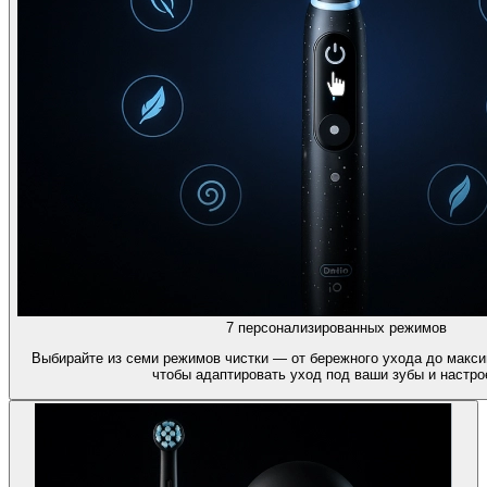
7 персонализированных режимов
Выбирайте из семи режимов чистки — от бережного ухода до макси
чтобы адаптировать уход под ваши зубы и настро