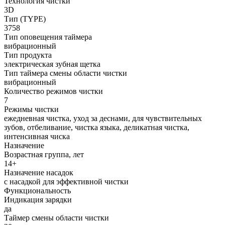
Технология чистки
3D
Тип (TYPE)
3758
Тип оповещения таймера
вибрационный
Тип продукта
электрическая зубная щетка
Тип таймера смены области чистки
вибрационный
Количество режимов чистки
7
Режимы чистки
ежедневная чистка, уход за деснами, для чувствительных
зубов, отбеливание, чистка языка, деликатная чистка,
интенсивная чиска
Назначение
Возрастная группа, лет
14+
Назначение насадок
с насадкой для эффективной чистки
Функциональность
Индикация зарядки
да
Таймер смены области чистки