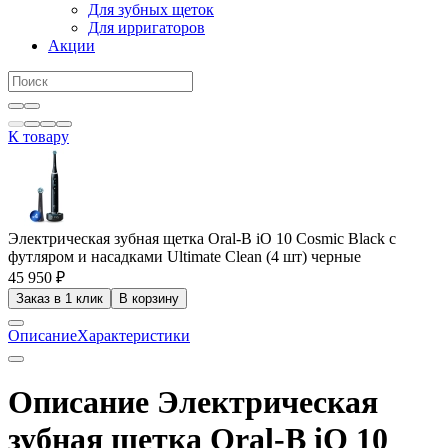
Для зубных щеток
Для ирригаторов
Акции
К товару
Электрическая зубная щетка Oral-B iO 10 Cosmic Black c
футляром и насадками Ultimate Clean (4 шт) черные
45 950 ₽
Заказ в 1 клик
В корзину
Описание
Характеристики
Описание Электрическая
зубная щетка Oral-B iO 10