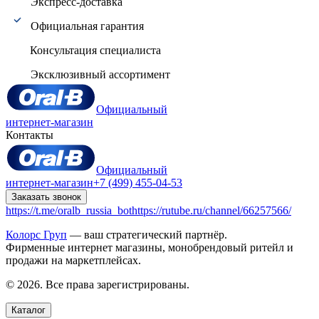
Экспресс-доставка
Официальная гарантия
Консультация специалиста
Эксклюзивный ассортимент
Официальный
интернет-магазин
Контакты
Официальный
интернет-магазин
+7 (499) 455-04-53
Заказать звонок
https://t.me/oralb_russia_bot
https://rutube.ru/channel/66257566/
Колорс Груп
— ваш стратегический партнёр.
Фирменные интернет магазины, монобрендовый ритейл и
продажи на маркетплейсах.
© 2026. Все права зарегистрированы.
Каталог