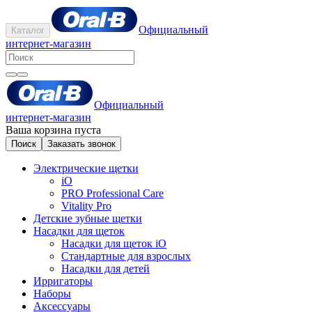
Официальный
Каталог
интернет-магазин
Официальный
интернет-магазин
Ваша корзина пуста
Поиск
Заказать звонок
Электрические щетки
iO
PRO Professional Care
Vitality Pro
Детские зубные щетки
Насадки для щеток
Насадки для щеток iO
Стандартные для взрослых
Насадки для детей
Ирригаторы
Наборы
Аксессуары