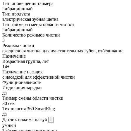
Тип оповещения таймера
вибрационный
Тип продукта
электрическая зубная щетка
Тип таймера смены области чистки
вибрационный
Количество режимов чистки
3
Режимы чистки
ежедневная чистка, для чувствительных зубов, отбеливание
Назначение
Возрастная группа, лет
14+
Назначение насадок
с насадкой для эффективной чистки
Функциональность
Индикация зарядки
да
Таймер смены области чистки
30 сек
Технология 360 SmartRing
да
Датчик нажима на зуб
i
умный
Таймер завершения чистки