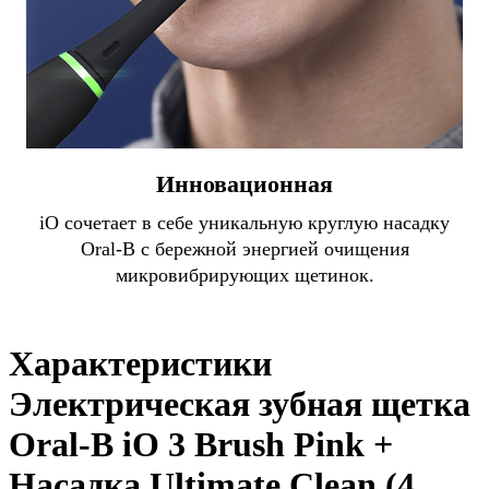
Инновационная
iO сочетает в себе уникальную круглую насадку
Oral-B с бережной энергией очищения
микровибрирующих щетинок.
Характеристики
Электрическая зубная щетка
Oral-B iO 3 Brush Pink +
Насадка Ultimate Clean (4