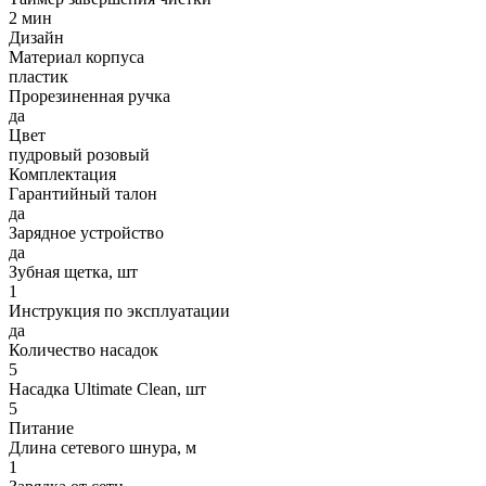
2 мин
Дизайн
Материал корпуса
пластик
Прорезиненная ручка
да
Цвет
пудровый розовый
Комплектация
Гарантийный талон
да
Зарядное устройство
да
Зубная щетка, шт
1
Инструкция по эксплуатации
да
Количество насадок
5
Насадка Ultimate Clean, шт
5
Питание
Длина сетевого шнура, м
1