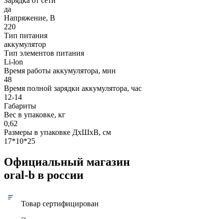
Зарядка от сети
да
Напряжение, В
220
Тип питания
аккумулятор
Тип элементов питания
Li-lon
Время работы аккумулятора, мин
48
Время полной зарядки аккумулятора, час
12-14
Габариты
Вес в упаковке, кг
0,62
Размеры в упаковке ДxШxВ, см
17*10*25
Официальный магазин
oral-b в россии
Товар сертифицирован