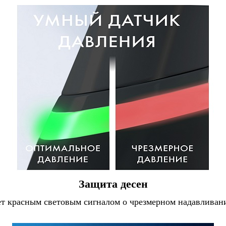
Защита десен
т красным световым сигналом о чрезмерном надавливан