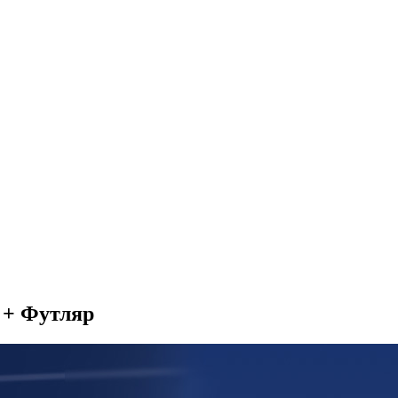
r + Футляр