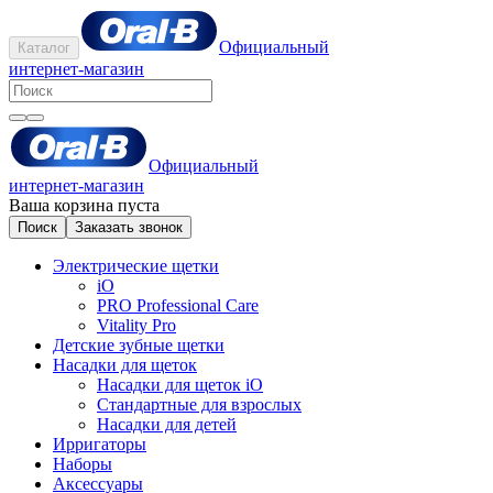
Официальный
Каталог
интернет-магазин
Официальный
интернет-магазин
Ваша корзина пуста
Поиск
Заказать звонок
Электрические щетки
iO
PRO Professional Care
Vitality Pro
Детские зубные щетки
Насадки для щеток
Насадки для щеток iO
Стандартные для взрослых
Насадки для детей
Ирригаторы
Наборы
Аксессуары