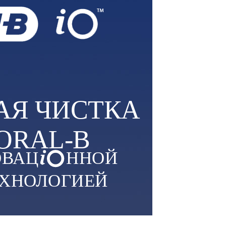
АЯ ЧИСТКА
 ORAL-B
ОВАЦ
ННОЙ
ХНОЛОГИЕЙ