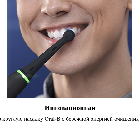
Инновационная
ую круглую насадку Oral-B с бережной энергией очищен