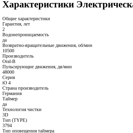
Характеристики Электрическа
Общие характеристики
Гарантия, лет
2
Водонепроницаемость
да
Возвратно-вращательные движения, об/мин
10500
Производитель
Oral-B
Пульсирующие движения, дв/мин
48000
Серия
iO 4
Страна производитель
Германия
Таймер
да
Технология чистки
3D
Тип (TYPE)
3794
Тип оповещения таймера