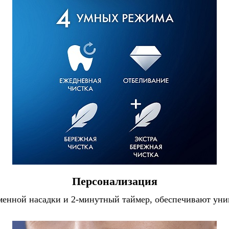
Персонализация
менной насадки и 2-минутный таймер, обеспечивают ун