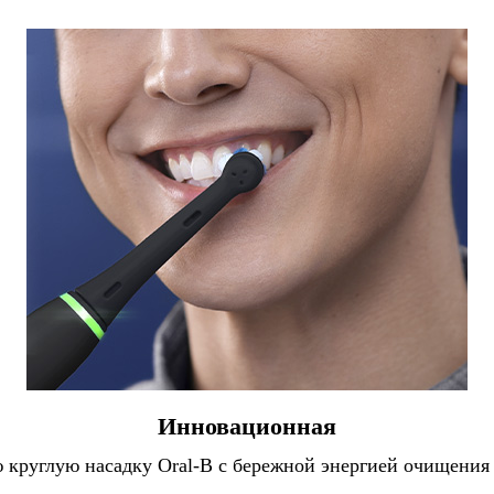
Инновационная
ую круглую насадку Oral-B с бережной энергией очищен