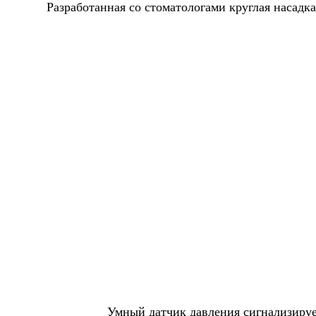
Разработанная со стоматологами круглая насад
Умный датчик давления сигнализируе