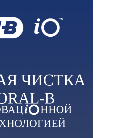
АЯ ЧИСТКА
 ORAL-B
ОВАЦ
ННОЙ
ХНОЛОГИЕЙ