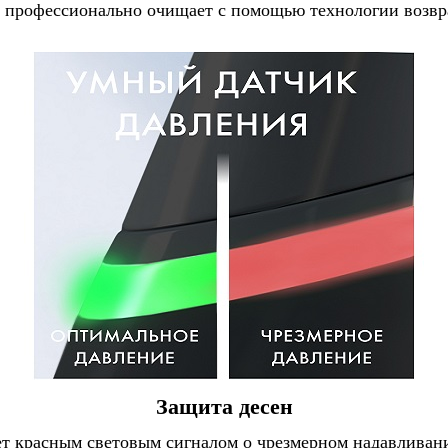
ка профессионально очищает с помощью технологии воз
Защита десен
т красным световым сигналом о чрезмерном надавливан