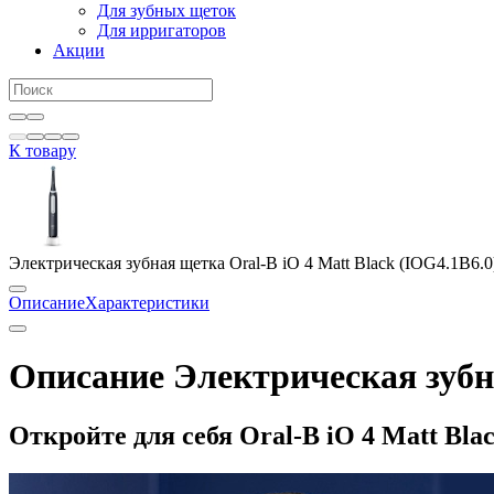
Для зубных щеток
Для ирригаторов
Акции
К товару
Электрическая зубная щетка Oral-B iO 4 Matt Black (IOG4.1B6.0
Описание
Характеристики
Описание Электрическая зубна
Откройте для себя Oral-B iO 4 Matt Bla