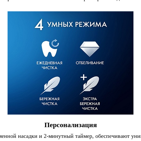
Персонализация
менной насадки и 2-минутный таймер, обеспечивают ун