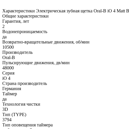
Характеристики Электрическая зубная щетка Oral-B iO 4 Matt B
Общие характеристики
Гарантия, лет
2
Водонепроницаемость
да
Возвратно-вращательные движения, об/мин
10500
Производитель
Oral-B
Пульсирующие движения, дв/мин
48000
Серия
iO 4
Страна производитель
Германия
Таймер
да
Технология чистки
3D
Тип (TYPE)
3794
Тип оповещения таймера