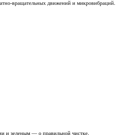
вратно-вращательных движений и микровибраций.
ии и зеленым — о правильной чистке.