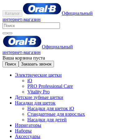
Официальный
Каталог
интернет-магазин
Официальный
интернет-магазин
Ваша корзина пуста
Поиск
Заказать звонок
Электрические щетки
iO
PRO Professional Care
Vitality Pro
Детские зубные щетки
Насадки для щеток
Насадки для щеток iO
Стандартные для взрослых
Насадки для детей
Ирригаторы
Наборы
Аксессуары