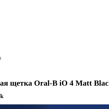
)
я щетка Oral-B iO 4 Matt Blac
ck