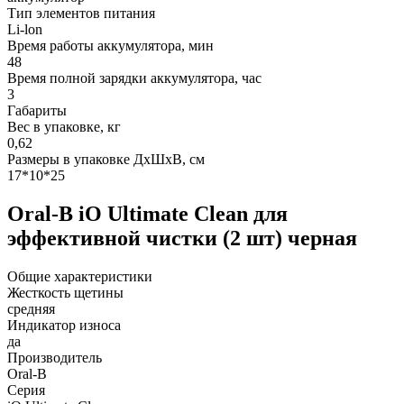
Тип элементов питания
Li-lon
Время работы аккумулятора, мин
48
Время полной зарядки аккумулятора, час
3
Габариты
Вес в упаковке, кг
0,62
Размеры в упаковке ДxШxВ, см
17*10*25
Oral-B iO Ultimate Clean для
эффективной чистки (2 шт) черная
Общие характеристики
Жесткость щетины
средняя
Индикатор износа
да
Производитель
Oral-B
Серия