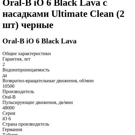
Oral-B iO 6 Black Lava c
насадками Ultimate Clean (2
шт) черные
Oral-B iO 6 Black Lava
Общие характеристики
Гарантия, лет
2
Водонепроницаемость
да
Возвратно-вращательные движения, об/мин
10500
Производитель
Oral-B
Пульсирующие движения, дв/мин
48000
Серия
iO 6
Страна производитель
Германия
Таймер