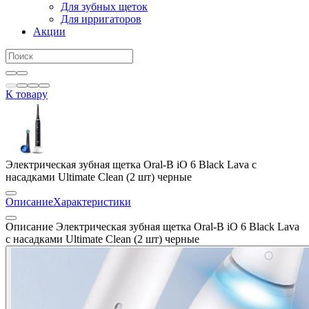
Для зубных щеток
Для ирригаторов
Акции
К товару
Электрическая зубная щетка Oral-B iO 6 Black Lava c
насадками Ultimate Clean (2 шт) черные
Описание
Характеристики
Описание Электрическая зубная щетка Oral-B iO 6 Black Lava
c насадками Ultimate Clean (2 шт) черные