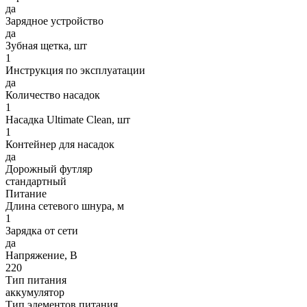
да
Зарядное устройство
да
Зубная щетка, шт
1
Инструкция по эксплуатации
да
Количество насадок
1
Насадка Ultimate Clean, шт
1
Контейнер для насадок
да
Дорожный футляр
стандартный
Питание
Длина сетевого шнура, м
1
Зарядка от сети
да
Напряжение, В
220
Тип питания
аккумулятор
Тип элементов питания