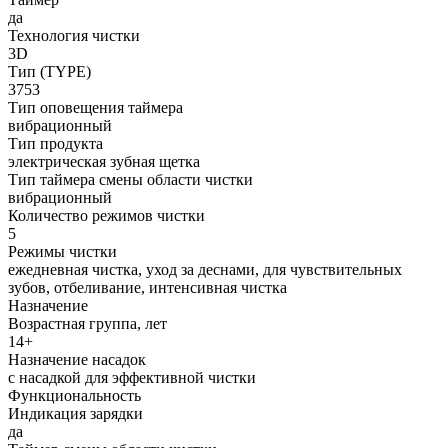
да
Технология чистки
3D
Тип (TYPE)
3753
Тип оповещения таймера
вибрационный
Тип продукта
электрическая зубная щетка
Тип таймера смены области чистки
вибрационный
Количество режимов чистки
5
Режимы чистки
ежедневная чистка, уход за деснами, для чувствительных
зубов, отбеливание, интенсивная чистка
Назначение
Возрастная группа, лет
14+
Назначение насадок
с насадкой для эффективной чистки
Функциональность
Индикация зарядки
да