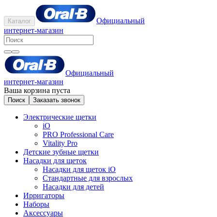
Официальный
Каталог
интернет-магазин
Официальный
интернет-магазин
Ваша корзина пуста
Поиск
Заказать звонок
Электрические щетки
iO
PRO Professional Care
Vitality Pro
Детские зубные щетки
Насадки для щеток
Насадки для щеток iO
Стандартные для взрослых
Насадки для детей
Ирригаторы
Наборы
Аксессуары