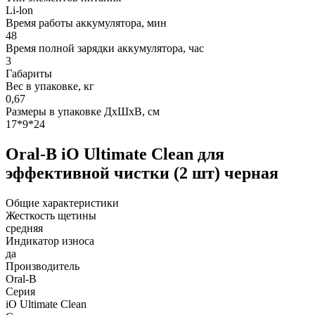
Li-lon
Время работы аккумулятора, мин
48
Время полной зарядки аккумулятора, час
3
Габариты
Вес в упаковке, кг
0,67
Размеры в упаковке ДxШxВ, см
17*9*24
Oral-B iO Ultimate Clean для
эффективной чистки (2 шт) черная
Общие характеристики
Жесткость щетины
средняя
Индикатор износа
да
Производитель
Oral-B
Серия
iO Ultimate Clean