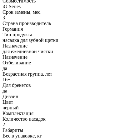
Совместимость
iO Series
Срок замены, мес.
3
Страна производитель
Германия
Тип продукта
насадка для зубной щетки
Назначение
для ежедневной чистки
Назначение
Отбеливание
да
Возрастная группа, лет
16+
Для брекетов
да
Дизайн
Цвет
черный
Комплектация
Количество насадок
2
Габариты
Вес в упаковке, кг