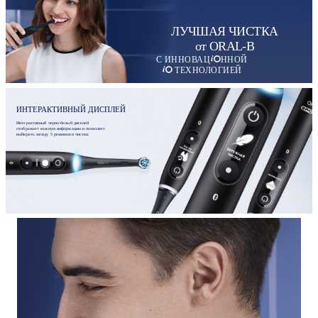
ЛУЧШАЯ ЧИСТКА
от ORAL-B
С ИННОВАЦ
ННОЙ
ТЕХНОЛОГИЕЙ
ИНТЕРАКТИВНЫЙ ДИСПЛЕЙ
Интерактивный черно-белый дисплей
отображает важную информацию и позволяет
выбирать между 5 режимами чистки.