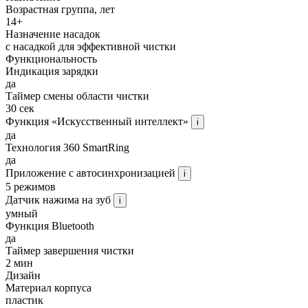
Возрастная группа, лет
14+
Назначение насадок
с насадкой для эффективной чистки
Функциональность
Индикация зарядки
да
Таймер смены области чистки
30 сек
Функция «Искусственный интеллект»
i
да
Технология 360 SmartRing
да
Приложение с автосинхронизацией
i
5 режимов
Датчик нажима на зуб
i
умный
Функция Bluetooth
да
Таймер завершения чистки
2 мин
Дизайн
Материал корпуса
пластик