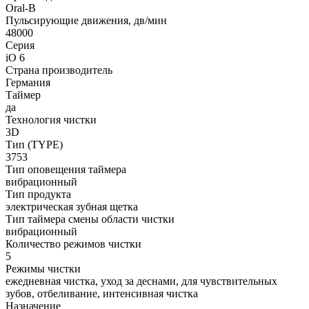
Oral-B
Пульсирующие движения, дв/мин
48000
Серия
iO 6
Страна производитель
Германия
Таймер
да
Технология чистки
3D
Тип (TYPE)
3753
Тип оповещения таймера
вибрационный
Тип продукта
электрическая зубная щетка
Тип таймера смены области чистки
вибрационный
Количество режимов чистки
5
Режимы чистки
ежедневная чистка, уход за деснами, для чувствительных
зубов, отбеливание, интенсивная чистка
Назначение