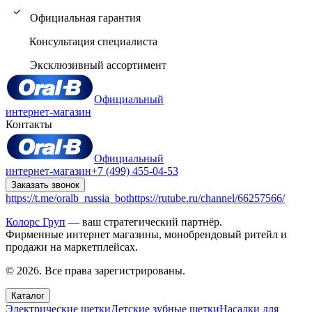
Официальная гарантия
Консультация специалиста
Эксклюзивный ассортимент
Официальный
интернет-магазин
Контакты
Официальный
интернет-магазин
+7 (499) 455-04-53
Заказать звонок
https://t.me/oralb_russia_bot
https://rutube.ru/channel/66257566/
Колорс Груп
— ваш стратегический партнёр.
Фирменные интернет магазины, монобрендовый ритейл и
продажи на маркетплейсах.
© 2026. Все права зарегистрированы.
Каталог
Электрические щетки
Детские зубные щетки
Насадки для