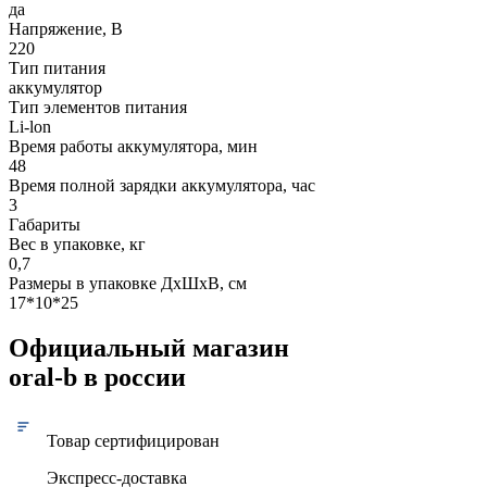
да
Напряжение, В
220
Тип питания
аккумулятор
Тип элементов питания
Li-lon
Время работы аккумулятора, мин
48
Время полной зарядки аккумулятора, час
3
Габариты
Вес в упаковке, кг
0,7
Размеры в упаковке ДxШxВ, см
17*10*25
Официальный магазин
oral-b в россии
Товар сертифицирован
Экспресс-доставка