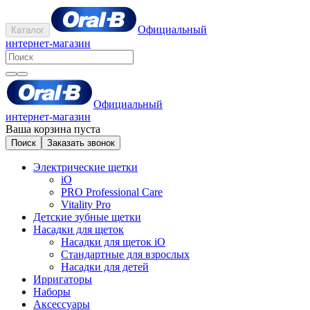
Официальный
Каталог
интернет-магазин
Официальный
интернет-магазин
Ваша корзина пуста
Поиск
Заказать звонок
Электрические щетки
iO
PRO Professional Care
Vitality Pro
Детские зубные щетки
Насадки для щеток
Насадки для щеток iO
Стандартные для взрослых
Насадки для детей
Ирригаторы
Наборы
Аксессуары