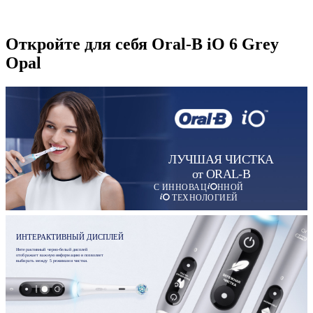
Откройте для себя Oral-B iO 6 Grey
Opal
ЛУЧШАЯ ЧИСТКА
от ORAL-B
С ИННОВАЦ
ННОЙ
ТЕХНОЛОГИЕЙ
ИНТЕРАКТИВНЫЙ ДИСПЛЕЙ
Интерактивный черно-белый дисплей
отображает важную информацию и позволяет
выбирать между 5 режимами чистки.