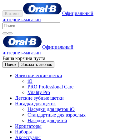
Официальный
Каталог
интернет-магазин
Официальный
интернет-магазин
Ваша корзина пуста
Поиск
Заказать звонок
Электрические щетки
iO
PRO Professional Care
Vitality Pro
Детские зубные щетки
Насадки для щеток
Насадки для щеток iO
Стандартные для взрослых
Насадки для детей
Ирригаторы
Наборы
Аксессуары