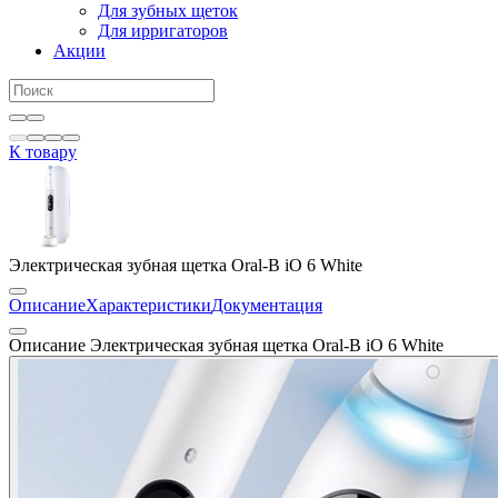
Для зубных щеток
Для ирригаторов
Акции
К товару
Электрическая зубная щетка Oral-B iO 6 White
Описание
Характеристики
Документация
Описание Электрическая зубная щетка Oral-B iO 6 White