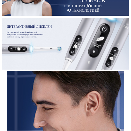
от ORAL-B
С ИННОВАЦ
ННОЙ
ТЕХНОЛОГИЕЙ
ИНТЕРАКТИВНЫЙ ДИСПЛЕЙ
Интерактивный черно-белый дисплей
отображает важную информацию и позволяет
выбирать между 5 режимами чистки.