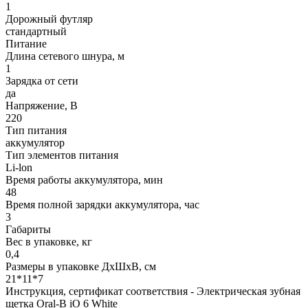
1
Дорожный футляр
стандартный
Питание
Длина сетевого шнура, м
1
Зарядка от сети
да
Напряжение, В
220
Тип питания
аккумулятор
Тип элементов питания
Li-lon
Время работы аккумулятора, мин
48
Время полной зарядки аккумулятора, час
3
Габариты
Вес в упаковке, кг
0,4
Размеры в упаковке ДxШxВ, см
21*11*7
Инструкция, сертификат соответствия - Электрическая зубная
щетка Oral-B iO 6 White