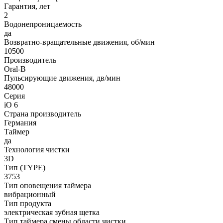
Гарантия, лет
2
Водонепроницаемость
да
Возвратно-вращательные движения, об/мин
10500
Производитель
Oral-B
Пульсирующие движения, дв/мин
48000
Серия
iO 6
Страна производитель
Германия
Таймер
да
Технология чистки
3D
Тип (TYPE)
3753
Тип оповещения таймера
вибрационный
Тип продукта
электрическая зубная щетка
Тип таймера смены области чистки