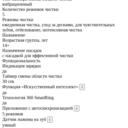
вибрационный
Количество режимов чистки
5
Режимы чистки
ежедневная чистка, уход за деснами, для чувствительных
зубов, отбеливание, интенсивная чистка
Назначение
Возрастная группа, лет
14+
Назначение насадок
с насадкой для эффективной чистки
Функциональность
Индикация зарядки
да
Таймер смены области чистки
30 сек
Функция «Искусственный интеллект»
i
да
Технология 360 SmartRing
да
Приложение с автосинхронизацией
i
5 режимов
Датчик нажима на зуб
i
умный