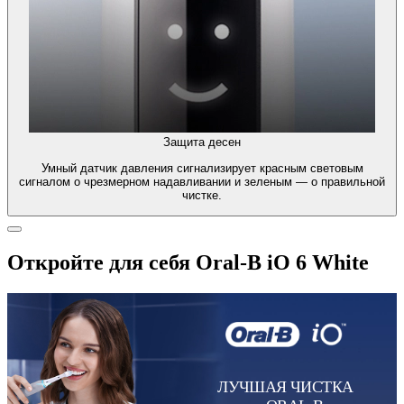
Защита десен
Умный датчик давления сигнализирует красным световым
сигналом о чрезмерном надавливании и зеленым — о правильной
чистке.
Откройте для себя Oral-B iO 6 White
ЛУЧШАЯ ЧИСТКА