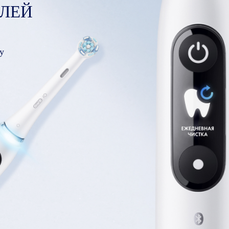
ЛЕЙ
у