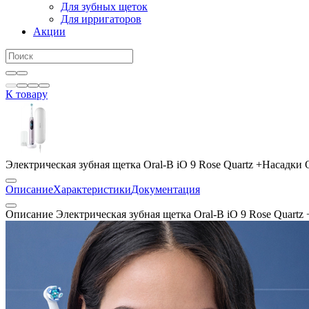
Для зубных щеток
Для ирригаторов
Акции
К товару
Электрическая зубная щетка Oral-B iO 9 Rose Quartz +Насадки Or
Описание
Характеристики
Документация
Описание Электрическая зубная щетка Oral-B iO 9 Rose Quartz +