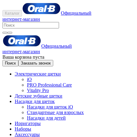
Официальный
Каталог
интернет-магазин
Официальный
интернет-магазин
Ваша корзина пуста
Поиск
Заказать звонок
Электрические щетки
iO
PRO Professional Care
Vitality Pro
Детские зубные щетки
Насадки для щеток
Насадки для щеток iO
Стандартные для взрослых
Насадки для детей
Ирригаторы
Наборы
Аксессуары