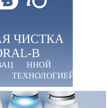
Я ЧИСТКА
ORAL-B
ВАЦ
ННОЙ
ТЕХНОЛОГИЕЙ