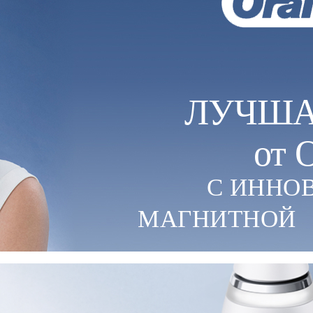
ЛУЧША
от 
С ИННО
МАГНИТНОЙ