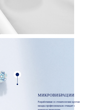
МИКРОВИБРАЦИИ
Разработанная со стоматологами круглая
насадка профессионально очищает с
помощью технологии