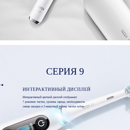
СЕРИЯ 9
ИНТЕРАКТИВНЫЙ ДИСПЛЕЙ
Интерактивный цветной дисплей отображает
7 режимов чистки, уровень заряда, необходимость
смены насадки и 2-минутный таймер чистки зубов.