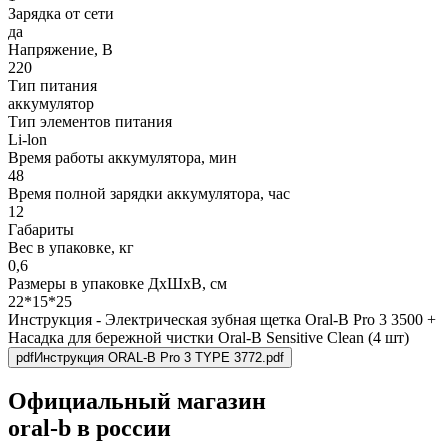
Зарядка от сети
да
Напряжение, В
220
Тип питания
аккумулятор
Тип элементов питания
Li-lon
Время работы аккумулятора, мин
48
Время полной зарядки аккумулятора, час
12
Габариты
Вес в упаковке, кг
0,6
Размеры в упаковке ДxШxВ, см
22*15*25
Инструкция - Электрическая зубная щетка Oral-B Pro 3 3500 +
Насадка для бережной чистки Oral-B Sensitive Clean (4 шт)
pdf
Инструкция ORAL-B Pro 3 TYPE 3772.pdf
Официальный магазин
oral-b в россии