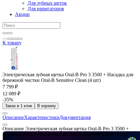
Для зубных щеток
Для ирригаторов
Акции
К товару
Электрическая зубная щетка Oral-B Pro 3 3500 + Насадка для
бережной чистки Oral-B Sensitive Clean (4 шт)
7 799 ₽
12 089 ₽
-35%
Заказ в 1 клик
В корзину
Описание
Характеристики
Документация
Описание Электрическая зубная щетка Oral-B Pro 3 3500 +
Насадка для бережной чистки Oral-B Sensitive Clean (4 шт)