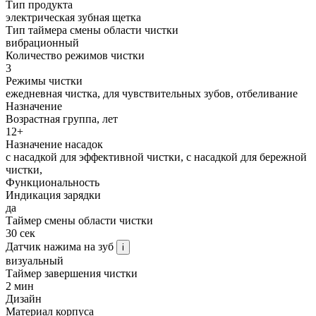
Тип продукта
электрическая зубная щетка
Тип таймера смены области чистки
вибрационный
Количество режимов чистки
3
Режимы чистки
ежедневная чистка, для чувствительных зубов, отбеливание
Назначение
Возрастная группа, лет
12+
Назначение насадок
с насадкой для эффективной чистки, с насадкой для бережной
чистки,
Функциональность
Индикация зарядки
да
Таймер смены области чистки
30 сек
Датчик нажима на зуб
i
визуальный
Таймер завершения чистки
2 мин
Дизайн
Материал корпуса