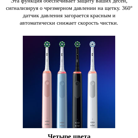
Эта функция обеспечивает защиту ваших десен,
сигнализируя о чрезмерном давлении на щетку. 360°
датчик давления загорается красным и
автоматически снижает скорость чистки.
Четыре цвета