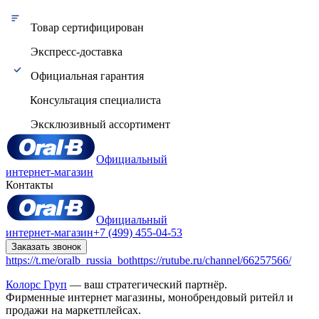
Товар сертифицирован
Экспресс-доставка
Официальная гарантия
Консультация специалиста
Эксклюзивный ассортимент
Официальный
интернет-магазин
Контакты
Официальный
интернет-магазин
+7 (499) 455-04-53
Заказать звонок
https://t.me/oralb_russia_bot
https://rutube.ru/channel/66257566/
Колорс Груп
— ваш стратегический партнёр.
Фирменные интернет магазины, монобрендовый ритейл и
продажи на маркетплейсах.