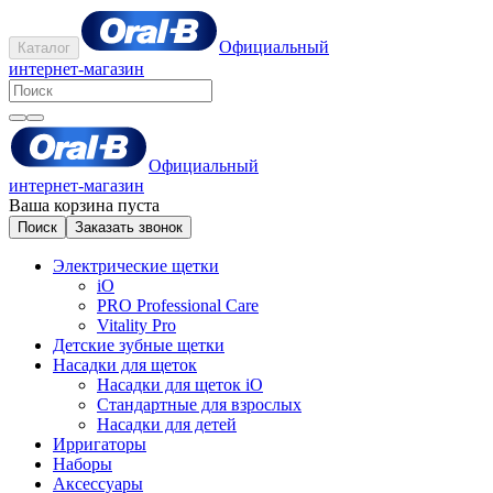
Официальный
Каталог
интернет-магазин
Официальный
интернет-магазин
Ваша корзина пуста
Поиск
Заказать звонок
Электрические щетки
iO
PRO Professional Care
Vitality Pro
Детские зубные щетки
Насадки для щеток
Насадки для щеток iO
Стандартные для взрослых
Насадки для детей
Ирригаторы
Наборы
Аксессуары