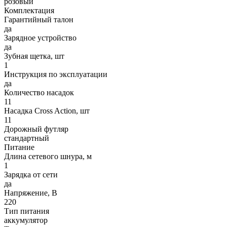
розовый
Комплектация
Гарантийный талон
да
Зарядное устройство
да
Зубная щетка, шт
1
Инструкция по эксплуатации
да
Количество насадок
11
Насадка Cross Action, шт
11
Дорожный футляр
стандартный
Питание
Длина сетевого шнура, м
1
Зарядка от сети
да
Напряжение, В
220
Тип питания
аккумулятор