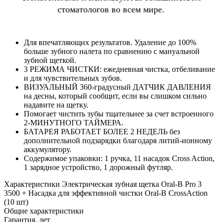
стоматологов во всем мире.
Для впечатляющих результатов. Удаление до 100%
больше зубного налета по сравнению с мануальной
зубной щеткой.
3 РЕЖИМА ЧИСТКИ: ежедневная чистка, отбеливание
и для чувствительных зубов.
ВИЗУАЛЬНЫЙ 360-градусный ДАТЧИК ДАВЛЕНИЯ
на десны, который сообщит, если вы слишком сильно
надавите на щетку.
Помогает чистить зубы тщательнее за счет встроенного
2-МИНУТНОГО ТАЙМЕРА.
БАТАРЕЯ РАБОТАЕТ БОЛЕЕ 2 НЕДЕЛЬ без
дополнительной подзарядки благодаря литий-ионному
аккумулятору.
Содержимое упаковки: 1 ручка, 11 насадок Cross Action,
1 зарядное устройство, 1 дорожный футляр.
Характеристики Электрическая зубная щетка Oral-B Pro 3
3500 + Насадка для эффективной чистки Oral-B CrossAction
(10 шт)
Общие характеристики
Гарантия, лет