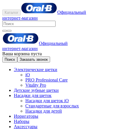
Официальный
Каталог
интернет-магазин
Официальный
интернет-магазин
Ваша корзина пуста
Поиск
Заказать звонок
Электрические щетки
iO
PRO Professional Care
Vitality Pro
Детские зубные щетки
Насадки для щеток
Насадки для щеток iO
Стандартные для взрослых
Насадки для детей
Ирригаторы
Наборы
Аксессуары