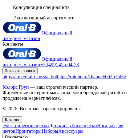
Консультация специалиста
Эксклюзивный ассортимент
Официальный
интернет-магазин
Контакты
Официальный
интернет-магазин
+7 (499) 455-04-53
Заказать звонок
https://t.me/oralb_russia_bot
https://rutube.ru/channel/66257566/
Колорс Груп
— ваш стратегический партнёр.
Фирменные интернет магазины, монобрендовый ритейл и
продажи на маркетплейсах.
© 2026. Все права зарегистрированы.
Каталог
Электрические щетки
Детские зубные щетки
Насадки для
щеток
Ирригаторы
Наборы
Аксессуары
Покупателю