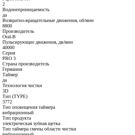
2
Водонепроницаемость
да
Возвратно-вращательные движения, об/мин
8800
Производитель
Oral-B
Пульсирующие движения, дв/мин
40000
Серия
PRO 3
Страна производитель
Германия
Таймер
да
Технология чистки
3D
Тип (TYPE)
3772
Тип оповещения таймера
вибрационный
Тип продукта
электрическая зубная щетка
Тип таймера смены области чистки
вибрационный