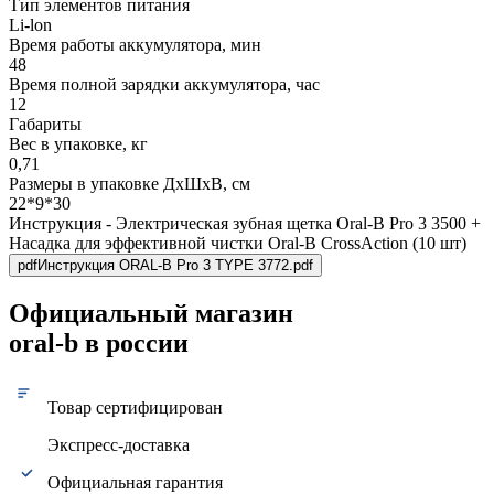
Тип элементов питания
Li-lon
Время работы аккумулятора, мин
48
Время полной зарядки аккумулятора, час
12
Габариты
Вес в упаковке, кг
0,71
Размеры в упаковке ДxШxВ, см
22*9*30
Инструкция - Электрическая зубная щетка Oral-B Pro 3 3500 +
Насадка для эффективной чистки Oral-B CrossAction (10 шт)
pdf
Инструкция ORAL-B Pro 3 TYPE 3772.pdf
Официальный магазин
oral-b в россии
Товар сертифицирован
Экспресс-доставка
Официальная гарантия