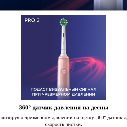
360° датчик давления на десны
ализируя о чрезмерном давлении на щетку. 360° датчик д
скорость чистки.