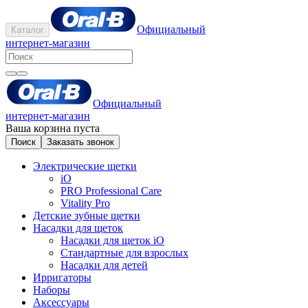
Официальный
Каталог
интернет-магазин
Официальный
интернет-магазин
Ваша корзина пуста
Поиск
Заказать звонок
Электрические щетки
iO
PRO Professional Care
Vitality Pro
Детские зубные щетки
Насадки для щеток
Насадки для щеток iO
Стандартные для взрослых
Насадки для детей
Ирригаторы
Наборы
Аксессуары