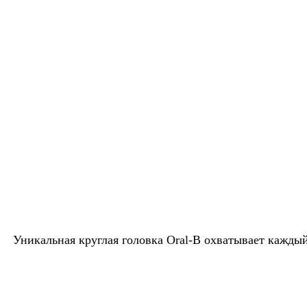
Уникальная круглая головка Oral-B охватывает каждый