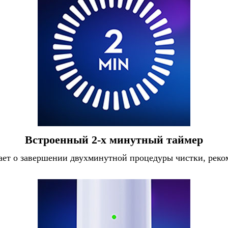
Встроенный 2-х минутный таймер
ет о завершении двухминутной процедуры чистки, реко