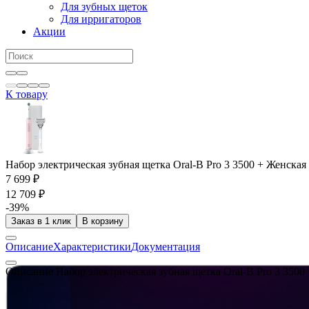
Для зубных щеток
Для ирригаторов
Акции
К товару
Набор электрическая зубная щетка Oral-B Pro 3 3500 + Женская б
7 699 ₽
12 709 ₽
-39%
Заказ в 1 клик
В корзину
Описание
Характеристики
Документация
Описание Набор электрическая зубная щетка Oral-B Pro 3 3500 + 