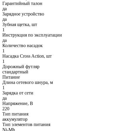
Гарантийный талон
да
Зарядное устройство
да
Зубная щетка, шт
1
Инструкция по эксплуатации
да
Количество насадок
1
Насадка Cross Action, шт
1
Дорожный футляр
стандартный
Питание
Длина сетевого шнура, м
1
Зарядка от сети
да
Напряжение, В
220
Тип питания
аккумулятор
Тип элементов питания
Ni-Mh