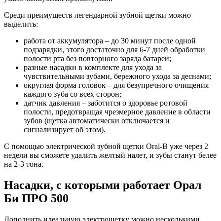
Среди преимуществ легендарной зубной щетки можно
выделить:
работа от аккумулятора – до 30 минут после одной
подзарядки, этого достаточно для 6-7 дней обработки
полости рта без повторного заряда батареи;
разные насадки в комплекте для ухода за
чувствительными зубами, бережного ухода за деснами;
округлая форма головок – для безупречного очищения
каждого зуба со всех сторон;
датчик давления – заботится о здоровье ротовой
полости, предотвращая чрезмерное давление в области
зубов (щетка автоматически отключается и
сигнализирует об этом).
С помощью электрической зубной щетки Oral-B уже через 2
недели вы сможете удалить желтый налет, и зубы станут белее
на 2-3 тона.
Насадки, с которыми работает Орал
Би ПРО 500
Дополнить идеальную электрощетку можно несколькими