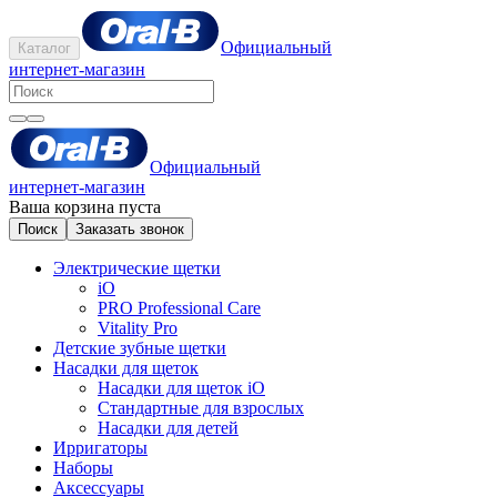
Официальный
Каталог
интернет-магазин
Официальный
интернет-магазин
Ваша корзина пуста
Поиск
Заказать звонок
Электрические щетки
iO
PRO Professional Care
Vitality Pro
Детские зубные щетки
Насадки для щеток
Насадки для щеток iO
Стандартные для взрослых
Насадки для детей
Ирригаторы
Наборы
Аксессуары