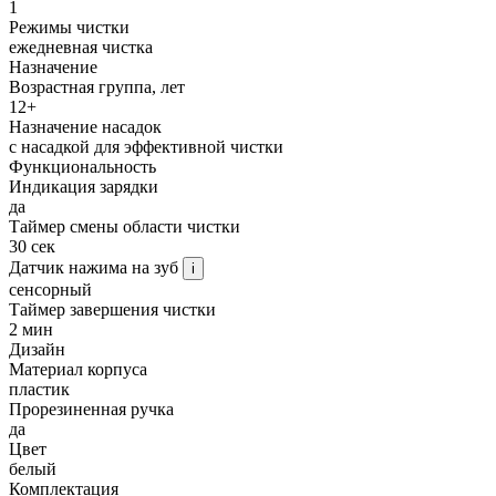
1
Режимы чистки
ежедневная чистка
Назначение
Возрастная группа, лет
12+
Назначение насадок
с насадкой для эффективной чистки
Функциональность
Индикация зарядки
да
Таймер смены области чистки
30 сек
Датчик нажима на зуб
i
сенсорный
Таймер завершения чистки
2 мин
Дизайн
Материал корпуса
пластик
Прорезиненная ручка
да
Цвет
белый
Комплектация