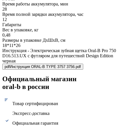
Время работы аккумулятора, мин
28
Время полной зарядки аккумулятора, час
12
Габариты
Вес в упаковке, кг
0,48
Размеры в упаковке ДxШxВ, см
18*11*26
Инструкция - Электрическая зубная щетка Oral-B Pro 750
D16.513.UX c футляром для путешествий Design Edition
черная
pdf
Инструкция ORAL-B TYPE 3757 3756.pdf
Официальный магазин
oral-b в россии
Товар сертифицирован
Экспресс-доставка
Официальная гарантия