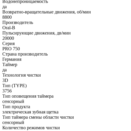
Водонепроницаемость
да
Возвратно-вращательные движения, об/мин
8800
Производитель
Oral-B
Пульсирующие движения, дв/мин
20000
Серия
PRO 750
Страна производитель
Германия
Таймер
да
Технология чистки
3D
Тип (TYPE)
3756
Тип оповещения таймера
сенсорный
Тип продукта
электрическая зубная щетка
Тип таймера смены области чистки
сенсорный
Количество режимов чистки