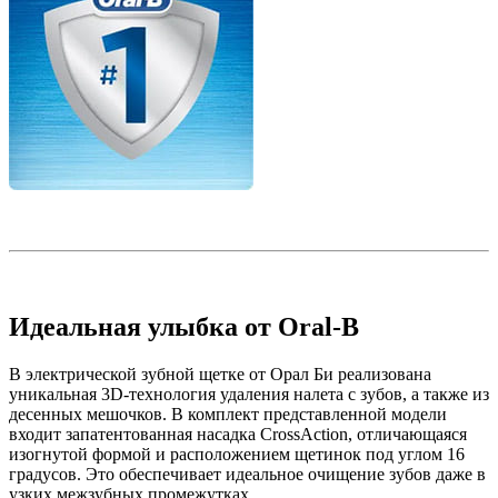
Идеальная улыбка от Oral-B
В электрической зубной щетке от Орал Би реализована
уникальная 3D-технология удаления налета с зубов, а также из
десенных мешочков. В комплект представленной модели
входит запатентованная насадка CrossAction, отличающаяся
изогнутой формой и расположением щетинок под углом 16
градусов. Это обеспечивает идеальное очищение зубов даже в
узких межзубных промежутках.