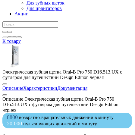
Для зубных щеток
Для ирригаторов
Акции
К товару
Электрическая зубная щетка Oral-B Pro 750 D16.513.UX c
футляром для путешествий Design Edition черная
Описание
Характеристики
Документация
Описание Электрическая зубная щетка Oral-B Pro 750
D16.513.UX c футляром для путешествий Design Edition
черная
8800
возвратно-вращательных движений в минуту
20 000
пульсирующих движений в минуту