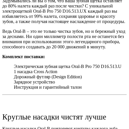
Задумывались ли вы о том, что ваша зубная щетка оставляет
до 80% налета каждый раз после чистки? С уникальной
электрощеткой Oral-B Pro 750 D16.513.UX каждый раз вы
избавляетесь от 99% налета, сохраняя здоровье и красоту
зубов, а также получая настоящее наслаждение от процедуры.
Ведь Oral-B – это не только чистка зубов, но и бережный уход
за деснами. Ни один миллиметр полости рта не останется без
внимания при использовании этого легендарного прибора,
способного создавать до 20 000 движений в минуту.
Комплект поставки:
Электрическая зубная щетка Oral-B Pro 750 D16.513.U
1 насадка Cross Action
Дорожный футляр (Design Edition)
Зарядное устройство
Инструкция и гарантийный талон
Круглые насадки чистят лучше
Круглые насадки Oral-B повторяют контуры каждого зуба,