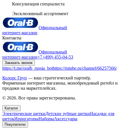
Консультация специалиста
Эксклюзивный ассортимент
Официальный
интернет-магазин
Контакты
Официальный
интернет-магазин
+7 (499) 455-04-53
Заказать звонок
https://t.me/oralb_russia_bot
https://rutube.ru/channel/66257566/
Колорс Груп
— ваш стратегический партнёр.
Фирменные интернет магазины, монобрендовый ритейл и
продажи на маркетплейсах.
© 2026. Все права зарегистрированы.
Каталог
Электрические щетки
Детские зубные щетки
Насадки для
щеток
Ирригаторы
Наборы
Аксессуары
Покупателю