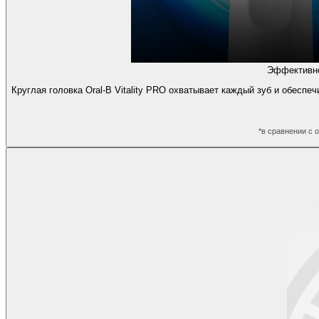
Эффективно
Круглая головка Oral-B Vitality PRO охватывает каждый зуб и обесп
*в сравнении с