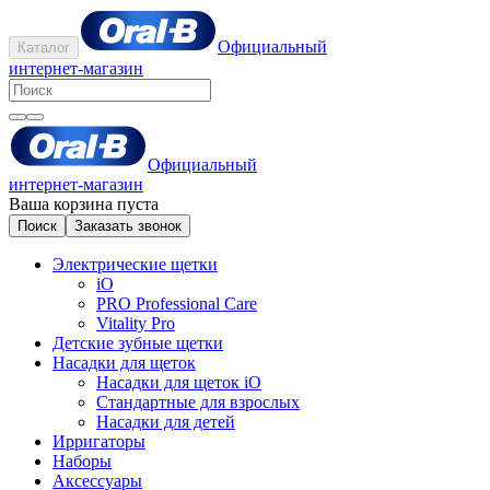
Официальный
Каталог
интернет-магазин
Официальный
интернет-магазин
Ваша корзина пуста
Поиск
Заказать звонок
Электрические щетки
iO
PRO Professional Care
Vitality Pro
Детские зубные щетки
Насадки для щеток
Насадки для щеток iO
Стандартные для взрослых
Насадки для детей
Ирригаторы
Наборы
Аксессуары