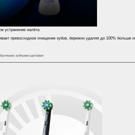
е устранение налёта
ечивает превосходное очищение зубов, бережно удаляя до 100% больше н
 обычными зубными щетками