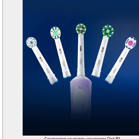
Сочетается со всеми насадками Oral-B*