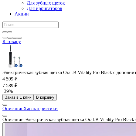
Для зубных щеток
Для ирригаторов
Акции
К товару
Электрическая зубная щетка Oral-B Vitality Pro Black c дополнит
4 599 ₽
7 589 ₽
-39%
Заказ в 1 клик
В корзину
Описание
Характеристики
Описание Электрическая зубная щетка Oral-B Vitality Pro Black 