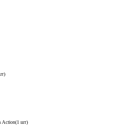
шт)
 Action(1 шт)